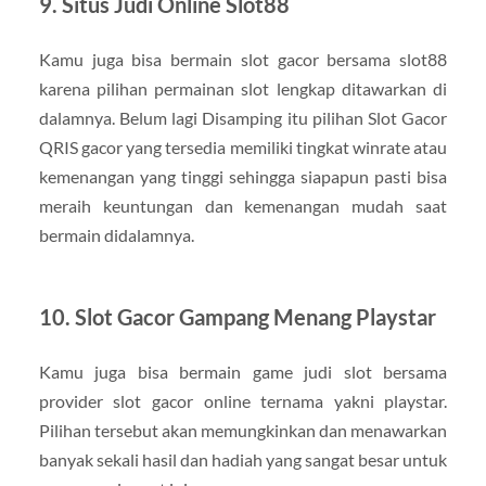
9. Situs Judi Online Slot88
Kamu juga bisa bermain slot gacor bersama slot88
karena pilihan permainan slot lengkap ditawarkan di
dalamnya. Belum lagi Disamping itu pilihan Slot Gacor
QRIS gacor yang tersedia memiliki tingkat winrate atau
kemenangan yang tinggi sehingga siapapun pasti bisa
meraih keuntungan dan kemenangan mudah saat
bermain didalamnya.
10. Slot Gacor Gampang Menang Playstar
Kamu juga bisa bermain game judi slot bersama
provider slot gacor online ternama yakni playstar.
Pilihan tersebut akan memungkinkan dan menawarkan
banyak sekali hasil dan hadiah yang sangat besar untuk