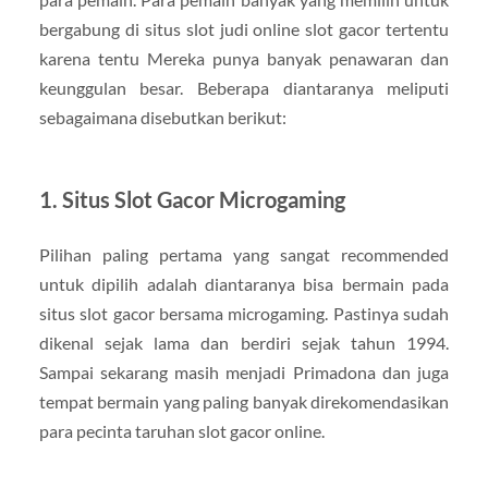
bergabung di situs slot judi online slot gacor tertentu
karena tentu Mereka punya banyak penawaran dan
keunggulan besar. Beberapa diantaranya meliputi
sebagaimana disebutkan berikut:
1. Situs Slot Gacor Microgaming
Pilihan paling pertama yang sangat recommended
untuk dipilih adalah diantaranya bisa bermain pada
situs slot gacor bersama microgaming. Pastinya sudah
dikenal sejak lama dan berdiri sejak tahun 1994.
Sampai sekarang masih menjadi Primadona dan juga
tempat bermain yang paling banyak direkomendasikan
para pecinta taruhan slot gacor online.