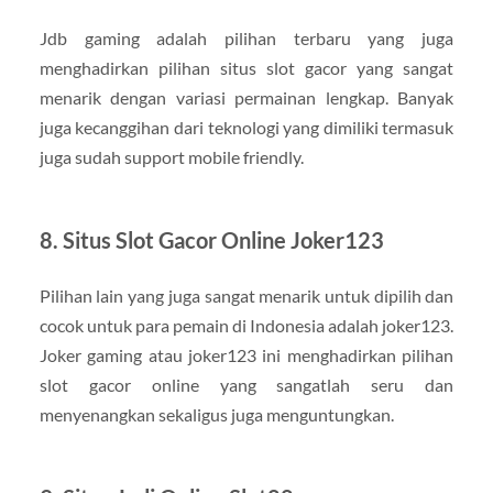
Jdb gaming adalah pilihan terbaru yang juga
menghadirkan pilihan situs slot gacor yang sangat
menarik dengan variasi permainan lengkap. Banyak
juga kecanggihan dari teknologi yang dimiliki termasuk
juga sudah support mobile friendly.
8. Situs Slot Gacor Online Joker123
Pilihan lain yang juga sangat menarik untuk dipilih dan
cocok untuk para pemain di Indonesia adalah joker123.
Joker gaming atau joker123 ini menghadirkan pilihan
slot gacor online yang sangatlah seru dan
menyenangkan sekaligus juga menguntungkan.