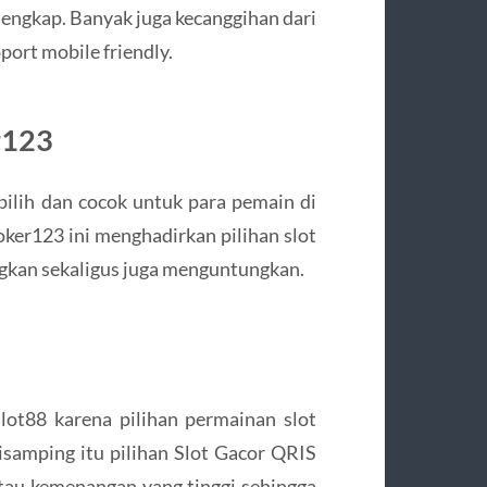
lengkap. Banyak juga kecanggihan dari
port mobile friendly.
er123
ipilih dan cocok untuk para pemain di
oker123 ini menghadirkan pilihan slot
ngkan sekaligus juga menguntungkan.
lot88 karena pilihan permainan slot
isamping itu pilihan Slot Gacor QRIS
atau kemenangan yang tinggi sehingga