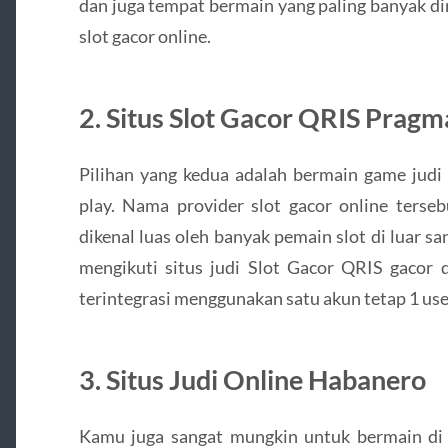
dan juga tempat bermain yang paling banyak d
slot gacor online.
2. Situs Slot Gacor QRIS Pragm
Pilihan yang kedua adalah bermain game judi
play. Nama provider slot gacor online terseb
dikenal luas oleh banyak pemain slot di luar 
mengikuti situs judi Slot Gacor QRIS gacor 
terintegrasi menggunakan satu akun tetap 1 use
3. Situs Judi Online Habanero
Kamu juga sangat mungkin untuk bermain di l