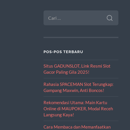
CARI
UNTUK:
POS-POS TERBARU
Situs GADUNSLOT, Link Resmi Slot
Gacor Paling Gila 2025!
Rahasia SPACEMAN Slot Terungkap:
Gampang Maxwin, Anti Boncos!
Rekomendasi Utama: Main Kartu
Online di MAUPOKER, Modal Receh
Langsung Kaya!
Cara Membaca dan Memanfaatkan