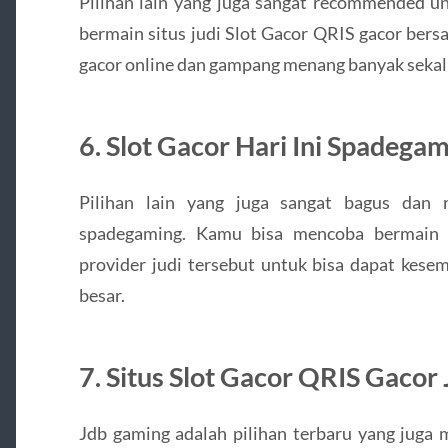
Pilihan lain yang juga sangat recommended un
bermain situs judi Slot Gacor QRIS gacor bers
gacor online dan gampang menang banyak sekali
6. Slot Gacor Hari Ini Spadega
Pilihan lain yang juga sangat bagus dan 
spadegaming. Kamu bisa mencoba bermain d
provider judi tersebut untuk bisa dapat kes
besar.
7. Situs Slot Gacor QRIS Gacor
Jdb gaming adalah pilihan terbaru yang juga m