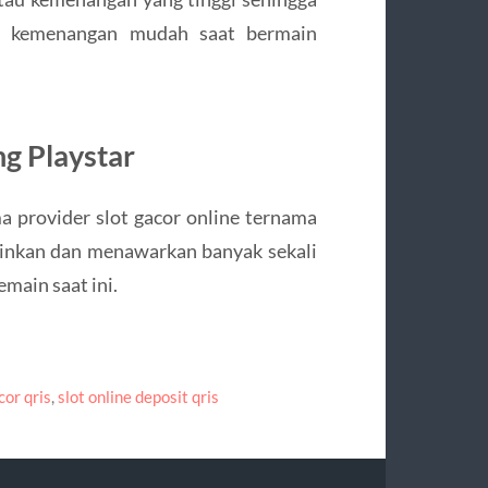
an kemenangan mudah saat bermain
g Playstar
a provider slot gacor online ternama
kinkan dan menawarkan banyak sekali
emain saat ini.
cor qris
,
slot online deposit qris