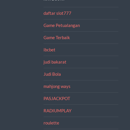
daftar slot777
Game Petualangan
Game Terbaik
ibcbet
judi bakarat
Judi Bola
mahjong ways
PASJACKPOT
RADIUMPLAY
roulette