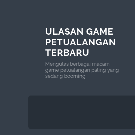
ULASAN GAME
PETUALANGAN
TERBARU
Mengulas berbagai macam
game petualangan paling yang
sedang booming