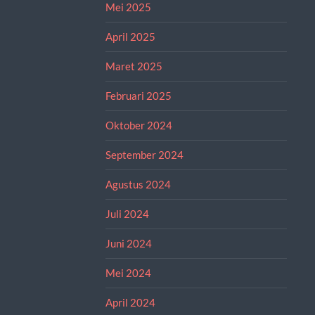
Mei 2025
April 2025
Maret 2025
Februari 2025
Oktober 2024
September 2024
Agustus 2024
Juli 2024
Juni 2024
Mei 2024
April 2024