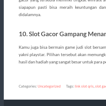
siapapun pasti bisa meraih keuntungan d
didalamnya.
10. Slot Gacor Gampang Menan
Kamu juga bisa bermain game judi slot bersam
yakni playstar. Pilihan tersebut akan memung
hasil dan hadiah yang sangat besar untuk para p
Categories:
Uncategorized
Tags:
link slot qris
,
slot ga