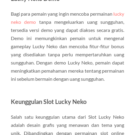
Bagi para pemain yang ingin mencoba permainan
lucky
neko demo
tanpa mengeluarkan uang sungguhan,
tersedia versi demo yang dapat diakses secara gratis.
Demo ini memungkinkan pemain untuk mengenal
gameplay Lucky Neko dan mencoba fitur-fitur bonus
yang disediakan tanpa perlu mempertaruhkan uang
sungguhan. Dengan demo Lucky Neko, pemain dapat
meningkatkan pemahaman mereka tentang permainan
ini sebelum bermain dengan uang sungguhan.
Keunggulan Slot Lucky Neko
Salah satu keunggulan utama dari Slot Lucky Neko
adalah desain grafis yang menawan dan tema yang
unik. Dibandingkan dengan permainan slot online