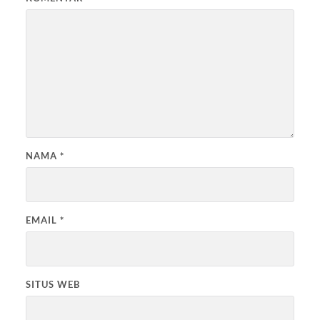
NAMA
*
EMAIL
*
SITUS WEB