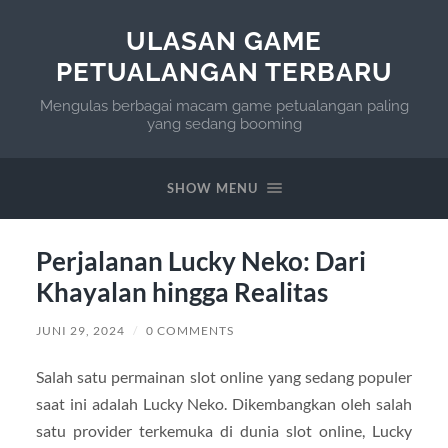
ULASAN GAME
PETUALANGAN TERBARU
Mengulas berbagai macam game petualangan paling
yang sedang booming
SHOW MENU
Perjalanan Lucky Neko: Dari
Khayalan hingga Realitas
JUNI 29, 2024
/
0 COMMENTS
Salah satu permainan slot online yang sedang populer
saat ini adalah Lucky Neko. Dikembangkan oleh salah
satu provider terkemuka di dunia slot online, Lucky