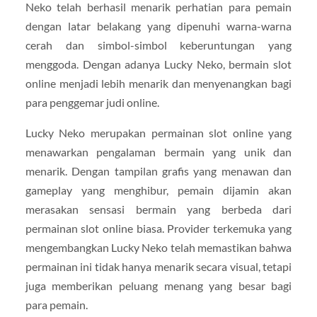
Neko telah berhasil menarik perhatian para pemain
dengan latar belakang yang dipenuhi warna-warna
cerah dan simbol-simbol keberuntungan yang
menggoda. Dengan adanya Lucky Neko, bermain slot
online menjadi lebih menarik dan menyenangkan bagi
para penggemar judi online.
Lucky Neko merupakan permainan slot online yang
menawarkan pengalaman bermain yang unik dan
menarik. Dengan tampilan grafis yang menawan dan
gameplay yang menghibur, pemain dijamin akan
merasakan sensasi bermain yang berbeda dari
permainan slot online biasa. Provider terkemuka yang
mengembangkan Lucky Neko telah memastikan bahwa
permainan ini tidak hanya menarik secara visual, tetapi
juga memberikan peluang menang yang besar bagi
para pemain.