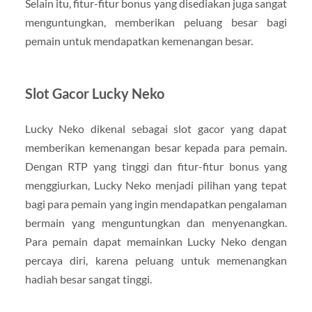
Selain itu, fitur-fitur bonus yang disediakan juga sangat
menguntungkan, memberikan peluang besar bagi
pemain untuk mendapatkan kemenangan besar.
Slot Gacor Lucky Neko
Lucky Neko dikenal sebagai slot gacor yang dapat
memberikan kemenangan besar kepada para pemain.
Dengan RTP yang tinggi dan fitur-fitur bonus yang
menggiurkan, Lucky Neko menjadi pilihan yang tepat
bagi para pemain yang ingin mendapatkan pengalaman
bermain yang menguntungkan dan menyenangkan.
Para pemain dapat memainkan Lucky Neko dengan
percaya diri, karena peluang untuk memenangkan
hadiah besar sangat tinggi.