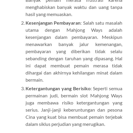
menghabiskan banyak waktu dan uang tanpa
hasil yang memuaskan.
Kesenjangan Pembayaran
: Salah satu masalah
utama dengan Mahjong Ways adalah
kesenjangan dalam pembayaran. Meskipun
menawarkan banyak jalur kemenangan,
pembayaran yang diberikan tidak selalu
sebanding dengan taruhan yang dipasang. Hal
ini dapat membuat pemain merasa tidak
dihargai dan akhirnya kehilangan minat dalam
bermain.
Ketergantungan yang Berisiko
: Seperti semua
permainan judi, bermain slot Mahjong Ways
juga membawa risiko ketergantungan yang
serius. Janji-janji keberuntungan dan pesona
Cina yang kuat bisa membuat pemain terjebak
dalam siklus perjudian yang merugikan.