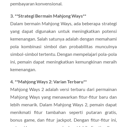
pembayaran konvensional.
3. **Strategi Bermain Mahjong Ways**
Dalam bermain Mahjong Ways, ada beberapa strategi
yang dapat digunakan untuk meningkatkan potensi
kemenangan. Salah satunya adalah dengan memahami
pola kombinasi simbol dan probabilitas munculnya
simbol-simbol tertentu. Dengan mempelajari pola-pola
ini, pemain dapat meningkatkan kemungkinan meraih
kemenangan.
4. **Mahjong Ways 2: Varian Terbaru**
Mahjong Ways 2 adalah versi terbaru dari permainan
Mahjong Ways yang menawarkan fitur-fitur baru dan
lebih menarik. Dalam Mahjong Ways 2, pemain dapat
menikmati fitur tambahan seperti putaran gratis,
bonus game, dan fitur jackpot. Dengan fitur-fitur ini,