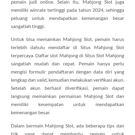
pemain judi online. Selain itu, Mahjong Slot juga
memiliki winrate tertinggi pada tahun 2024, sehingga
peluang untuk mendapatkan kemenangan besar
sangatlah tinggi.
Untuk bisa memainkan Mahjong Slot, pemain harus
terlebih dahulu mendaftar di Situs Mahjong Slot
terpercaya. Daftar slot Mahjong di Situs Slot Mahjong
sangatlah mudah dan cepat. Pemain hanya perlu
mengisi formulir pendaftaran dengan data diri yang
lengkap dan valid, kemudian melakukan verifikasi akun.
Setelah akun berhasil diverifikasi, pemain dapat
langsung memainkan permainan Mahjong Slot dan
memiliki kesempatan untuk mendapatkan
kemenangan besar.
Dalam bermain Mahjong Slot, ada beberapa tips dan
trik yang dapat membantu pemain untuk