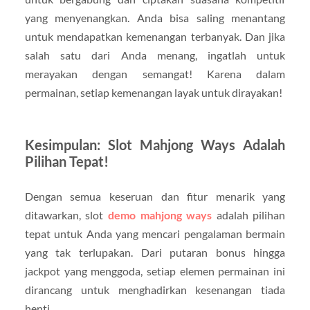
yang menyenangkan. Anda bisa saling menantang
untuk mendapatkan kemenangan terbanyak. Dan jika
salah satu dari Anda menang, ingatlah untuk
merayakan dengan semangat! Karena dalam
permainan, setiap kemenangan layak untuk dirayakan!
Kesimpulan: Slot Mahjong Ways Adalah
Pilihan Tepat!
Dengan semua keseruan dan fitur menarik yang
ditawarkan, slot
demo mahjong ways
adalah pilihan
tepat untuk Anda yang mencari pengalaman bermain
yang tak terlupakan. Dari putaran bonus hingga
jackpot yang menggoda, setiap elemen permainan ini
dirancang untuk menghadirkan kesenangan tiada
henti.