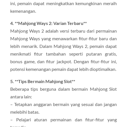
ini, pemain dapat meningkatkan kemungkinan meraih
kemenangan.
4. **Mahjong Ways 2: Varian Terbaru**
Mahjong Ways 2 adalah versi terbaru dari permainan
Mahjong Ways yang menawarkan fitur-fitur baru dan
lebih menarik. Dalam Mahjong Ways 2, pemain dapat
menikmati fitur tambahan seperti putaran gratis,
bonus game, dan fitur jackpot. Dengan fitur-fitur ini,
potensi kemenangan pemain dapat lebih dioptimalkan.
5. **Tips Bermain Mahjong Slot**
Beberapa tips berguna dalam bermain Mahjong Slot
antara lain:
– Tetapkan anggaran bermain yang sesuai dan jangan
melebihi batas.
– Pelajari aturan permainan dan fitur-fitur yang