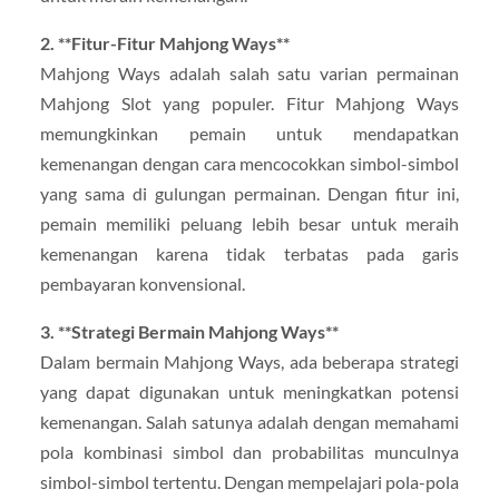
2. **Fitur-Fitur Mahjong Ways**
Mahjong Ways adalah salah satu varian permainan
Mahjong Slot yang populer. Fitur Mahjong Ways
memungkinkan pemain untuk mendapatkan
kemenangan dengan cara mencocokkan simbol-simbol
yang sama di gulungan permainan. Dengan fitur ini,
pemain memiliki peluang lebih besar untuk meraih
kemenangan karena tidak terbatas pada garis
pembayaran konvensional.
3. **Strategi Bermain Mahjong Ways**
Dalam bermain Mahjong Ways, ada beberapa strategi
yang dapat digunakan untuk meningkatkan potensi
kemenangan. Salah satunya adalah dengan memahami
pola kombinasi simbol dan probabilitas munculnya
simbol-simbol tertentu. Dengan mempelajari pola-pola