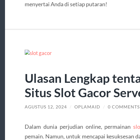
menyertai Anda di setiap putaran!
Ulasan Lengkap tent
Situs Slot Gacor Ser
AGUSTUS 12, 2024
/
OPLAMAID
/
0 COMMENTS
Dalam dunia perjudian online, permainan
sl
pemain. Namun, untuk mencapai kesuksesan dal