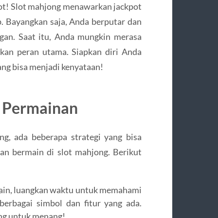
kpot! Slot mahjong menawarkan jackpot
. Bayangkan saja, Anda berputar dan
gan. Saat itu, Anda mungkin merasa
tkan peran utama. Siapkan diri Anda
ang bisa menjadi kenyataan!
i Permainan
g, ada beberapa strategi yang bisa
n bermain di slot mahjong. Berikut
main, luangkan waktu untuk memahami
berbagai simbol dan fitur yang ada.
ng untuk menang!