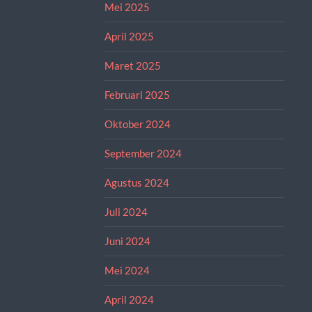
Mei 2025
April 2025
Maret 2025
Februari 2025
Oktober 2024
September 2024
Agustus 2024
Juli 2024
Juni 2024
Mei 2024
April 2024