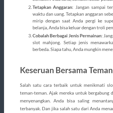
Tetapkan Anggaran
: Jangan sampai te
waktu dan uang. Tetapkan anggaran sebel
mirip dengan saat Anda pergi ke super
belanja, Anda bisa keluar dengan troli pe
Cobalah Berbagai Jenis Permainan
: Jan
slot mahjong. Setiap jenis menawark
berbeda. Siapa tahu, Anda mungkin mene
Keseruan Bersama Teman
Salah satu cara terbaik untuk menikmati s
teman-teman. Ajak mereka untuk bergabung da
menyenangkan. Anda bisa saling menanta
terbanyak. Dan jika salah satu dari Anda men