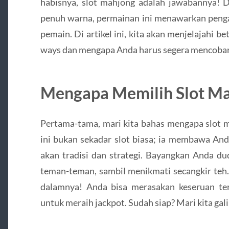
habisnya, slot mahjong adalah jawabannya!
penuh warna, permainan ini menawarkan penga
pemain. Di artikel ini, kita akan menjelajahi 
ways dan mengapa Anda harus segera mencoba
Mengapa Memilih Slot M
Pertama-tama, mari kita bahas mengapa slot 
ini bukan sekadar slot biasa; ia membawa An
akan tradisi dan strategi. Bayangkan Anda dud
teman-teman, sambil menikmati secangkir teh.
dalamnya! Anda bisa merasakan keseruan te
untuk meraih jackpot. Sudah siap? Mari kita gali