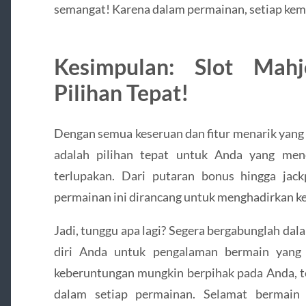
semangat! Karena dalam permainan, setiap kem
Kesimpulan: Slot Mah
Pilihan Tepat!
Dengan semua keseruan dan fitur menarik yang 
adalah pilihan tepat untuk Anda yang men
terlupakan. Dari putaran bonus hingga jac
permainan ini dirancang untuk menghadirkan ke
Jadi, tunggu apa lagi? Segera bergabunglah da
diri Anda untuk pengalaman bermain yang 
keberuntungan mungkin berpihak pada Anda, t
dalam setiap permainan. Selamat bermain