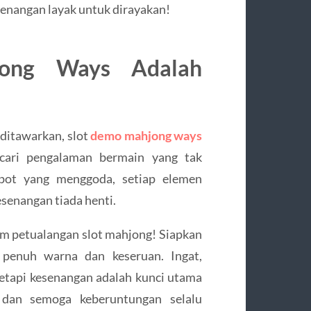
enangan layak untuk dirayakan!
jong Ways Adalah
ditawarkan, slot
demo mahjong ways
cari pengalaman bermain yang tak
kpot yang menggoda, setiap elemen
senangan tiada henti.
lam petualangan slot mahjong! Siapkan
penuh warna dan keseruan. Ingat,
etapi kesenangan adalah kunci utama
 dan semoga keberuntungan selalu