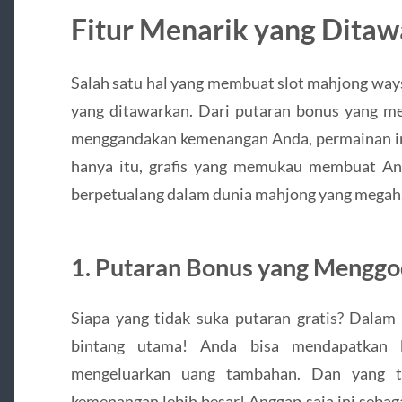
Fitur Menarik yang Dita
Salah satu hal yang membuat slot mahjong ways
yang ditawarkan. Dari putaran bonus yang me
menggandakan kemenangan Anda, permainan in
hanya itu, grafis yang memukau membuat An
berpetualang dalam dunia mahjong yang megah
1. Putaran Bonus yang Mengg
Siapa yang tidak suka putaran gratis? Dalam
bintang utama! Anda bisa mendapatkan 
mengeluarkan uang tambahan. Dan yang t
kemenangan lebih besar! Anggap saja ini sebag