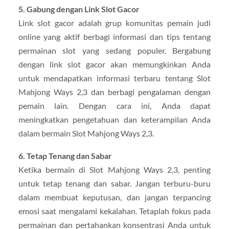
5. Gabung dengan Link Slot Gacor
Link slot gacor adalah grup komunitas pemain judi
online yang aktif berbagi informasi dan tips tentang
permainan slot yang sedang populer. Bergabung
dengan link slot gacor akan memungkinkan Anda
untuk mendapatkan informasi terbaru tentang Slot
Mahjong Ways 2,3 dan berbagi pengalaman dengan
pemain lain. Dengan cara ini, Anda dapat
meningkatkan pengetahuan dan keterampilan Anda
dalam bermain Slot Mahjong Ways 2,3.
6. Tetap Tenang dan Sabar
Ketika bermain di Slot Mahjong Ways 2,3, penting
untuk tetap tenang dan sabar. Jangan terburu-buru
dalam membuat keputusan, dan jangan terpancing
emosi saat mengalami kekalahan. Tetaplah fokus pada
permainan dan pertahankan konsentrasi Anda untuk