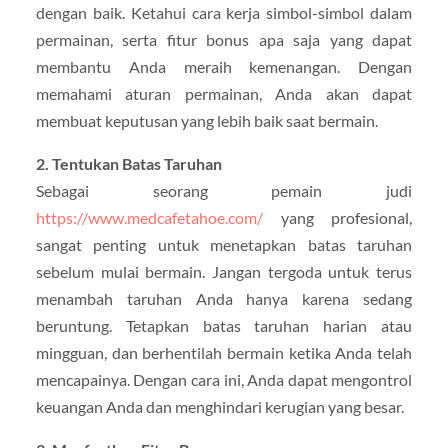
dengan baik. Ketahui cara kerja simbol-simbol dalam
permainan, serta fitur bonus apa saja yang dapat
membantu Anda meraih kemenangan. Dengan
memahami aturan permainan, Anda akan dapat
membuat keputusan yang lebih baik saat bermain.
2. Tentukan Batas Taruhan
Sebagai seorang pemain judi
https://www.medcafetahoe.com/
yang profesional,
sangat penting untuk menetapkan batas taruhan
sebelum mulai bermain. Jangan tergoda untuk terus
menambah taruhan Anda hanya karena sedang
beruntung. Tetapkan batas taruhan harian atau
mingguan, dan berhentilah bermain ketika Anda telah
mencapainya. Dengan cara ini, Anda dapat mengontrol
keuangan Anda dan menghindari kerugian yang besar.