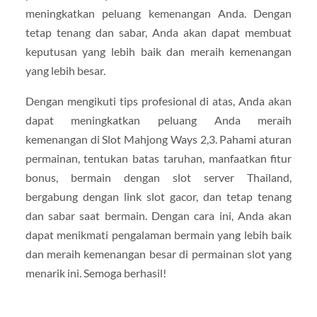
meningkatkan peluang kemenangan Anda. Dengan
tetap tenang dan sabar, Anda akan dapat membuat
keputusan yang lebih baik dan meraih kemenangan
yang lebih besar.
Dengan mengikuti tips profesional di atas, Anda akan
dapat meningkatkan peluang Anda meraih
kemenangan di Slot Mahjong Ways 2,3. Pahami aturan
permainan, tentukan batas taruhan, manfaatkan fitur
bonus, bermain dengan slot server Thailand,
bergabung dengan link slot gacor, dan tetap tenang
dan sabar saat bermain. Dengan cara ini, Anda akan
dapat menikmati pengalaman bermain yang lebih baik
dan meraih kemenangan besar di permainan slot yang
menarik ini. Semoga berhasil!