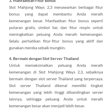
3. Manfaatkan Fitur Bonus
Slot Mahjong Ways 2,3 menawarkan berbagai fitur
bonus yang dapat membantu Anda meraih
kemenangan besar. Manfaatkan fitur bonus seperti
putaran gratis, simbol liar, dan fitur respin untuk
meningkatkan peluang Anda meraih kemenangan.
Selalu perhatikan fitur-fitur bonus yang aktif dan
gunakan mereka sebaik mungkin.
4. Bermain dengan Slot Server Thailand
Untuk memaksimalkan peluang Anda meraih
kemenangan di Slot Mahjong Ways 2,3, sebaiknya
bermain dengan slot server Thailand yang terpercaya.
Slot server Thailand dikenal memiliki tingkat
kemenangan yang lebih tinggi dibandingkan server
lainnya, sehingga peluang Anda untuk meraih
kemenangan besar akan menjadi lebih besar.