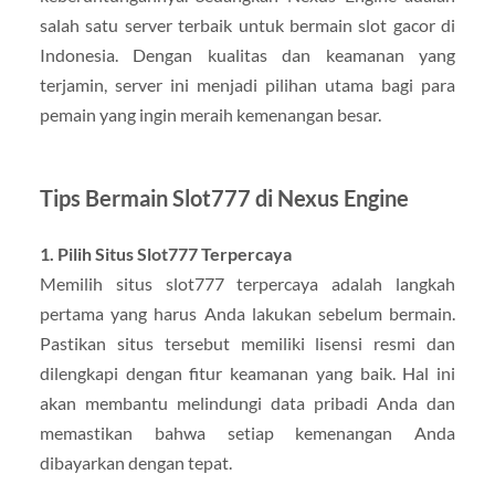
salah satu server terbaik untuk bermain slot gacor di
Indonesia. Dengan kualitas dan keamanan yang
terjamin, server ini menjadi pilihan utama bagi para
pemain yang ingin meraih kemenangan besar.
Tips Bermain Slot777 di Nexus Engine
1. Pilih Situs Slot777 Terpercaya
Memilih situs slot777 terpercaya adalah langkah
pertama yang harus Anda lakukan sebelum bermain.
Pastikan situs tersebut memiliki lisensi resmi dan
dilengkapi dengan fitur keamanan yang baik. Hal ini
akan membantu melindungi data pribadi Anda dan
memastikan bahwa setiap kemenangan Anda
dibayarkan dengan tepat.