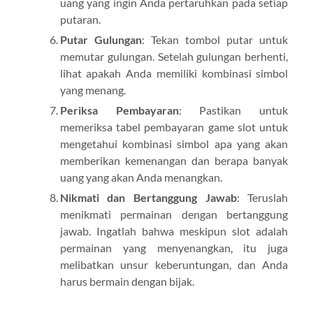
uang yang ingin Anda pertaruhkan pada setiap
putaran.
Putar Gulungan
: Tekan tombol putar untuk
memutar gulungan. Setelah gulungan berhenti,
lihat apakah Anda memiliki kombinasi simbol
yang menang.
Periksa Pembayaran
: Pastikan untuk
memeriksa tabel pembayaran game slot untuk
mengetahui kombinasi simbol apa yang akan
memberikan kemenangan dan berapa banyak
uang yang akan Anda menangkan.
Nikmati dan Bertanggung Jawab
: Teruslah
menikmati permainan dengan bertanggung
jawab. Ingatlah bahwa meskipun slot adalah
permainan yang menyenangkan, itu juga
melibatkan unsur keberuntungan, dan Anda
harus bermain dengan bijak.