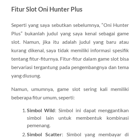
Fitur Slot Oni Hunter Plus
Seperti yang saya sebutkan sebelumnya, “Oni Hunter
Plus” bukanlah judul yang saya kenal sebagai game
slot. Namun, jika itu adalah judul yang baru atau
kurang dikenal, saya tidak memiliki informasi spesifik
tentang fitur-fiturnya. Fitur-fitur dalam game slot bisa
bervariasi tergantung pada pengembangnya dan tema
yang diusung.
Namun, umumnya, game slot sering kali memiliki
beberapa fitur umum, seperti:
Simbol Wild
: Simbol ini dapat menggantikan
simbol lain untuk membentuk kombinasi
pemenang.
Simbol Scatter
: Simbol yang membayar di