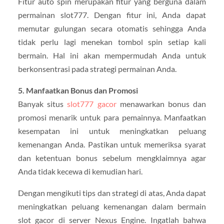
Fitur auto spin merupakan fitur yang berguna dalam
permainan slot777. Dengan fitur ini, Anda dapat
memutar gulungan secara otomatis sehingga Anda
tidak perlu lagi menekan tombol spin setiap kali
bermain. Hal ini akan mempermudah Anda untuk
berkonsentrasi pada strategi permainan Anda.
5. Manfaatkan Bonus dan Promosi
Banyak situs
slot777 gacor
menawarkan bonus dan
promosi menarik untuk para pemainnya. Manfaatkan
kesempatan ini untuk meningkatkan peluang
kemenangan Anda. Pastikan untuk memeriksa syarat
dan ketentuan bonus sebelum mengklaimnya agar
Anda tidak kecewa di kemudian hari.
Dengan mengikuti tips dan strategi di atas, Anda dapat
meningkatkan peluang kemenangan dalam bermain
slot gacor di server Nexus Engine. Ingatlah bahwa