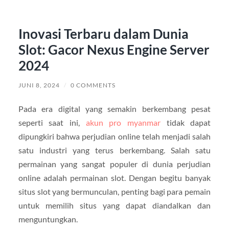
Inovasi Terbaru dalam Dunia
Slot: Gacor Nexus Engine Server
2024
JUNI 8, 2024
/
0 COMMENTS
Pada era digital yang semakin berkembang pesat
seperti saat ini,
akun pro myanmar
tidak dapat
dipungkiri bahwa perjudian online telah menjadi salah
satu industri yang terus berkembang. Salah satu
permainan yang sangat populer di dunia perjudian
online adalah permainan slot. Dengan begitu banyak
situs slot yang bermunculan, penting bagi para pemain
untuk memilih situs yang dapat diandalkan dan
menguntungkan.