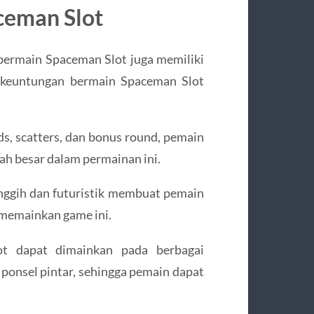
ceman Slot
 bermain Spaceman Slot juga memiliki
a keuntungan bermain Spaceman Slot
s, scatters, dan bonus round, pemain
h besar dalam permainan ini.
anggih dan futuristik membuat pemain
 memainkan game ini.
ot dapat dimainkan pada berbagai
 ponsel pintar, sehingga pemain dapat