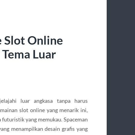
 Slot Online
a Tema Luar
lajahi luar angkasa tanpa harus
inan slot online yang menarik ini,
a futuristik yang memukau. Spaceman
 yang menampilkan desain grafis yang