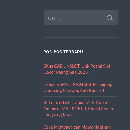
CARI
UNTUK:
POS-POS TERBARU
Situs GADUNSLOT, Link Resmi Slot
Gacor Paling Gila 2025!
Rahasia SPACEMAN Slot Terungkap:
Gampang Maxwin, Anti Boncos!
Rekomendasi Utama: Main Kartu
Online di MAUPOKER, Modal Receh
Langsung Kaya!
Cara Membaca dan Memanfaatkan