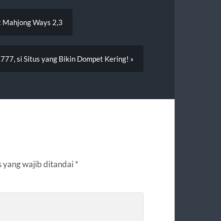
ot Mahjong Ways 2,3
777, si Situs yang Bikin Dompet Kering! »
 yang wajib ditandai
*