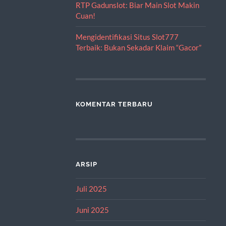
RTP Gadunslot: Biar Main Slot Makin
Cuan!
Mengidentifikasi Situs Slot777
Terbaik: Bukan Sekadar Klaim “Gacor”
KOMENTAR TERBARU
ARSIP
Juli 2025
Juni 2025