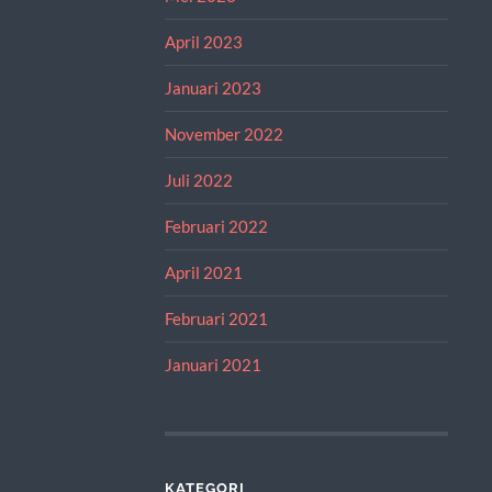
April 2023
Januari 2023
November 2022
Juli 2022
Februari 2022
April 2021
Februari 2021
Januari 2021
KATEGORI