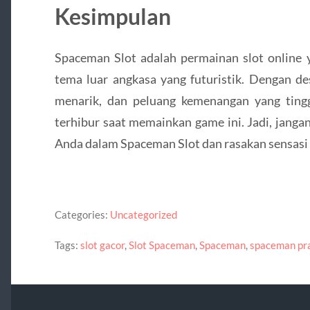
Kesimpulan
Spaceman Slot adalah permainan slot online
tema luar angkasa yang futuristik. Dengan des
menarik, dan peluang kemenangan yang ting
terhibur saat memainkan game ini. Jadi, jang
Anda dalam Spaceman Slot dan rasakan sensasi 
Categories:
Uncategorized
Tags:
slot gacor
,
Slot Spaceman
,
Spaceman
,
spaceman pr