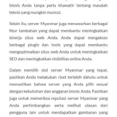
bisnis Anda tanpa perlu khawatir tentang masalah
teknis yang mungkin muncul.
Selain itu, server Myanmar juga menawarkan berbagai
fitur tambahan yang dapat membantu meningkatkan
kinerja situs web Anda. Anda dapat mengakses
berbagai plugin dan tools yang dapat membantu
mengoptimalkan situs web Anda untuk meningkatkan
SEO dan meningkatkan visibilitas online Anda.
Dalam memilih slot server Myanmar yang tepat,
pastikan Anda melakukan riset terlebih dahulu untuk
memastikan bahwa server yang Anda pilih sesuai
dengan kebutuhan dan anggaran bisnis Anda. Pastikan
juga untuk memeriksa reputasi server Myanmar yang
Anda pertimbangkan serta melihat ulasan dari
pengguna lain untuk mendapatkan gambaran yang