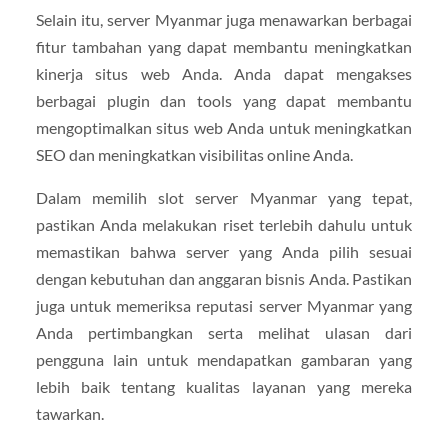
Selain itu, server Myanmar juga menawarkan berbagai
fitur tambahan yang dapat membantu meningkatkan
kinerja situs web Anda. Anda dapat mengakses
berbagai plugin dan tools yang dapat membantu
mengoptimalkan situs web Anda untuk meningkatkan
SEO dan meningkatkan visibilitas online Anda.
Dalam memilih slot server Myanmar yang tepat,
pastikan Anda melakukan riset terlebih dahulu untuk
memastikan bahwa server yang Anda pilih sesuai
dengan kebutuhan dan anggaran bisnis Anda. Pastikan
juga untuk memeriksa reputasi server Myanmar yang
Anda pertimbangkan serta melihat ulasan dari
pengguna lain untuk mendapatkan gambaran yang
lebih baik tentang kualitas layanan yang mereka
tawarkan.