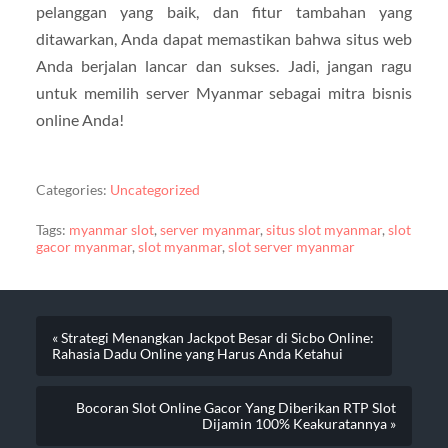
pelanggan yang baik, dan fitur tambahan yang
ditawarkan, Anda dapat memastikan bahwa situs web
Anda berjalan lancar dan sukses. Jadi, jangan ragu
untuk memilih server Myanmar sebagai mitra bisnis
online Anda!
Categories:
Uncategorized
Tags:
myanmar slot
,
server myanmar
,
situs slot myanmar
,
slot
gacor myanmar
,
slot myanmar
,
slot server myanmar
« Strategi Menangkan Jackpot Besar di Sicbo Online:
Rahasia Dadu Online yang Harus Anda Ketahui
Bocoran Slot Online Gacor Yang Diberikan RTP Slot
Dijamin 100% Keakuratannya »