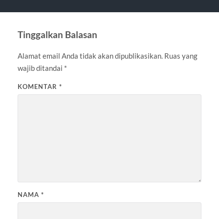
Tinggalkan Balasan
Alamat email Anda tidak akan dipublikasikan.
Ruas yang
wajib ditandai
*
KOMENTAR
*
NAMA
*