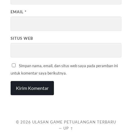
EMAIL
*
SITUS WEB
Simpan nama, email, dan situs web saya pada peramban ini
untuk komentar saya berikutnya.
© 2026
ULASAN GAME PETUALANGAN TERBARU
—
UP ↑