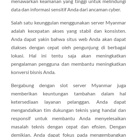
menawarkan keamanan yang tinggi untuk melindungi
data dan informasi sensitif Anda dari ancaman cyber.
Salah satu keunggulan menggunakan server Myanmar
adalah kecepatan akses yang stabil dan konsisten.
Anda dapat yakin bahwa situs web Anda akan dapat
diakses dengan cepat oleh pengunjung di berbagai
lokasi. Hal ini tentu saja akan meningkatkan
pengalaman pengguna dan membantu meningkatkan
konversi bisnis Anda.
Bergabung dengan slot server Myanmar juga
memberikan keuntungan tambahan dalam hal
ketersediaan layanan pelanggan. Anda dapat
mengandalkan tim dukungan teknis yang handal dan
responsif untuk membantu Anda menyelesaikan
masalah teknis dengan cepat dan efisien. Dengan
demikian, Anda dapat fokus pada mengembangkan