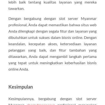
lebih baik tentang kualitas layanan yang mereka
tawarkan.
Dengan bergabung dengan slot server Myanmar
profesional, Anda dapat memastikan bahwa situs web
Anda dilengkapi dengan segala fitur dan layanan yang
dibutuhkan untuk sukses dalam bisnis online. Dengan
keandalan, kecepatan akses, ketersediaan layanan
pelanggan yang baik, dan fitur tambahan yang
ditawarkan, Anda dapat mengambil langkah pertama
yang tepat untuk meningkatkan keberhasilan bisnis
online Anda.
Kesimpulan
Kesimpulannya, bergabung dengan slot server
Myanmar
cherrytreespanyc
profesional merupakan