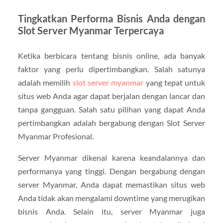
Tingkatkan Performa Bisnis Anda dengan
Slot Server Myanmar Terpercaya
Ketika berbicara tentang bisnis online, ada banyak
faktor yang perlu dipertimbangkan. Salah satunya
adalah memilih
slot server myanmar
yang tepat untuk
situs web Anda agar dapat berjalan dengan lancar dan
tanpa gangguan. Salah satu pilihan yang dapat Anda
pertimbangkan adalah bergabung dengan Slot Server
Myanmar Profesional.
Server Myanmar dikenal karena keandalannya dan
performanya yang tinggi. Dengan bergabung dengan
server Myanmar, Anda dapat memastikan situs web
Anda tidak akan mengalami downtime yang merugikan
bisnis Anda. Selain itu, server Myanmar juga