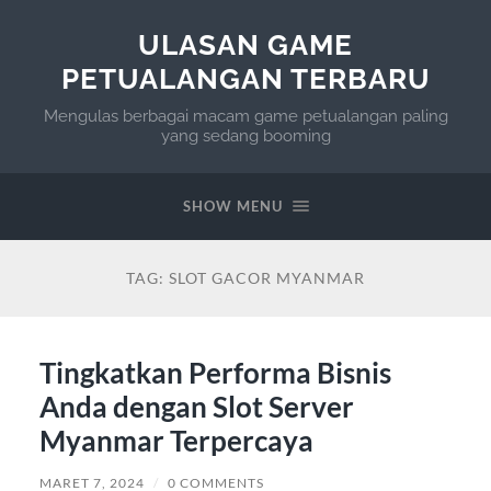
ULASAN GAME
PETUALANGAN TERBARU
Mengulas berbagai macam game petualangan paling
yang sedang booming
SHOW MENU
TAG:
SLOT GACOR MYANMAR
Tingkatkan Performa Bisnis
Anda dengan Slot Server
Myanmar Terpercaya
MARET 7, 2024
/
0 COMMENTS