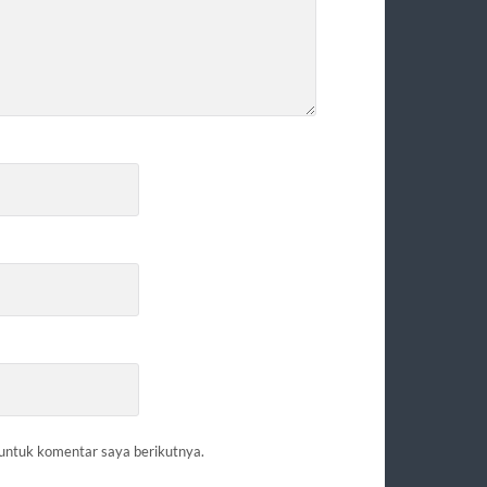
 untuk komentar saya berikutnya.