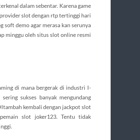
terkenal dalam sebentar. Karena game
rovider slot dengan rtp tertinggi hari
pg soft demo agar merasa kan serunya
ap minggu oleh situs slot online resmi
ming di mana bergerak di industri I-
g sering sukses banyak mengundang
 DItambah kembali dengan jackpot slot
pemain slot joker123. Tentu tidak
inggi.