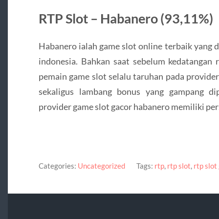
RTP Slot – Habanero (93,11%)
Habanero ialah game slot online terbaik yang d
indonesia. Bahkan saat sebelum kedatangan r
pemain game slot selalu taruhan pada provider
sekaligus lambang bonus yang gampang dip
provider game slot gacor habanero memiliki perse
Categories:
Uncategorized
Tags:
rtp
,
rtp slot
,
rtp slot