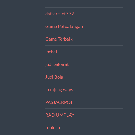
daftar slot777
Game Petualangan
Game Terbaik
ibcbet
judi bakarat
Judi Bola
mahjong ways
PASJACKPOT
RADIUMPLAY
roulette