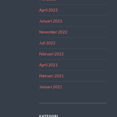
April 2023
Januari 2023
November 2022
Juli 2022
Februari 2022
April 2021
Februari 2021
Januari 2021
KATEGORI