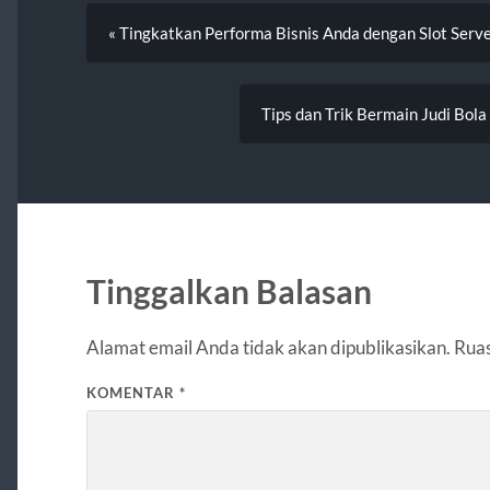
« Tingkatkan Performa Bisnis Anda dengan Slot Ser
Tips dan Trik Bermain Judi Bol
Tinggalkan Balasan
Alamat email Anda tidak akan dipublikasikan.
Ruas
KOMENTAR
*