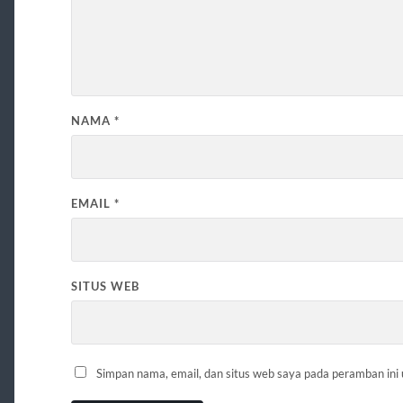
NAMA
*
EMAIL
*
SITUS WEB
Simpan nama, email, dan situs web saya pada peramban ini