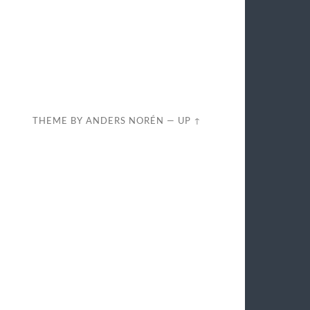
THEME BY
ANDERS NORÉN
—
UP ↑