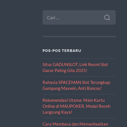
CARI
UNTUK:
POS-POS TERBARU
Situs GADUNSLOT, Link Resmi Slot
Gacor Paling Gila 2025!
Rahasia SPACEMAN Slot Terungkap:
Gampang Maxwin, Anti Boncos!
Rekomendasi Utama: Main Kartu
Online di MAUPOKER, Modal Receh
Langsung Kaya!
Cara Membaca dan Memanfaatkan