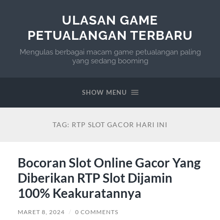
ULASAN GAME
PETUALANGAN TERBARU
Mengulas berbagai macam game petualangan paling
yang sedang booming
SHOW MENU
TAG:
RTP SLOT GACOR HARI INI
Bocoran Slot Online Gacor Yang
Diberikan RTP Slot Dijamin
100% Keakuratannya
MARET 8, 2024
/
0 COMMENTS