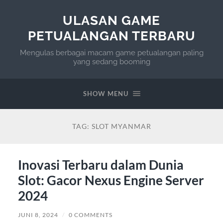
ULASAN GAME
PETUALANGAN TERBARU
Mengulas berbagai macam game petualangan paling
yang sedang booming
SHOW MENU
TAG:
SLOT MYANMAR
Inovasi Terbaru dalam Dunia
Slot: Gacor Nexus Engine Server
2024
JUNI 8, 2024
/
0 COMMENTS