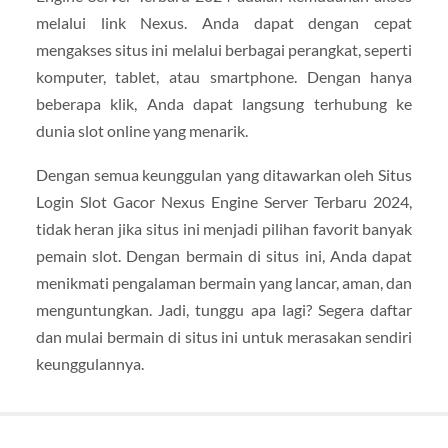
melalui link Nexus. Anda dapat dengan cepat
mengakses situs ini melalui berbagai perangkat, seperti
komputer, tablet, atau smartphone. Dengan hanya
beberapa klik, Anda dapat langsung terhubung ke
dunia slot online yang menarik.
Dengan semua keunggulan yang ditawarkan oleh Situs
Login Slot Gacor Nexus Engine Server Terbaru 2024,
tidak heran jika situs ini menjadi pilihan favorit banyak
pemain slot. Dengan bermain di situs ini, Anda dapat
menikmati pengalaman bermain yang lancar, aman, dan
menguntungkan. Jadi, tunggu apa lagi? Segera daftar
dan mulai bermain di situs ini untuk merasakan sendiri
keunggulannya.