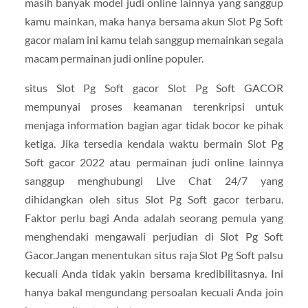
masih banyak model judi online lainnya yang sanggup
kamu mainkan, maka hanya bersama akun Slot Pg Soft
gacor malam ini kamu telah sanggup memainkan segala
macam permainan judi online populer.
situs Slot Pg Soft gacor Slot Pg Soft GACOR
mempunyai proses keamanan terenkripsi untuk
menjaga information bagian agar tidak bocor ke pihak
ketiga. Jika tersedia kendala waktu bermain Slot Pg
Soft gacor 2022 atau permainan judi online lainnya
sanggup menghubungi Live Chat 24/7 yang
dihidangkan oleh situs Slot Pg Soft gacor terbaru.
Faktor perlu bagi Anda adalah seorang pemula yang
menghendaki mengawali perjudian di Slot Pg Soft
Gacor.Jangan menentukan situs raja Slot Pg Soft palsu
kecuali Anda tidak yakin bersama kredibilitasnya. Ini
hanya bakal mengundang persoalan kecuali Anda join