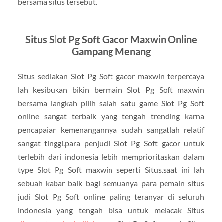
bersama situs tersebut.
Situs Slot Pg Soft Gacor Maxwin Online
Gampang Menang
Situs sediakan Slot Pg Soft gacor maxwin terpercaya
lah kesibukan bikin bermain Slot Pg Soft maxwin
bersama langkah pilih salah satu game Slot Pg Soft
online sangat terbaik yang tengah trending karna
pencapaian kemenangannya sudah sangatlah relatif
sangat tinggi.para penjudi Slot Pg Soft gacor untuk
terlebih dari indonesia lebih memprioritaskan dalam
type Slot Pg Soft maxwin seperti Situs.saat ini lah
sebuah kabar baik bagi semuanya para pemain situs
judi Slot Pg Soft online paling teranyar di seluruh
indonesia yang tengah bisa untuk melacak Situs