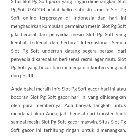
Situs Slot Pg Soft gacor yang ringan dimenangkan Slot
Pg Soft GACOR adalah keliru satu situs mesin Slot Pg
Soft online terpercaya di Indonesia dan hari ini
menghadirkan kumpulan permainan mesin Slot Pg Soft
gila berasal dari penyedia mesin Slot Pg Soft yang
kembali terkenal dan bertaraf internasional. Semua
Slot Pg Soft underrun datang segera berasal dari
penyedia dikarenakan berlisensi resmi, agar mutu Slot
Pg Soft yang bocor hari ini menjamin konten yang adil
dan positif.
Anda bakal meraih Info Slot Pg Soft gacor hari ini atau
bocoran Slot Pg Soft gacor hari ini yang dihidangkan
oleh para membernya. Ada banyak langkah untuk
mendanai akun Anda, jadi berasal dari transfer bank
sampai mesin Slot Pg Soft gacor maxwin. Situs Slot Pg
Soft gacor ini terhitung ringan untuk dimenangkan,