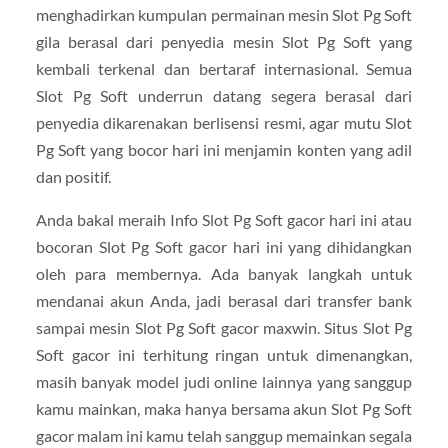
menghadirkan kumpulan permainan mesin Slot Pg Soft
gila berasal dari penyedia mesin Slot Pg Soft yang
kembali terkenal dan bertaraf internasional. Semua
Slot Pg Soft underrun datang segera berasal dari
penyedia dikarenakan berlisensi resmi, agar mutu Slot
Pg Soft yang bocor hari ini menjamin konten yang adil
dan positif.
Anda bakal meraih Info Slot Pg Soft gacor hari ini atau
bocoran Slot Pg Soft gacor hari ini yang dihidangkan
oleh para membernya. Ada banyak langkah untuk
mendanai akun Anda, jadi berasal dari transfer bank
sampai mesin Slot Pg Soft gacor maxwin. Situs Slot Pg
Soft gacor ini terhitung ringan untuk dimenangkan,
masih banyak model judi online lainnya yang sanggup
kamu mainkan, maka hanya bersama akun Slot Pg Soft
gacor malam ini kamu telah sanggup memainkan segala