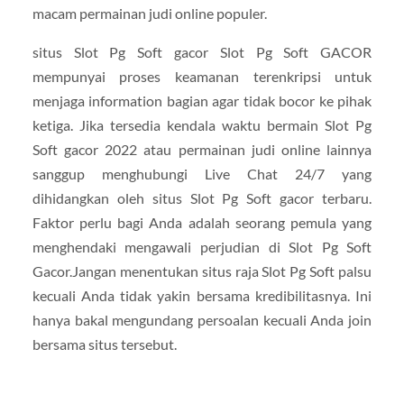
macam permainan judi online populer.
situs Slot Pg Soft gacor Slot Pg Soft GACOR
mempunyai proses keamanan terenkripsi untuk
menjaga information bagian agar tidak bocor ke pihak
ketiga. Jika tersedia kendala waktu bermain Slot Pg
Soft gacor 2022 atau permainan judi online lainnya
sanggup menghubungi Live Chat 24/7 yang
dihidangkan oleh situs Slot Pg Soft gacor terbaru.
Faktor perlu bagi Anda adalah seorang pemula yang
menghendaki mengawali perjudian di Slot Pg Soft
Gacor.Jangan menentukan situs raja Slot Pg Soft palsu
kecuali Anda tidak yakin bersama kredibilitasnya. Ini
hanya bakal mengundang persoalan kecuali Anda join
bersama situs tersebut.