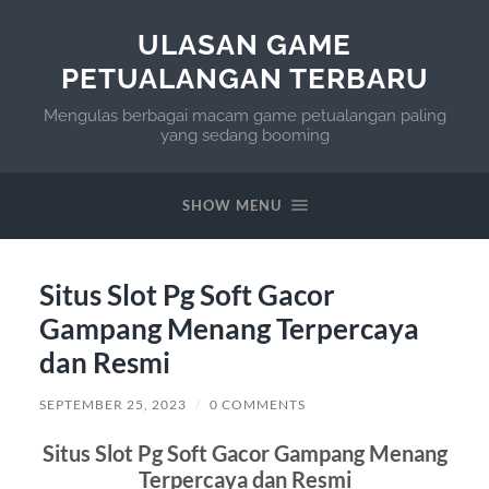
ULASAN GAME
PETUALANGAN TERBARU
Mengulas berbagai macam game petualangan paling
yang sedang booming
SHOW MENU
Situs Slot Pg Soft Gacor
Gampang Menang Terpercaya
dan Resmi
SEPTEMBER 25, 2023
/
0 COMMENTS
Situs Slot Pg Soft Gacor Gampang Menang
Terpercaya dan Resmi