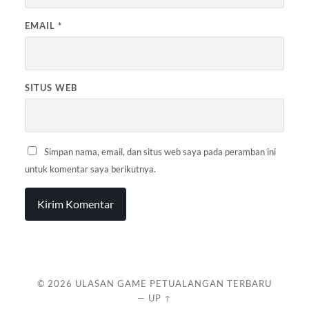
EMAIL
*
SITUS WEB
Simpan nama, email, dan situs web saya pada peramban ini
untuk komentar saya berikutnya.
© 2026
ULASAN GAME PETUALANGAN TERBARU
—
UP ↑