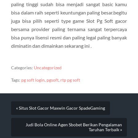
paling tinggi sudah bisa menjadi sangat basic kamu
bisa dalam raih seperti keuntungan paling besar.begitu
juga bisa pilih seperti type game Slot Pg Soft gacor
bersama provider paling ternama sangat terpercaya
bisa punya lisensi resmi dan paling legal paling banyak
diminatin dan dimainkan sekarang ini .
Categories:
Uncategorized
Tags:
pg soft login
,
pgsoft
,
rtp pg soft
« Situs Slot Gacor Maxwin Gacor SpadeGaming
Judi Bola Online Agen Sbobet Berikan Pengalaman
Taruhan Terbaik »