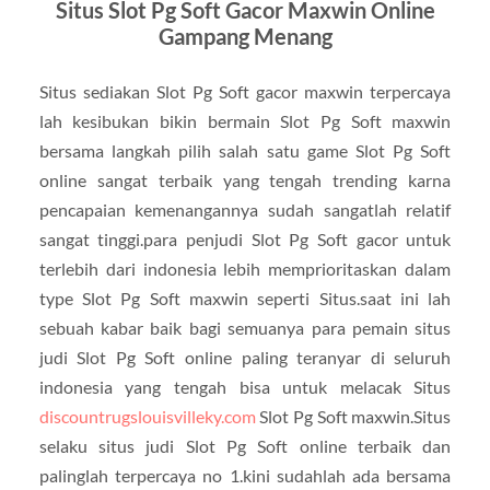
Situs Slot Pg Soft Gacor Maxwin Online
Gampang Menang
Situs sediakan Slot Pg Soft gacor maxwin terpercaya
lah kesibukan bikin bermain Slot Pg Soft maxwin
bersama langkah pilih salah satu game Slot Pg Soft
online sangat terbaik yang tengah trending karna
pencapaian kemenangannya sudah sangatlah relatif
sangat tinggi.para penjudi Slot Pg Soft gacor untuk
terlebih dari indonesia lebih memprioritaskan dalam
type Slot Pg Soft maxwin seperti Situs.saat ini lah
sebuah kabar baik bagi semuanya para pemain situs
judi Slot Pg Soft online paling teranyar di seluruh
indonesia yang tengah bisa untuk melacak Situs
discountrugslouisvilleky.com
Slot Pg Soft maxwin.Situs
selaku situs judi Slot Pg Soft online terbaik dan
palinglah terpercaya no 1.kini sudahlah ada bersama