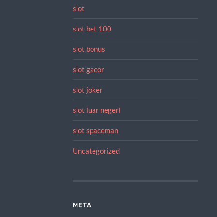
slot
slot bet 100
slot bonus
slot gacor
slot joker
slot luar negeri
slot spaceman
Uncategorized
META