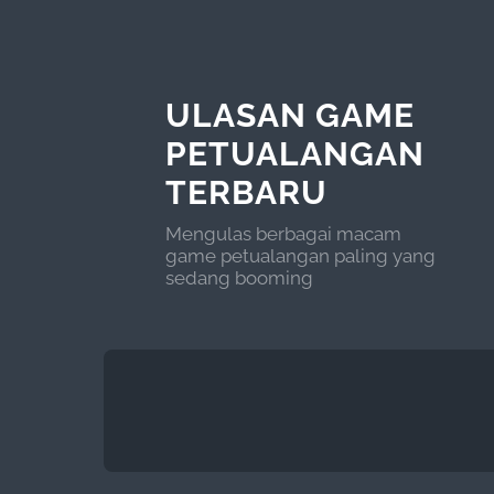
ULASAN GAME
PETUALANGAN
TERBARU
Mengulas berbagai macam
game petualangan paling yang
sedang booming