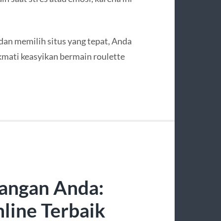
dan memilih situs yang tepat, Anda
mati keasyikan bermain roulette
angan Anda:
line Terbaik