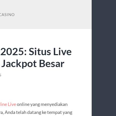
CASINO
2025: Situs Live
 Jackpot Besar
S
ine Live
online yang menyediakan
ya, Anda telah datang ke tempat yang