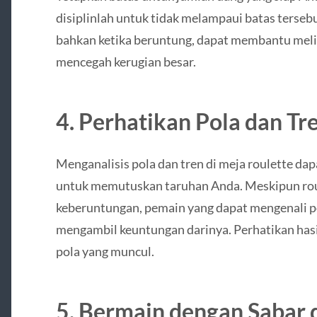
disiplinlah untuk tidak melampaui batas terse
bahkan ketika beruntung, dapat membantu mel
mencegah kerugian besar.
4. Perhatikan Pola dan Tr
Menganalisis pola dan tren di meja roulette 
untuk memutuskan taruhan Anda. Meskipun roul
keberuntungan, pemain yang dapat mengenali po
mengambil keuntungan darinya. Perhatikan hasi
pola yang muncul.
5. Bermain dengan Sabar 