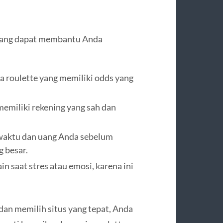
e yang dapat membantu Anda
eja roulette yang memiliki odds yang
memiliki rekening yang sah dan
 waktu dan uang Anda sebelum
 besar.
in saat stres atau emosi, karena ini
dan memilih situs yang tepat, Anda