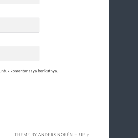
 untuk komentar saya berikutnya.
THEME BY
ANDERS NORÉN
—
UP ↑