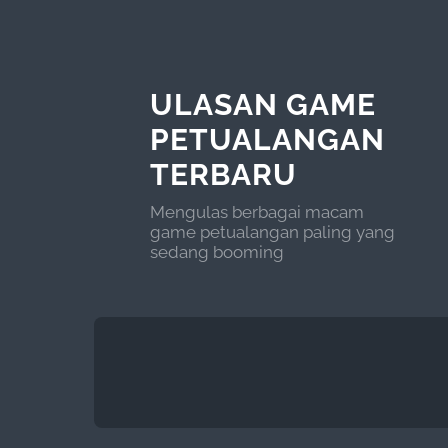
ULASAN GAME
PETUALANGAN
TERBARU
Mengulas berbagai macam
game petualangan paling yang
sedang booming