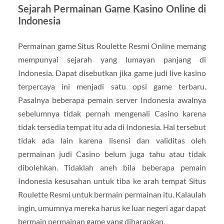
Sejarah Permainan Game Kasino Online di
Indonesia
Permainan game Situs Roulette Resmi Online memang
mempunyai sejarah yang lumayan panjang di
Indonesia. Dapat disebutkan jika game judi live kasino
terpercaya ini menjadi satu opsi game terbaru.
Pasalnya beberapa pemain server Indonesia awalnya
sebelumnya tidak pernah mengenali Casino karena
tidak tersedia tempat itu ada di Indonesia. Hal tersebut
tidak ada lain karena lisensi dan validitas oleh
permainan judi Casino belum juga tahu atau tidak
dibolehkan. Tidaklah aneh bila beberapa pemain
Indonesia kesusahan untuk tiba ke arah tempat Situs
Roulette Resmi untuk bermain permainan itu. Kalaulah
ingin, umumnya mereka harus ke luar negeri agar dapat
bermain permainan game yang diharapkan.