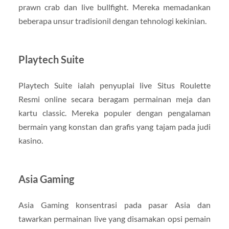
prawn crab dan live bullfight. Mereka memadankan
beberapa unsur tradisionil dengan tehnologi kekinian.
Playtech Suite
Playtech Suite ialah penyuplai live Situs Roulette
Resmi online secara beragam permainan meja dan
kartu classic. Mereka populer dengan pengalaman
bermain yang konstan dan grafis yang tajam pada judi
kasino.
Asia Gaming
Asia Gaming konsentrasi pada pasar Asia dan
tawarkan permainan live yang disamakan opsi pemain