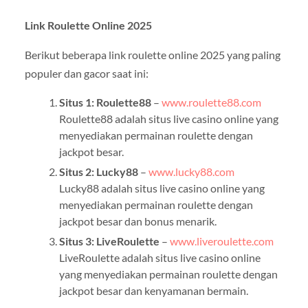
Link Roulette Online 2025
Berikut beberapa link roulette online 2025 yang paling
populer dan gacor saat ini:
Situs 1: Roulette88
–
www.roulette88.com
Roulette88 adalah situs live casino online yang
menyediakan permainan roulette dengan
jackpot besar.
Situs 2: Lucky88
–
www.lucky88.com
Lucky88 adalah situs live casino online yang
menyediakan permainan roulette dengan
jackpot besar dan bonus menarik.
Situs 3: LiveRoulette
–
www.liveroulette.com
LiveRoulette adalah situs live casino online
yang menyediakan permainan roulette dengan
jackpot besar dan kenyamanan bermain.