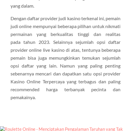
yang dalam.
Dengan daftar provider judi kasino terkenal ini, pemain
judi online mempunyai beberapa pilihan untuk nikmati
permainan yang berkualitas tinggi dan realitas
pada tahun 2023. Selainnya sejumlah opsi daftar
provider online live kasino di atas, tentunya beberapa
pemain bisa juga memungkinkan temukan sejumlah
opsi daftar yang lain. Namun yang paling penting
sebenarnya mencari dan dapatkan satu opsi provider
Kasino Online Terpercaya yang terbagus dan paling
recommended harga terbanyak pecinta dan
pemakainya.