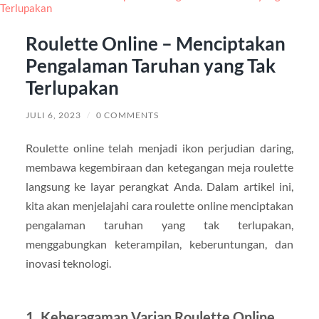
Roulette Online – Menciptakan
Pengalaman Taruhan yang Tak
Terlupakan
JULI 6, 2023
/
0 COMMENTS
Roulette online telah menjadi ikon perjudian daring,
membawa kegembiraan dan ketegangan meja roulette
langsung ke layar perangkat Anda. Dalam artikel ini,
kita akan menjelajahi cara roulette online menciptakan
pengalaman taruhan yang tak terlupakan,
menggabungkan keterampilan, keberuntungan, dan
inovasi teknologi.
1. Keberagaman Varian Roulette Online