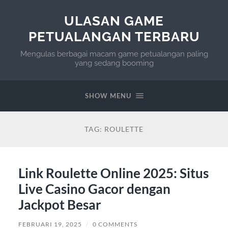
ULASAN GAME
PETUALANGAN TERBARU
Mengulas berbagai macam game petualangan paling
yang sedang booming
SHOW MENU
TAG:
ROULETTE
Link Roulette Online 2025: Situs
Live Casino Gacor dengan
Jackpot Besar
FEBRUARI 19, 2025
/
0 COMMENTS