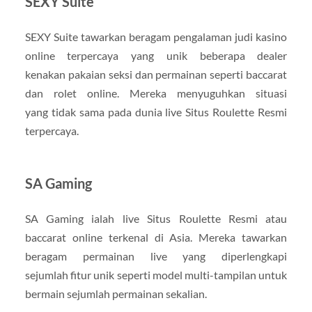
SEXY Suite
SEXY Suite tawarkan beragam pengalaman judi kasino
online terpercaya yang unik beberapa dealer
kenakan pakaian seksi dan permainan seperti baccarat
dan rolet online. Mereka menyuguhkan situasi
yang tidak sama pada dunia live Situs Roulette Resmi
terpercaya.
SA Gaming
SA Gaming ialah live Situs Roulette Resmi atau
baccarat online terkenal di Asia. Mereka tawarkan
beragam permainan live yang diperlengkapi
sejumlah fitur unik seperti model multi-tampilan untuk
bermain sejumlah permainan sekalian.