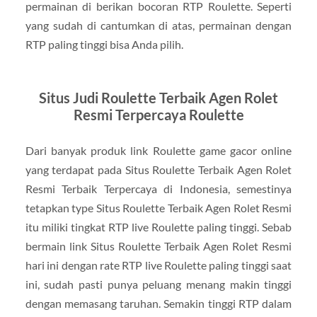
permainan di berikan bocoran RTP Roulette. Seperti
yang sudah di cantumkan di atas, permainan dengan
RTP paling tinggi bisa Anda pilih.
Situs Judi Roulette Terbaik Agen Rolet
Resmi Terpercaya Roulette
Dari banyak produk link Roulette game gacor online
yang terdapat pada Situs Roulette Terbaik Agen Rolet
Resmi Terbaik Terpercaya di Indonesia, semestinya
tetapkan type Situs Roulette Terbaik Agen Rolet Resmi
itu miliki tingkat RTP live Roulette paling tinggi. Sebab
bermain link Situs Roulette Terbaik Agen Rolet Resmi
hari ini dengan rate RTP live Roulette paling tinggi saat
ini, sudah pasti punya peluang menang makin tinggi
dengan memasang taruhan. Semakin tinggi RTP dalam