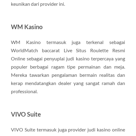
keunikan dari provider ini.
WM Kasino
WM Kasino termasuk juga terkenal sebagai
WorldMatch baccarat Live Situs Roulette Resmi
Online sebagai penyuplai judi kasino terpercaya yang
populer berbagai ragam tipe permainan dan meja.
Mereka tawarkan pengalaman bermain realitas dan
kerap mendatangkan dealer yang sangat ramah dan
professional.
VIVO Suite
VIVO Suite termasuk juga provider judi kasino online