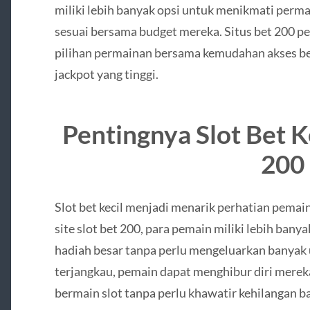
miliki lebih banyak opsi untuk menikmati perm
sesuai bersama budget mereka. Situs bet 200 p
pilihan permainan bersama kemudahan akses b
jackpot yang tinggi.
Pentingnya Slot Bet Ke
200
Slot bet kecil menjadi menarik perhatian pemai
site slot bet 200, para pemain miliki lebih b
hadiah besar tanpa perlu mengeluarkan banyak
terjangkau, pemain dapat menghibur diri mere
bermain slot tanpa perlu khawatir kehilangan b