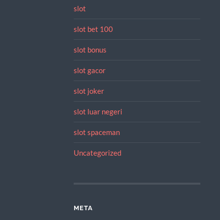
slot
slot bet 100
slot bonus
slot gacor
slot joker
slot luar negeri
slot spaceman
Uncategorized
META