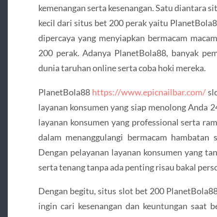
kemenangan serta kesenangan. Satu diantara si
kecil dari situs bet 200 perak yaitu PlanetBola88
dipercaya yang menyiapkan bermacam macam pe
200 perak. Adanya PlanetBola88, banyak pem
dunia taruhan online serta coba hoki mereka.
PlanetBola88
https://www.epicnailbar.com/
sl
layanan konsumen yang siap menolong Anda 24 
layanan konsumen yang professional serta ra
dalam menanggulangi bermacam hambatan se
Dengan pelayanan layanan konsumen yang tan
serta tenang tanpa ada penting risau bakal per
Dengan begitu, situs slot bet 200 PlanetBola8
ingin cari kesenangan dan keuntungan saat b