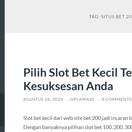
TAG:
SITUS BET 2
Pilih Slot Bet Kecil T
Kesuksesan Anda
AGUSTUS 26, 2024
/
OPLAMAID
/
0 COMMENTS
Slot bet kecil dari web site bet 200 jadi incaran
Dengan banyaknya pilihan slot bet 100, 200, 30