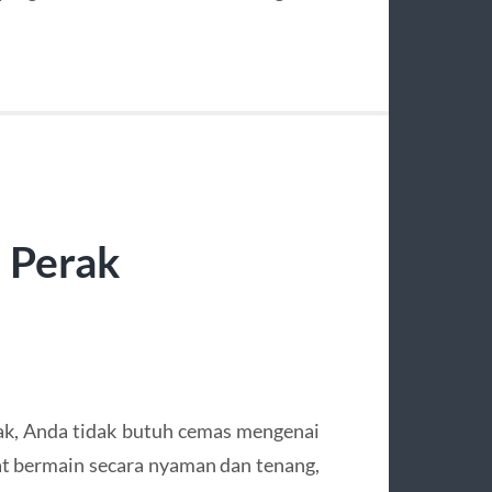
 Perak
erak, Anda tidak butuh cemas mengenai
at bermain secara nyaman dan tenang,