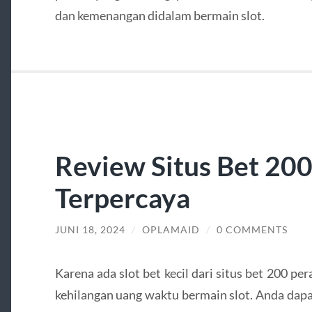
dan kemenangan didalam bermain slot.
Review Situs Bet 200
Terpercaya
JUNI 18, 2024
/
OPLAMAID
/
0 COMMENTS
Karena ada slot bet kecil dari situs bet 200 p
kehilangan uang waktu bermain slot. Anda dap