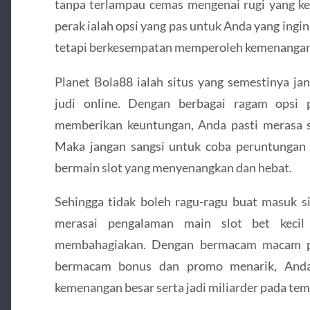
tanpa terlampau cemas mengenai rugi yang ke
perak ialah opsi yang pas untuk Anda yang ingi
tetapi berkesempatan memperoleh kemenangan
Planet Bola88 ialah situs yang semestinya ja
judi online. Dengan berbagai ragam opsi
memberikan keuntungan, Anda pasti merasa 
Maka jangan sangsi untuk coba peruntungan A
bermain slot yang menyenangkan dan hebat.
Sehingga tidak boleh ragu-ragu buat masuk si
merasai pengalaman main slot bet kecil
membahagiakan. Dengan bermacam macam per
bermacam bonus dan promo menarik, Anda
kemenangan besar serta jadi miliarder pada tem