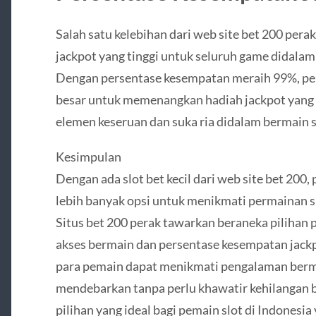
Salah satu kelebihan dari web site bet 200 per
jackpot yang tinggi untuk seluruh game didalam fi
Dengan persentase kesempatan meraih 99%, pem
besar untuk memenangkan hadiah jackpot yang
elemen keseruan dan suka ria didalam bermain sl
Kesimpulan
Dengan ada slot bet kecil dari web site bet 200, 
lebih banyak opsi untuk menikmati permainan s
Situs bet 200 perak tawarkan beraneka piliha
akses bermain dan persentase kesempatan jackp
para pemain dapat menikmati pengalaman berm
mendebarkan tanpa perlu khawatir kehilangan ba
pilihan yang ideal bagi pemain slot di Indones