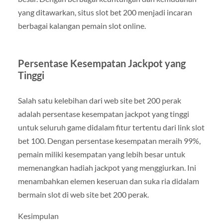
yang ditawarkan, situs slot bet 200 menjadi incaran
berbagai kalangan pemain slot online.
Persentase Kesempatan Jackpot yang
Tinggi
Salah satu kelebihan dari web site bet 200 perak
adalah persentase kesempatan jackpot yang tinggi
untuk seluruh game didalam fitur tertentu dari link slot
bet 100. Dengan persentase kesempatan meraih 99%,
pemain miliki kesempatan yang lebih besar untuk
memenangkan hadiah jackpot yang menggiurkan. Ini
menambahkan elemen keseruan dan suka ria didalam
bermain slot di web site bet 200 perak.
Kesimpulan