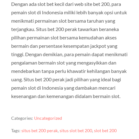
Dengan ada slot bet kecil dari web site bet 200, para
pemain slot di Indonesia miliki lebih banyak opsi untuk
menikmati permainan slot bersama taruhan yang
terjangkau. Situs bet 200 perak tawarkan beraneka
pilihan permainan slot bersama kemudahan akses
bermain dan persentase kesempatan jackpot yang
tinggi. Dengan demikian, para pemain dapat menikmati
pengalaman bermain slot yang mengasyikkan dan
mendebarkan tanpa perlu khawatir kehilangan banyak
uang. Situs bet 200 perak jadi pilihan yang ideal bagi
pemain slot di Indonesia yang dambakan mencari
kesenangan dan kemenangan didalam bermain slot.
Categories:
Uncategorized
Tags:
situs bet 200 perak
,
situs slot bet 200
,
slot bet 200