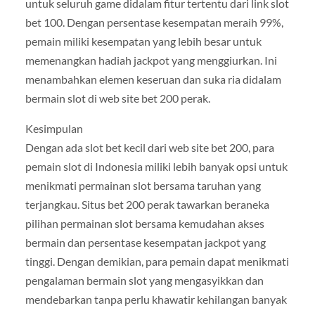
untuk seluruh game didalam fitur tertentu dari link slot
bet 100. Dengan persentase kesempatan meraih 99%,
pemain miliki kesempatan yang lebih besar untuk
memenangkan hadiah jackpot yang menggiurkan. Ini
menambahkan elemen keseruan dan suka ria didalam
bermain slot di web site bet 200 perak.
Kesimpulan
Dengan ada slot bet kecil dari web site bet 200, para
pemain slot di Indonesia miliki lebih banyak opsi untuk
menikmati permainan slot bersama taruhan yang
terjangkau. Situs bet 200 perak tawarkan beraneka
pilihan permainan slot bersama kemudahan akses
bermain dan persentase kesempatan jackpot yang
tinggi. Dengan demikian, para pemain dapat menikmati
pengalaman bermain slot yang mengasyikkan dan
mendebarkan tanpa perlu khawatir kehilangan banyak