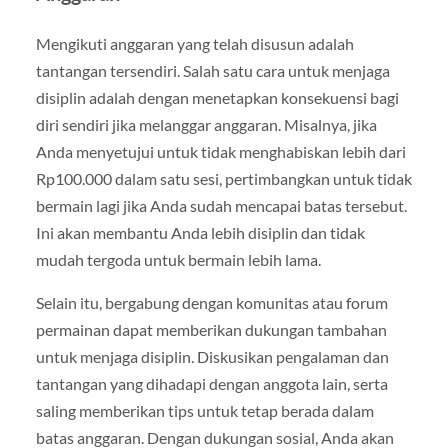
Mengikuti anggaran yang telah disusun adalah
tantangan tersendiri. Salah satu cara untuk menjaga
disiplin adalah dengan menetapkan konsekuensi bagi
diri sendiri jika melanggar anggaran. Misalnya, jika
Anda menyetujui untuk tidak menghabiskan lebih dari
Rp100.000 dalam satu sesi, pertimbangkan untuk tidak
bermain lagi jika Anda sudah mencapai batas tersebut.
Ini akan membantu Anda lebih disiplin dan tidak
mudah tergoda untuk bermain lebih lama.
Selain itu, bergabung dengan komunitas atau forum
permainan dapat memberikan dukungan tambahan
untuk menjaga disiplin. Diskusikan pengalaman dan
tantangan yang dihadapi dengan anggota lain, serta
saling memberikan tips untuk tetap berada dalam
batas anggaran. Dengan dukungan sosial, Anda akan