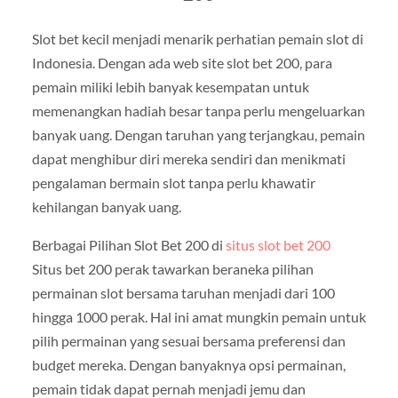
Slot bet kecil menjadi menarik perhatian pemain slot di
Indonesia. Dengan ada web site slot bet 200, para
pemain miliki lebih banyak kesempatan untuk
memenangkan hadiah besar tanpa perlu mengeluarkan
banyak uang. Dengan taruhan yang terjangkau, pemain
dapat menghibur diri mereka sendiri dan menikmati
pengalaman bermain slot tanpa perlu khawatir
kehilangan banyak uang.
Berbagai Pilihan Slot Bet 200 di
situs slot bet 200
Situs bet 200 perak tawarkan beraneka pilihan
permainan slot bersama taruhan menjadi dari 100
hingga 1000 perak. Hal ini amat mungkin pemain untuk
pilih permainan yang sesuai bersama preferensi dan
budget mereka. Dengan banyaknya opsi permainan,
pemain tidak dapat pernah menjadi jemu dan