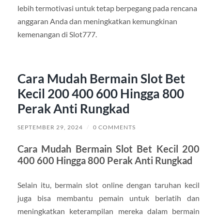
lebih termotivasi untuk tetap berpegang pada rencana
anggaran Anda dan meningkatkan kemungkinan
kemenangan di Slot777.
Cara Mudah Bermain Slot Bet
Kecil 200 400 600 Hingga 800
Perak Anti Rungkad
SEPTEMBER 29, 2024
/
0 COMMENTS
Cara Mudah Bermain Slot Bet Kecil 200
400 600 Hingga 800 Perak Anti Rungkad
Selain itu, bermain slot online dengan taruhan kecil
juga bisa membantu pemain untuk berlatih dan
meningkatkan keterampilan mereka dalam bermain