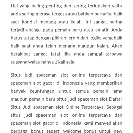
Hal yang paling penting dan sering terlupakan yaitu
anda sering merasa tergesa atau bahkan bernafsu baik
saat kondisi menang atau kelah. Ini sangat sering
terjadi apalagi pada pemain baru atau amatir. Anda
harus tetap dengan pikiran jernih dan logika yang baik
baik saat anda telah menang maupun kalah. Akan
berakibat sangat fatal jika anda sampai terbawa
suasana walau hanya 1 kali saja.
Situs judi spaceman slot online terpercaya dan
spaceman slot gacor di Indonesia yang memberikan
banyak keuntungan untuk semua pemain lama
maupun pemain baru situs judi spaceman slot Daftar
Situs Judi spaceman slot Online Terpercaya. Sebagai
situs judi spaceman slot online terpercaya dan
spaceman slot gacor di indonesia kami menyediakan
berbagai bonus seperti welcome bonus untuk new