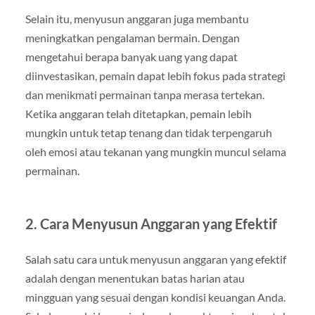
Selain itu, menyusun anggaran juga membantu
meningkatkan pengalaman bermain. Dengan
mengetahui berapa banyak uang yang dapat
diinvestasikan, pemain dapat lebih fokus pada strategi
dan menikmati permainan tanpa merasa tertekan.
Ketika anggaran telah ditetapkan, pemain lebih
mungkin untuk tetap tenang dan tidak terpengaruh
oleh emosi atau tekanan yang mungkin muncul selama
permainan.
2. Cara Menyusun Anggaran yang Efektif
Salah satu cara untuk menyusun anggaran yang efektif
adalah dengan menentukan batas harian atau
mingguan yang sesuai dengan kondisi keuangan Anda.