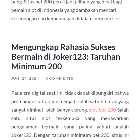
uang. Situs bet 200 perak jadi pilihan yang ideal bagi
pemain slot di Indonesia yang dambakan mencari
kesenangan dan kemenangan didalam bermain slot.
Mengungkap Rahasia Sukses
Bermain di Joker123: Taruhan
Minimum 200
JUNI 27, 2024
/
0 COMMENTS
Pada era digital saat ini, tidak dapat dipungkiri bahwa
permainan slot online menjadi salah satu hiburan yang
sangat diminati oleh banyak orang.
slot bet 100
Salah
satu situs slot terkemuka yang menawarkan
pengalaman bermain yang paling yahud adalah
Joker123. Dengan taruhan minimum bet 200, situs ini