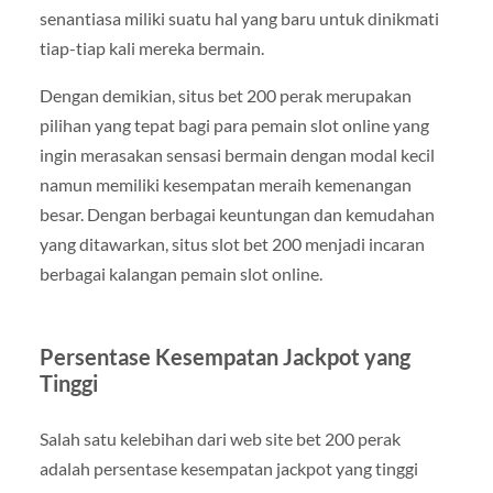
senantiasa miliki suatu hal yang baru untuk dinikmati
tiap-tiap kali mereka bermain.
Dengan demikian, situs bet 200 perak merupakan
pilihan yang tepat bagi para pemain slot online yang
ingin merasakan sensasi bermain dengan modal kecil
namun memiliki kesempatan meraih kemenangan
besar. Dengan berbagai keuntungan dan kemudahan
yang ditawarkan, situs slot bet 200 menjadi incaran
berbagai kalangan pemain slot online.
Persentase Kesempatan Jackpot yang
Tinggi
Salah satu kelebihan dari web site bet 200 perak
adalah persentase kesempatan jackpot yang tinggi