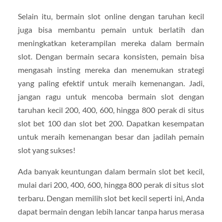
Selain itu, bermain slot online dengan taruhan kecil
juga bisa membantu pemain untuk berlatih dan
meningkatkan keterampilan mereka dalam bermain
slot. Dengan bermain secara konsisten, pemain bisa
mengasah insting mereka dan menemukan strategi
yang paling efektif untuk meraih kemenangan. Jadi,
jangan ragu untuk mencoba bermain slot dengan
taruhan kecil 200, 400, 600, hingga 800 perak di situs
slot bet 100 dan slot bet 200. Dapatkan kesempatan
untuk meraih kemenangan besar dan jadilah pemain
slot yang sukses!
Ada banyak keuntungan dalam bermain slot bet kecil,
mulai dari 200, 400, 600, hingga 800 perak di situs slot
terbaru. Dengan memilih slot bet kecil seperti ini, Anda
dapat bermain dengan lebih lancar tanpa harus merasa