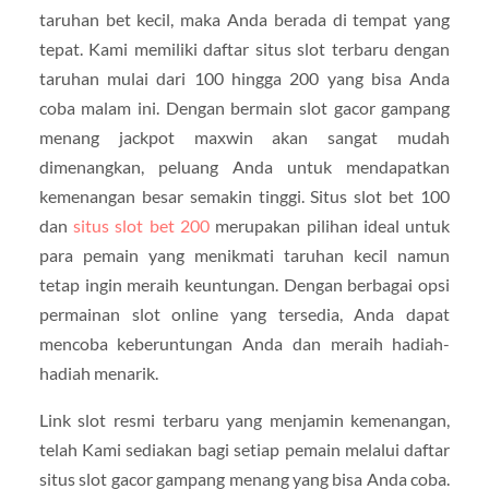
taruhan bet kecil, maka Anda berada di tempat yang
tepat. Kami memiliki daftar situs slot terbaru dengan
taruhan mulai dari 100 hingga 200 yang bisa Anda
coba malam ini. Dengan bermain slot gacor gampang
menang jackpot maxwin akan sangat mudah
dimenangkan, peluang Anda untuk mendapatkan
kemenangan besar semakin tinggi. Situs slot bet 100
dan
situs slot bet 200
merupakan pilihan ideal untuk
para pemain yang menikmati taruhan kecil namun
tetap ingin meraih keuntungan. Dengan berbagai opsi
permainan slot online yang tersedia, Anda dapat
mencoba keberuntungan Anda dan meraih hadiah-
hadiah menarik.
Link slot resmi terbaru yang menjamin kemenangan,
telah Kami sediakan bagi setiap pemain melalui daftar
situs slot gacor gampang menang yang bisa Anda coba.