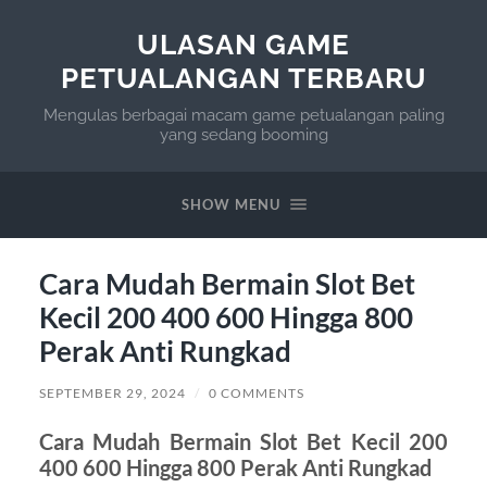
ULASAN GAME
PETUALANGAN TERBARU
Mengulas berbagai macam game petualangan paling
yang sedang booming
SHOW MENU
Cara Mudah Bermain Slot Bet
Kecil 200 400 600 Hingga 800
Perak Anti Rungkad
SEPTEMBER 29, 2024
/
0 COMMENTS
Cara Mudah Bermain Slot Bet Kecil 200
400 600 Hingga 800 Perak Anti Rungkad