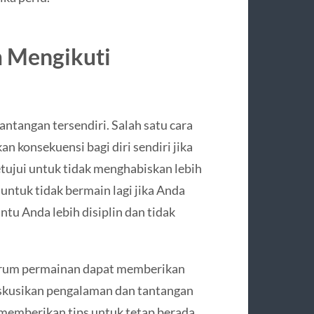
m Mengikuti
ntangan tersendiri. Salah satu cara
 konsekuensi bagi diri sendiri jika
tujui untuk tidak menghabiskan lebih
untuk tidak bermain lagi jika Anda
tu Anda lebih disiplin dan tidak
forum permainan dapat memberikan
skusikan pengalaman dan tantangan
g memberikan tips untuk tetap berada