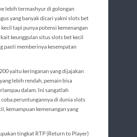
ine lebih termashyur di golongan
agus yang banyak dicari yakni slots bet
h
kecil tapi punya potensi kemenangan
rkait keunggulan situs slots bet kecil
ang pasti memberinya kesempatan
200 yaitu keringanan yang dijajakan
yang lebih rendah, pemain bisa
rlampau dalam. Ini sangatlah
coba peruntungannya di dunia slots
kecil, kemampuan kemenangan yang
erupakan tingkat RTP (Return to Player)