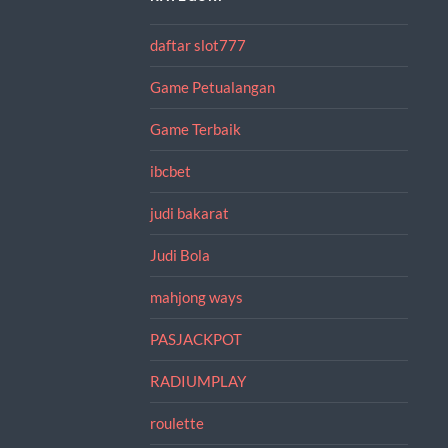
daftar slot777
Game Petualangan
Game Terbaik
ibcbet
judi bakarat
Judi Bola
mahjong ways
PASJACKPOT
RADIUMPLAY
roulette