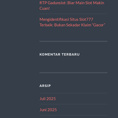
RTP Gadunslot: Biar Main Slot Makin
Cuan!
Mengidentifikasi Situs Slot777
Terbaik: Bukan Sekadar Klaim “Gacor”
KOMENTAR TERBARU
ARSIP
Juli 2025
Juni 2025