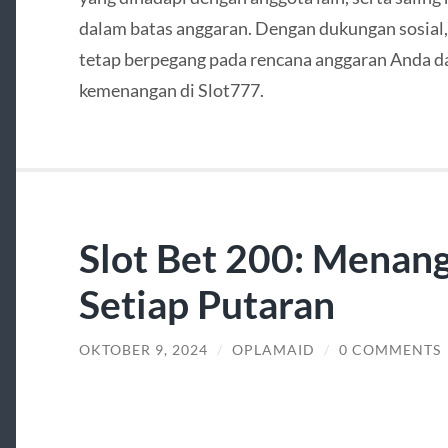
dalam batas anggaran. Dengan dukungan sosial,
tetap berpegang pada rencana anggaran Anda 
kemenangan di Slot777.
Slot Bet 200: Menan
Setiap Putaran
OKTOBER 9, 2024
/
OPLAMAID
/
0 COMMENTS