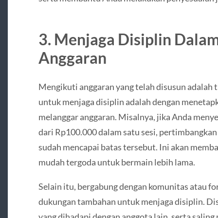
3. Menjaga Disiplin Dala
Anggaran
Mengikuti anggaran yang telah disusun adalah ta
untuk menjaga disiplin adalah dengan menetapkan
melanggar anggaran. Misalnya, jika Anda menye
dari Rp100.000 dalam satu sesi, pertimbangkan 
sudah mencapai batas tersebut. Ini akan memban
mudah tergoda untuk bermain lebih lama.
Selain itu, bergabung dengan komunitas atau 
dukungan tambahan untuk menjaga disiplin. Di
yang dihadapi dengan anggota lain, serta salin