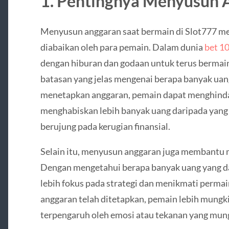
1. Pentingnya Menyusun 
Menyusun anggaran saat bermain di Slot777 me
diabaikan oleh para pemain. Dalam dunia
bet 10
dengan hiburan dan godaan untuk terus bermain
batasan yang jelas mengenai berapa banyak uan
menetapkan anggaran, pemain dapat menghindar
menghabiskan lebih banyak uang daripada yang
berujung pada kerugian finansial.
Selain itu, menyusun anggaran juga membantu
Dengan mengetahui berapa banyak uang yang da
lebih fokus pada strategi dan menikmati permai
anggaran telah ditetapkan, pemain lebih mungki
terpengaruh oleh emosi atau tekanan yang mun