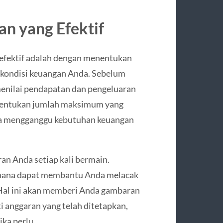
n yang Efektif
 efektif adalah dengan menentukan
 kondisi keuangan Anda. Sebelum
menilai pendapatan dan pengeluaran
enentukan jumlah maksimum yang
a mengganggu kebutuhan keuangan
an Anda setiap kali bermain.
rhana dapat membantu Anda melacak
 Hal ini akan memberi Anda gambaran
i anggaran yang telah ditetapkan,
ka perlu.