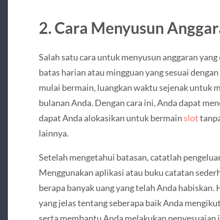
2. Cara Menyusun Anggara
Salah satu cara untuk menyusun anggaran yang
batas harian atau mingguan yang sesuai dengan
mulai bermain, luangkan waktu sejenak untuk 
bulanan Anda. Dengan cara ini, Anda dapat m
dapat Anda alokasikan untuk bermain
slot
tanp
lainnya.
Setelah mengetahui batasan, catatlah pengeluar
Menggunakan aplikasi atau buku catatan sede
berapa banyak uang yang telah Anda habiskan.
yang jelas tentang seberapa baik Anda mengikut
serta membantu Anda melakukan penyesuaian ji