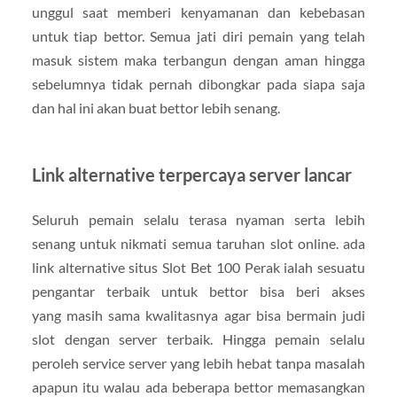
unggul saat memberi kenyamanan dan kebebasan
untuk tiap bettor. Semua jati diri pemain yang telah
masuk sistem maka terbangun dengan aman hingga
sebelumnya tidak pernah dibongkar pada siapa saja
dan hal ini akan buat bettor lebih senang.
Link alternative terpercaya server lancar
Seluruh pemain selalu terasa nyaman serta lebih
senang untuk nikmati semua taruhan slot online. ada
link alternative situs Slot Bet 100 Perak ialah sesuatu
pengantar terbaik untuk bettor bisa beri akses
yang masih sama kwalitasnya agar bisa bermain judi
slot dengan server terbaik. Hingga pemain selalu
peroleh service server yang lebih hebat tanpa masalah
apapun itu walau ada beberapa bettor memasangkan