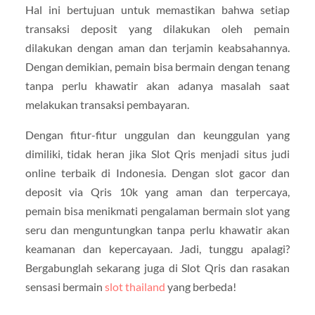
Hal ini bertujuan untuk memastikan bahwa setiap
transaksi deposit yang dilakukan oleh pemain
dilakukan dengan aman dan terjamin keabsahannya.
Dengan demikian, pemain bisa bermain dengan tenang
tanpa perlu khawatir akan adanya masalah saat
melakukan transaksi pembayaran.
Dengan fitur-fitur unggulan dan keunggulan yang
dimiliki, tidak heran jika Slot Qris menjadi situs judi
online terbaik di Indonesia. Dengan slot gacor dan
deposit via Qris 10k yang aman dan terpercaya,
pemain bisa menikmati pengalaman bermain slot yang
seru dan menguntungkan tanpa perlu khawatir akan
keamanan dan kepercayaan. Jadi, tunggu apalagi?
Bergabunglah sekarang juga di Slot Qris dan rasakan
sensasi bermain
slot thailand
yang berbeda!