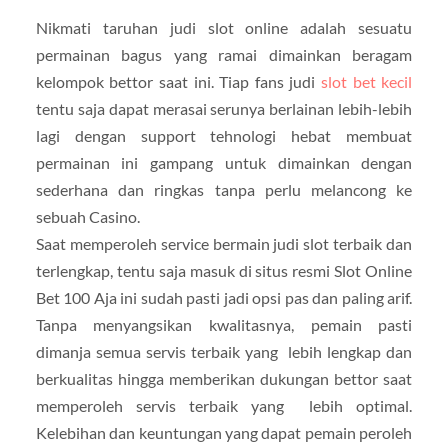
Nikmati taruhan judi slot online adalah sesuatu
permainan bagus yang ramai dimainkan beragam
kelompok bettor saat ini. Tiap fans judi
slot bet kecil
tentu saja dapat merasai serunya berlainan lebih-lebih
lagi dengan support tehnologi hebat membuat
permainan ini gampang untuk dimainkan dengan
sederhana dan ringkas tanpa perlu melancong ke
sebuah Casino.
Saat memperoleh service bermain judi slot terbaik dan
terlengkap, tentu saja masuk di situs resmi Slot Online
Bet 100 Aja ini sudah pasti jadi opsi pas dan paling arif.
Tanpa menyangsikan kwalitasnya, pemain pasti
dimanja semua servis terbaik yang lebih lengkap dan
berkualitas hingga memberikan dukungan bettor saat
memperoleh servis terbaik yang lebih optimal.
Kelebihan dan keuntungan yang dapat pemain peroleh