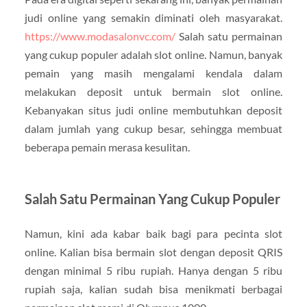
judi online yang semakin diminati oleh masyarakat.
https://www.modasalonvc.com/
Salah satu permainan
yang cukup populer adalah slot online. Namun, banyak
pemain yang masih mengalami kendala dalam
melakukan deposit untuk bermain slot online.
Kebanyakan situs judi online membutuhkan deposit
dalam jumlah yang cukup besar, sehingga membuat
beberapa pemain merasa kesulitan.
Salah Satu Permainan Yang Cukup Populer
Namun, kini ada kabar baik bagi para pecinta slot
online. Kalian bisa bermain slot dengan deposit QRIS
dengan minimal 5 ribu rupiah. Hanya dengan 5 ribu
rupiah saja, kalian sudah bisa menikmati berbagai