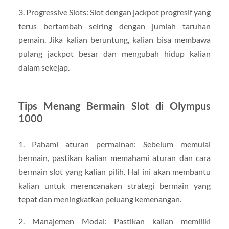
3. Progressive Slots: Slot dengan jackpot progresif yang
terus bertambah seiring dengan jumlah taruhan
pemain. Jika kalian beruntung, kalian bisa membawa
pulang jackpot besar dan mengubah hidup kalian
dalam sekejap.
Tips Menang Bermain Slot di Olympus
1000
1. Pahami aturan permainan: Sebelum memulai
bermain, pastikan kalian memahami aturan dan cara
bermain slot yang kalian pilih. Hal ini akan membantu
kalian untuk merencanakan strategi bermain yang
tepat dan meningkatkan peluang kemenangan.
2. Manajemen Modal: Pastikan kalian memiliki