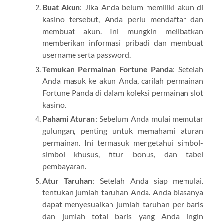
Buat Akun
: Jika Anda belum memiliki akun di
kasino tersebut, Anda perlu mendaftar dan
membuat akun. Ini mungkin melibatkan
memberikan informasi pribadi dan membuat
username serta password.
Temukan Permainan Fortune Panda
: Setelah
Anda masuk ke akun Anda, carilah permainan
Fortune Panda di dalam koleksi permainan slot
kasino.
Pahami Aturan
: Sebelum Anda mulai memutar
gulungan, penting untuk memahami aturan
permainan. Ini termasuk mengetahui simbol-
simbol khusus, fitur bonus, dan tabel
pembayaran.
Atur Taruhan
: Setelah Anda siap memulai,
tentukan jumlah taruhan Anda. Anda biasanya
dapat menyesuaikan jumlah taruhan per baris
dan jumlah total baris yang Anda ingin