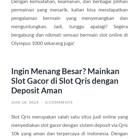
Dengan kemudahan, keamanan, dan berbagai pilihan
permainan yang menarik, kalian bisa mendapatkan
pengalaman bermain yang menyenangkan dan
menguntungkan. Jadi, tunggu apalagi? Segera
bergabung dan nikmati sensasi bermain slot online di
Olympus 1000 sekarang juga!
Ingin Menang Besar? Mainkan
Slot Gacor di Slot Qris dengan
Deposit Aman
JUNI 18, 2024
/
0 COMMENTS
Slot Qris merupakan salah satu situs judi online yang
menyediakan slot gacor dengan sistem deposit via Qris
10k yang aman dan terpercaya di Indonesia. Dengan