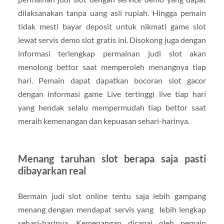
dilaksanakan tanpa uang asli rupiah. Hingga pemain
tidak mesti bayar deposit untuk nikmati game slot
lewat servis demo slot gratis ini. Disokong juga dengan
informasi terlengkap permainan judi slot akan
menolong bettor saat memperoleh menangnya tiap
hari. Pemain dapat dapatkan bocoran slot gacor
dengan informasi game Live tertinggi live tiap hari
yang hendak selalu mempermudah tiap bettor saat
meraih kemenangan dan kepuasan sehari-harinya.
Menang taruhan slot berapa saja pasti
dibayarkan real
Bermain judi slot online tentu saja lebih gampang
menang dengan mendapat servis yang lebih lengkap
sehari-harinya. Kemenangan dicapai oleh pemain