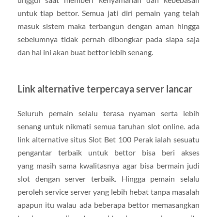
untuk tiap bettor. Semua jati diri pemain yang telah
masuk sistem maka terbangun dengan aman hingga
sebelumnya tidak pernah dibongkar pada siapa saja
dan hal ini akan buat bettor lebih senang.
Link alternative terpercaya server lancar
Seluruh pemain selalu terasa nyaman serta lebih
senang untuk nikmati semua taruhan slot online. ada
link alternative situs Slot Bet 100 Perak ialah sesuatu
pengantar terbaik untuk bettor bisa beri akses
yang masih sama kwalitasnya agar bisa bermain judi
slot dengan server terbaik. Hingga pemain selalu
peroleh service server yang lebih hebat tanpa masalah
apapun itu walau ada beberapa bettor memasangkan