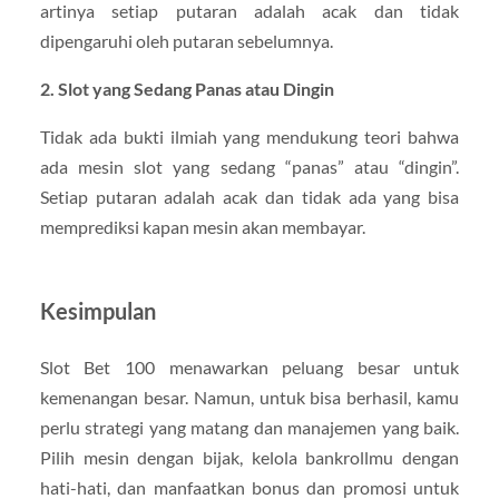
artinya setiap putaran adalah acak dan tidak
dipengaruhi oleh putaran sebelumnya.
2. Slot yang Sedang Panas atau Dingin
Tidak ada bukti ilmiah yang mendukung teori bahwa
ada mesin slot yang sedang “panas” atau “dingin”.
Setiap putaran adalah acak dan tidak ada yang bisa
memprediksi kapan mesin akan membayar.
Kesimpulan
Slot Bet 100 menawarkan peluang besar untuk
kemenangan besar. Namun, untuk bisa berhasil, kamu
perlu strategi yang matang dan manajemen yang baik.
Pilih mesin dengan bijak, kelola bankrollmu dengan
hati-hati, dan manfaatkan bonus dan promosi untuk