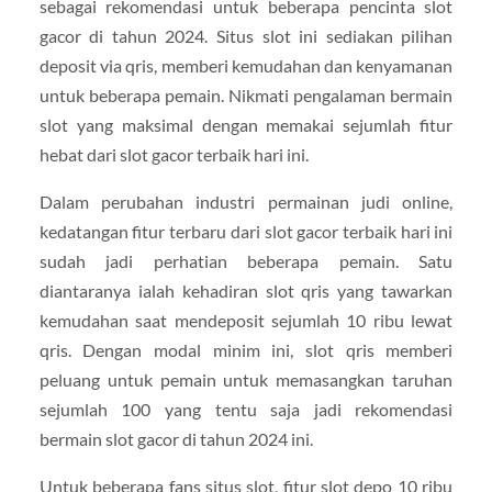
sebagai rekomendasi untuk beberapa pencinta slot
gacor di tahun 2024. Situs slot ini sediakan pilihan
deposit via qris, memberi kemudahan dan kenyamanan
untuk beberapa pemain. Nikmati pengalaman bermain
slot yang maksimal dengan memakai sejumlah fitur
hebat dari slot gacor terbaik hari ini.
Dalam perubahan industri permainan judi online,
kedatangan fitur terbaru dari slot gacor terbaik hari ini
sudah jadi perhatian beberapa pemain. Satu
diantaranya ialah kehadiran slot qris yang tawarkan
kemudahan saat mendeposit sejumlah 10 ribu lewat
qris. Dengan modal minim ini, slot qris memberi
peluang untuk pemain untuk memasangkan taruhan
sejumlah 100 yang tentu saja jadi rekomendasi
bermain slot gacor di tahun 2024 ini.
Untuk beberapa fans situs slot, fitur slot depo 10 ribu