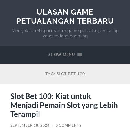
ULASAN GAME
PETUALANGAN TERBARU
Mengulas berbagai macam game petualangan paling
yang sedang booming
SHOW MENU
TAG:
SLOT BET 100
Slot Bet 100: Kiat untuk
Menjadi Pemain Slot yang Lebih
Terampil
SEPTEMBER 18, 2024
/
0 COMMENTS