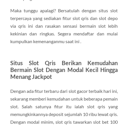
Maka tunggu apalagi? Bersatulah dengan situs slot
terpercaya yang sediakan fitur slot qris dan slot depo
via qris ini dan rasakan sensasi bermain slot lebih
kekinian dan ringkas. Segera mendaftar dan mulai
kumpulkan kemenanganmu saat ini .
Situs Slot Qris Berikan Kemudahan
Bermain Slot Dengan Modal Kecil Hingga
Menang Jackpot
Dengan ada fitur terbaru dari slot gacor terbaik hari ini,
sekarang memberi kemudahan untuk beberapa pemain
slot. Salah satunya fitur itu ialah slot qris yang
memungkinkannya deposit sejumlah 10 ribu lewat qris.
Dengan modal minim, slot qris tawarkan slot bet 100