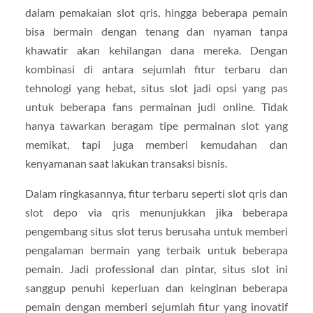
dalam pemakaian slot qris, hingga beberapa pemain
bisa bermain dengan tenang dan nyaman tanpa
khawatir akan kehilangan dana mereka. Dengan
kombinasi di antara sejumlah fitur terbaru dan
tehnologi yang hebat, situs slot jadi opsi yang pas
untuk beberapa fans permainan judi online. Tidak
hanya tawarkan beragam tipe permainan slot yang
memikat, tapi juga memberi kemudahan dan
kenyamanan saat lakukan transaksi bisnis.
Dalam ringkasannya, fitur terbaru seperti slot qris dan
slot depo via qris menunjukkan jika beberapa
pengembang situs slot terus berusaha untuk memberi
pengalaman bermain yang terbaik untuk beberapa
pemain. Jadi professional dan pintar, situs slot ini
sanggup penuhi keperluan dan keinginan beberapa
pemain dengan memberi sejumlah fitur yang inovatif