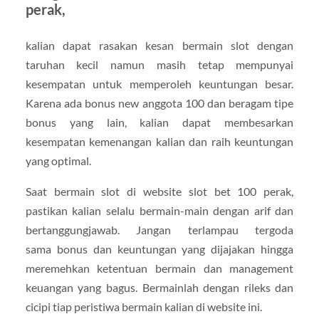
perak,
kalian dapat rasakan kesan bermain slot dengan
taruhan kecil namun masih tetap mempunyai
kesempatan untuk memperoleh keuntungan besar.
Karena ada bonus new anggota 100 dan beragam tipe
bonus yang lain, kalian dapat membesarkan
kesempatan kemenangan kalian dan raih keuntungan
yang optimal.
Saat bermain slot di website slot bet 100 perak,
pastikan kalian selalu bermain-main dengan arif dan
bertanggungjawab. Jangan terlampau tergoda
sama bonus dan keuntungan yang dijajakan hingga
meremehkan ketentuan bermain dan management
keuangan yang bagus. Bermainlah dengan rileks dan
cicipi tiap peristiwa bermain kalian di website ini.