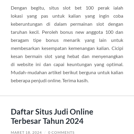
Dengan begitu, situs slot bet 100 perak ialah
lokasi yang pas untuk kalian yang ingin coba
keberuntungan di dalam permainan slot dengan
taruhan kecil. Peroleh bonus new anggota 100 dan
beragam tipe bonus menarik yang lain untuk
membesarkan kesempatan kemenangan kalian. Cicipi
kesan bermain slot yang hebat dan menyenangkan
di website ini dan capai keuntungan yang optimal.
Mudah-mudahan artikel berikut berguna untuk kalian
beberapa penjudi online. Terima kasih.
Daftar Situs Judi Online
Terbesar Tahun 2024
MARET 18, 2024
/
0 COMMENTS