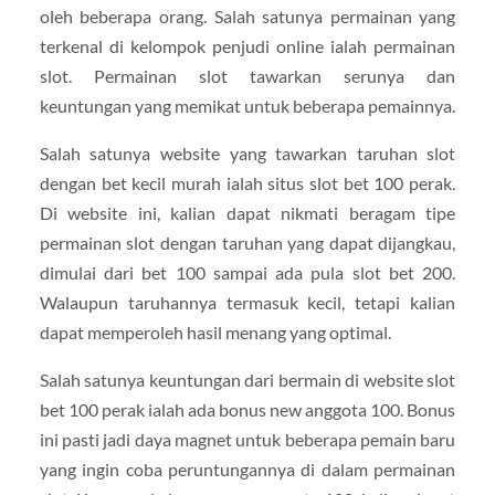
oleh beberapa orang. Salah satunya permainan yang
terkenal di kelompok penjudi online ialah permainan
slot. Permainan slot tawarkan serunya dan
keuntungan yang memikat untuk beberapa pemainnya.
Salah satunya website yang tawarkan taruhan slot
dengan bet kecil murah ialah situs slot bet 100 perak.
Di website ini, kalian dapat nikmati beragam tipe
permainan slot dengan taruhan yang dapat dijangkau,
dimulai dari bet 100 sampai ada pula slot bet 200.
Walaupun taruhannya termasuk kecil, tetapi kalian
dapat memperoleh hasil menang yang optimal.
Salah satunya keuntungan dari bermain di website slot
bet 100 perak ialah ada bonus new anggota 100. Bonus
ini pasti jadi daya magnet untuk beberapa pemain baru
yang ingin coba peruntungannya di dalam permainan