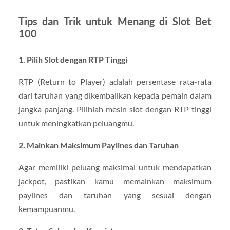
Tips dan Trik untuk Menang di Slot Bet
100
1. Pilih Slot dengan RTP Tinggi
RTP (Return to Player) adalah persentase rata-rata
dari taruhan yang dikembalikan kepada pemain dalam
jangka panjang. Pilihlah mesin slot dengan RTP tinggi
untuk meningkatkan peluangmu.
2. Mainkan Maksimum Paylines dan Taruhan
Agar memiliki peluang maksimal untuk mendapatkan
jackpot, pastikan kamu memainkan maksimum
paylines dan taruhan yang sesuai dengan
kemampuanmu.