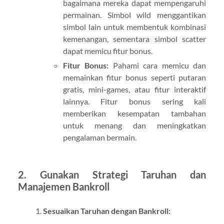
bagaimana mereka dapat mempengaruhi
permainan. Simbol wild menggantikan
simbol lain untuk membentuk kombinasi
kemenangan, sementara simbol scatter
dapat memicu fitur bonus.
Fitur Bonus:
Pahami cara memicu dan
memainkan fitur bonus seperti putaran
gratis, mini-games, atau fitur interaktif
lainnya. Fitur bonus sering kali
memberikan kesempatan tambahan
untuk menang dan meningkatkan
pengalaman bermain.
2. Gunakan Strategi Taruhan dan
Manajemen Bankroll
Sesuaikan Taruhan dengan Bankroll: