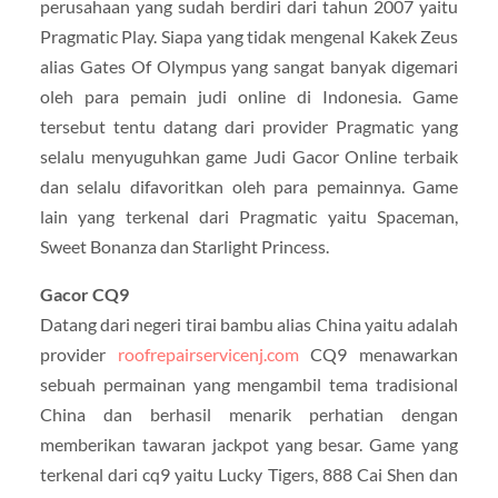
perusahaan yang sudah berdiri dari tahun 2007 yaitu
Pragmatic Play. Siapa yang tidak mengenal Kakek Zeus
alias Gates Of Olympus yang sangat banyak digemari
oleh para pemain judi online di Indonesia. Game
tersebut tentu datang dari provider Pragmatic yang
selalu menyuguhkan game Judi Gacor Online terbaik
dan selalu difavoritkan oleh para pemainnya. Game
lain yang terkenal dari Pragmatic yaitu Spaceman,
Sweet Bonanza dan Starlight Princess.
Gacor CQ9
Datang dari negeri tirai bambu alias China yaitu adalah
provider
roofrepairservicenj.com
CQ9 menawarkan
sebuah permainan yang mengambil tema tradisional
China dan berhasil menarik perhatian dengan
memberikan tawaran jackpot yang besar. Game yang
terkenal dari cq9 yaitu Lucky Tigers, 888 Cai Shen dan