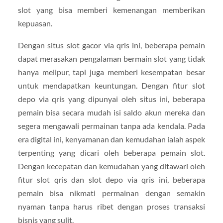
slot yang bisa memberi kemenangan memberikan
kepuasan.
Dengan situs slot gacor via qris ini, beberapa pemain
dapat merasakan pengalaman bermain slot yang tidak
hanya melipur, tapi juga memberi kesempatan besar
untuk mendapatkan keuntungan. Dengan fitur slot
depo via qris yang dipunyai oleh situs ini, beberapa
pemain bisa secara mudah isi saldo akun mereka dan
segera mengawali permainan tanpa ada kendala. Pada
era digital ini, kenyamanan dan kemudahan ialah aspek
terpenting yang dicari oleh beberapa pemain slot.
Dengan kecepatan dan kemudahan yang ditawari oleh
fitur slot qris dan slot depo via qris ini, beberapa
pemain bisa nikmati permainan dengan semakin
nyaman tanpa harus ribet dengan proses transaksi
bisnis yang sulit.