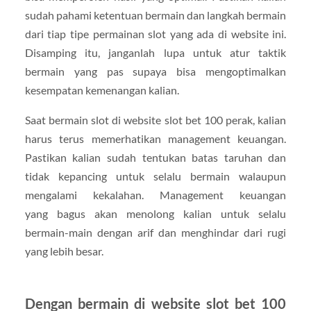
sudah pahami ketentuan bermain dan langkah bermain
dari tiap tipe permainan slot yang ada di website ini.
Disamping itu, janganlah lupa untuk atur taktik
bermain yang pas supaya bisa mengoptimalkan
kesempatan kemenangan kalian.
Saat bermain slot di website slot bet 100 perak, kalian
harus terus memerhatikan management keuangan.
Pastikan kalian sudah tentukan batas taruhan dan
tidak kepancing untuk selalu bermain walaupun
mengalami kekalahan. Management keuangan
yang bagus akan menolong kalian untuk selalu
bermain-main dengan arif dan menghindar dari rugi
yang lebih besar.
Dengan bermain di website slot bet 100