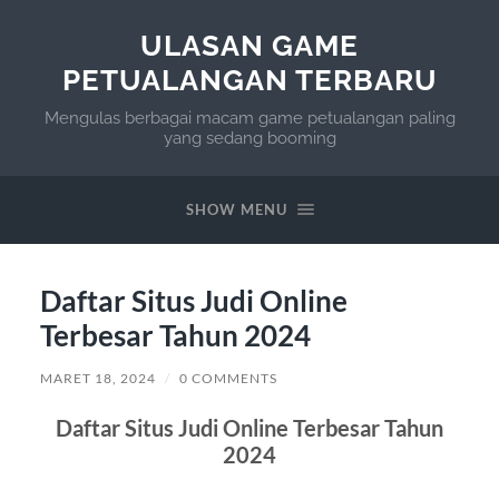
ULASAN GAME
PETUALANGAN TERBARU
Mengulas berbagai macam game petualangan paling
yang sedang booming
SHOW MENU
Daftar Situs Judi Online
Terbesar Tahun 2024
MARET 18, 2024
/
0 COMMENTS
Daftar Situs Judi Online Terbesar Tahun
2024