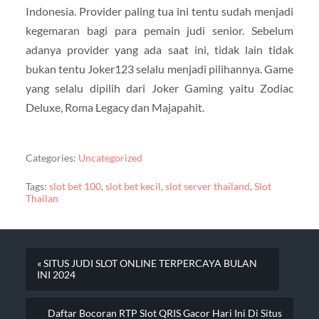
Indonesia. Provider paling tua ini tentu sudah menjadi
kegemaran bagi para pemain judi senior. Sebelum
adanya provider yang ada saat ini, tidak lain tidak
bukan tentu Joker123 selalu menjadi pilihannya. Game
yang selalu dipilih dari Joker Gaming yaitu Zodiac
Deluxe, Roma Legacy dan Majapahit.
Categories:
Uncategorized
Tags:
slot bet 100
,
slot bet kecil
,
slot server thailand
,
Slot
Thailan
« SITUS JUDI SLOT ONLINE TERPERCAYA BULAN
INI 2024
Daftar Bocoran RTP Slot QRIS Gacor Hari Ini Di Situs