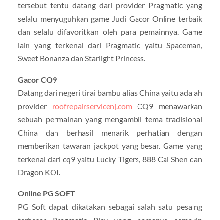
tersebut tentu datang dari provider Pragmatic yang
selalu menyuguhkan game Judi Gacor Online terbaik
dan selalu difavoritkan oleh para pemainnya. Game
lain yang terkenal dari Pragmatic yaitu Spaceman,
Sweet Bonanza dan Starlight Princess.
Gacor CQ9
Datang dari negeri tirai bambu alias China yaitu adalah
provider
roofrepairservicenj.com
CQ9 menawarkan
sebuah permainan yang mengambil tema tradisional
China dan berhasil menarik perhatian dengan
memberikan tawaran jackpot yang besar. Game yang
terkenal dari cq9 yaitu Lucky Tigers, 888 Cai Shen dan
Dragon KOI.
Online PG SOFT
PG Soft dapat dikatakan sebagai salah satu pesaing
terbesar Pragmatic Play yang namanya semakin