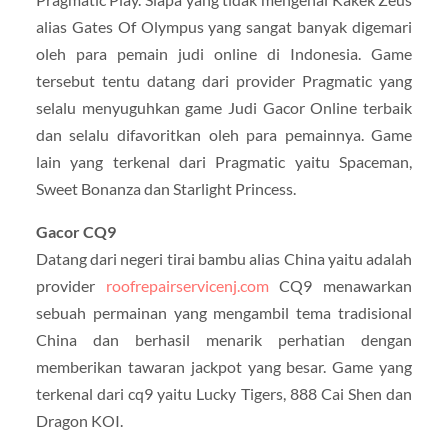
alias Gates Of Olympus yang sangat banyak digemari
oleh para pemain judi online di Indonesia. Game
tersebut tentu datang dari provider Pragmatic yang
selalu menyuguhkan game Judi Gacor Online terbaik
dan selalu difavoritkan oleh para pemainnya. Game
lain yang terkenal dari Pragmatic yaitu Spaceman,
Sweet Bonanza dan Starlight Princess.
Gacor CQ9
Datang dari negeri tirai bambu alias China yaitu adalah
provider
roofrepairservicenj.com
CQ9 menawarkan
sebuah permainan yang mengambil tema tradisional
China dan berhasil menarik perhatian dengan
memberikan tawaran jackpot yang besar. Game yang
terkenal dari cq9 yaitu Lucky Tigers, 888 Cai Shen dan
Dragon KOI.