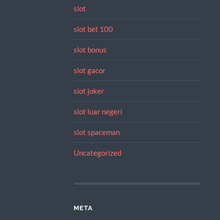
slot
slot bet 100
slot bonus
slot gacor
slot joker
slot luar negeri
slot spaceman
Uncategorized
META