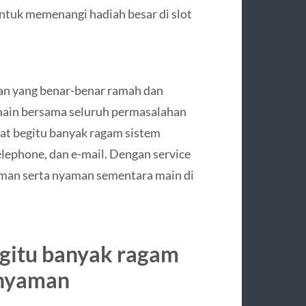
uk memenangi hadiah besar di slot
an yang benar-benar ramah dan
main bersama seluruh permasalahan
wat begitu banyak ragam sistem
elephone, dan e-mail. Dengan service
aman serta nyaman sementara main di
egitu banyak ragam
 nyaman