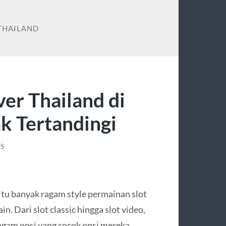
 THAILAND
ver Thailand di
k Tertandingi
S
tu banyak ragam style permainan slot
n. Dari slot classic hingga slot video,
gam opsi yang cocok opsi mereka.