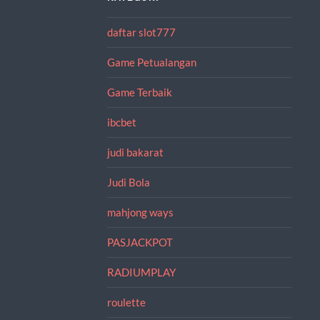
daftar slot777
Game Petualangan
Game Terbaik
ibcbet
judi bakarat
Judi Bola
mahjong ways
PASJACKPOT
RADIUMPLAY
roulette