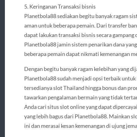
5. Keringanan Transaksi bisnis
Planetbola88 sediakan begitu banyak ragam s
aman untuk beberapa pemain. Dari transfer ban
dapat lakukan transaksi bisnis secara gampang 
Planetbola88 jamin sistem penarikan dana yang 
beberapa pemain dapat nikmati kemenangan me
Dengan begitu banyak ragam kelebihan yang dija
Planetbola88 sudah menjadi opsi terbaik untuk 
tersedianya slot Thailand hingga bonus dan pr
tawarkan pengalaman bermain yang tidak tertan
Anda cari situs slot online yang dapat dipercayai
yang lebih bagus dari Planetbola88. Mainkan slo
ini dan merasai kesan kemenangan di ujung jema