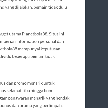
 yang dijajakan, pemain tidak dulu
rget utama Planetbola88. Situs ini
emberian information personal dan
anetbola88 mempunyai keputusan
individu beberapa pemain tidak
nus dan promo menarik untuk
nus selamat tiba hingga bonus
ragam penawaran menarik yang hendak
onus dan promo yang berlimpah,