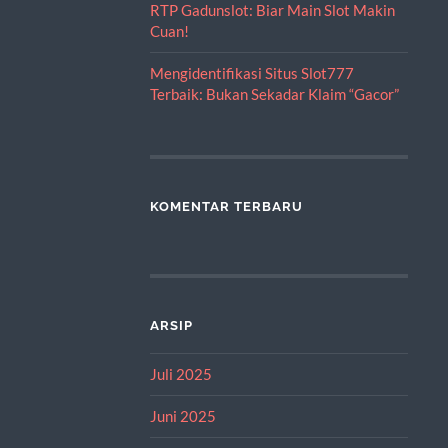
RTP Gadunslot: Biar Main Slot Makin
Cuan!
Mengidentifikasi Situs Slot777
Terbaik: Bukan Sekadar Klaim “Gacor”
KOMENTAR TERBARU
ARSIP
Juli 2025
Juni 2025