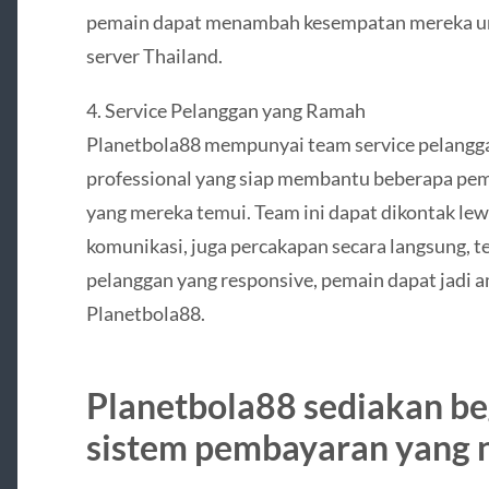
pemain dapat menambah kesempatan mereka unt
server Thailand.
4. Service Pelanggan yang Ramah
Planetbola88 mempunyai team service pelangg
professional yang siap membantu beberapa pe
yang mereka temui. Team ini dapat dikontak le
komunikasi, juga percakapan secara langsung, t
pelanggan yang responsive, pemain dapat jadi 
Planetbola88.
Planetbola88 sediakan b
sistem pembayaran yang