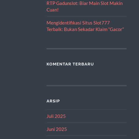
RTP Gadunslot: Biar Main Slot Makin
Cuan!
Mengidentifikasi Situs Slot777
Terbaik: Bukan Sekadar Klaim “Gacor”
KOMENTAR TERBARU
ARSIP
Juli 2025
Juni 2025