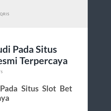
 QRIS
di Pada Situs
esmi Terpercaya
TS
Pada Situs Slot Bet
aya