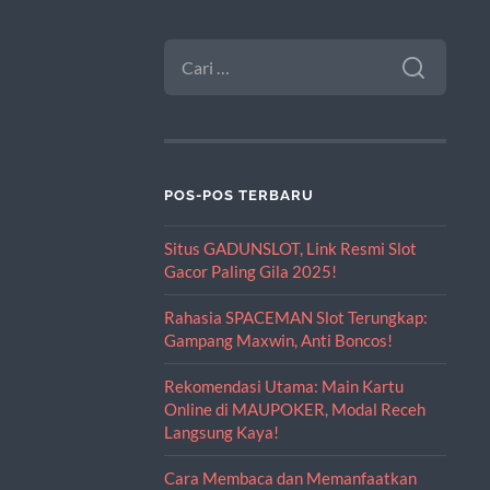
CARI
UNTUK:
POS-POS TERBARU
Situs GADUNSLOT, Link Resmi Slot
Gacor Paling Gila 2025!
Rahasia SPACEMAN Slot Terungkap:
Gampang Maxwin, Anti Boncos!
Rekomendasi Utama: Main Kartu
Online di MAUPOKER, Modal Receh
Langsung Kaya!
Cara Membaca dan Memanfaatkan