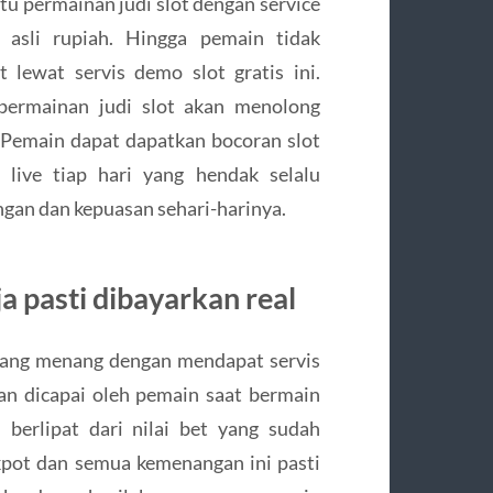
atu permainan judi slot dengan service
asli rupiah. Hingga pemain tidak
 lewat servis demo slot gratis ini.
 permainan judi slot akan menolong
 Pemain dapat dapatkan bocoran slot
 live tiap hari yang hendak selalu
an dan kepuasan sehari-harinya.
a pasti dibayarkan real
mpang menang dengan mendapat servis
an dicapai oleh pemain saat bermain
 berlipat dari nilai bet yang sudah
pot dan semua kemenangan ini pasti