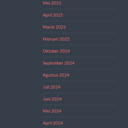
Mei 2025
April 2025
Maret 2025
Februari 2025
Oktober 2024
September 2024
Agustus 2024
Juli 2024
Juni 2024
Mei 2024
April 2024