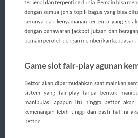
terkenal dan terpenting dunia. Pemain bisa men
dengan semua jenis topik bagus yang bisa dih
serunya dan kenyamanan tertentu yang sela
dengan penawaran jackpot jutaan dan beragam 
pemain peroleh dengan memberikan kepuasan.
Game slot fair-play agunan ke
Bettor akan dipermudahkan saat mainkan semu
sistem yang fair-play tanpa bentuk manipu
manipulasi apapun itu hingga bettor aka
kemenangan lebih tinggi dan pasti hal ini a
bettor.