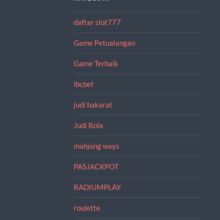
daftar slot777
Game Petualangan
Game Terbaik
ibcbet
judi bakarat
Judi Bola
mahjong ways
PASJACKPOT
RADIUMPLAY
roulette