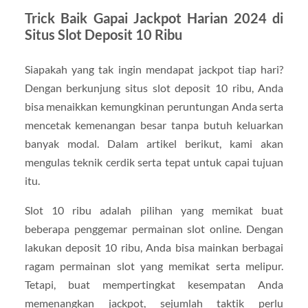
Trick Baik Gapai Jackpot Harian 2024 di
Situs Slot Deposit 10 Ribu
Siapakah yang tak ingin mendapat jackpot tiap hari?
Dengan berkunjung situs slot deposit 10 ribu, Anda
bisa menaikkan kemungkinan peruntungan Anda serta
mencetak kemenangan besar tanpa butuh keluarkan
banyak modal. Dalam artikel berikut, kami akan
mengulas teknik cerdik serta tepat untuk capai tujuan
itu.
Slot 10 ribu adalah pilihan yang memikat buat
beberapa penggemar permainan slot online. Dengan
lakukan deposit 10 ribu, Anda bisa mainkan berbagai
ragam permainan slot yang memikat serta melipur.
Tetapi, buat mempertingkat kesempatan Anda
memenangkan jackpot, sejumlah taktik perlu