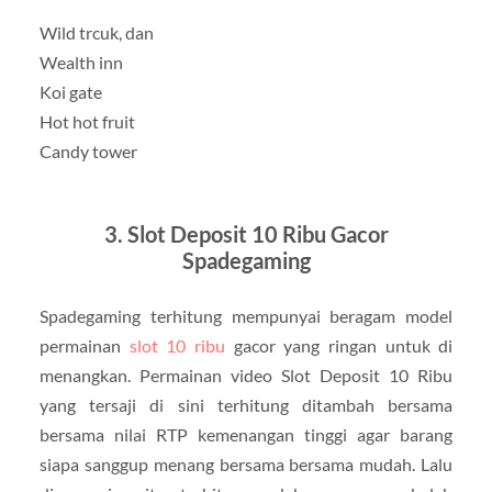
Wild trcuk, dan
Wealth inn
Koi gate
Hot hot fruit
Candy tower
3. Slot Deposit 10 Ribu Gacor
Spadegaming
Spadegaming terhitung mempunyai beragam model
permainan
slot 10 ribu
gacor yang ringan untuk di
menangkan. Permainan video Slot Deposit 10 Ribu
yang tersaji di sini terhitung ditambah bersama
bersama nilai RTP kemenangan tinggi agar barang
siapa sanggup menang bersama bersama mudah. Lalu