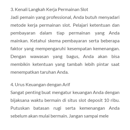
3. Kenali Langkah Kerja Permainan Slot
Jadi pemain yang professional, Anda butuh menyadari
metode kerja permainan slot. Pelajari ketentuan dan
pembayaran dalam tiap permainan yang Anda
mainkan. Ketahui skema pembayaran serta beberapa
faktor yang mempengaruhi kesempatan kemenangan.
Dengan wawasan yang bagus, Anda akan bisa
membikin ketentuan yang tambah lebih pintar saat
menempatkan taruhan Anda.
4. Urus Keuangan dengan Arif
Sangat penting buat mengatur keuangan Anda dengan
bijaksana waktu bermain di situs slot deposit 10 ribu.
Putuskan batasan rugi serta kemenangan Anda
sebelum akan mulai bermain. Jangan sampai mele