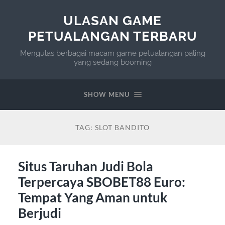
ULASAN GAME
PETUALANGAN TERBARU
Mengulas berbagai macam game petualangan paling
yang sedang booming
SHOW MENU
TAG:
SLOT BANDITO
Situs Taruhan Judi Bola
Terpercaya SBOBET88 Euro:
Tempat Yang Aman untuk
Berjudi