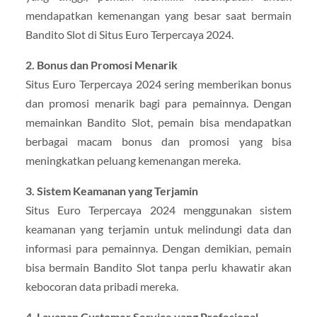
mendapatkan kemenangan yang besar saat bermain
Bandito Slot di Situs Euro Terpercaya 2024.
2. Bonus dan Promosi Menarik
Situs Euro Terpercaya 2024 sering memberikan bonus
dan promosi menarik bagi para pemainnya. Dengan
memainkan Bandito Slot, pemain bisa mendapatkan
berbagai macam bonus dan promosi yang bisa
meningkatkan peluang kemenangan mereka.
3. Sistem Keamanan yang Terjamin
Situs Euro Terpercaya 2024 menggunakan sistem
keamanan yang terjamin untuk melindungi data dan
informasi para pemainnya. Dengan demikian, pemain
bisa bermain Bandito Slot tanpa perlu khawatir akan
kebocoran data pribadi mereka.
4. Layanan Customer Service yang Profesional