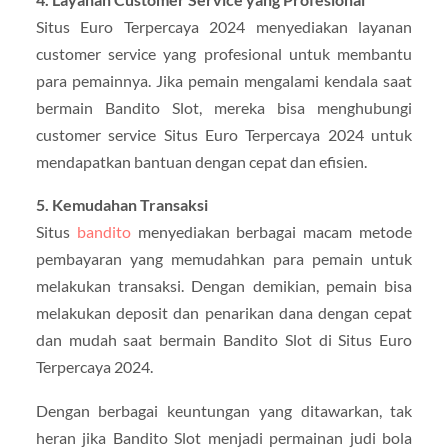
Situs Euro Terpercaya 2024 menyediakan layanan
customer service yang profesional untuk membantu
para pemainnya. Jika pemain mengalami kendala saat
bermain Bandito Slot, mereka bisa menghubungi
customer service Situs Euro Terpercaya 2024 untuk
mendapatkan bantuan dengan cepat dan efisien.
5. Kemudahan Transaksi
Situs
bandito
menyediakan berbagai macam metode
pembayaran yang memudahkan para pemain untuk
melakukan transaksi. Dengan demikian, pemain bisa
melakukan deposit dan penarikan dana dengan cepat
dan mudah saat bermain Bandito Slot di Situs Euro
Terpercaya 2024.
Dengan berbagai keuntungan yang ditawarkan, tak
heran jika Bandito Slot menjadi permainan judi bola