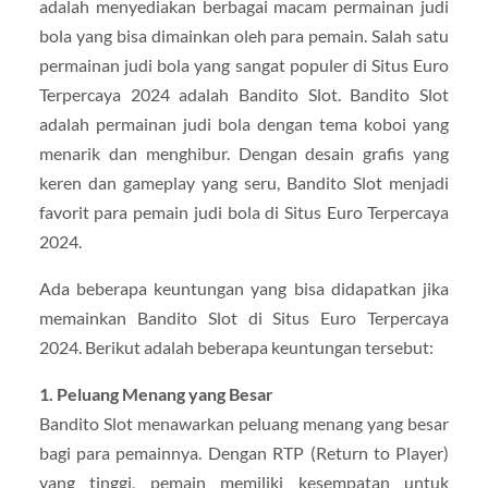
adalah menyediakan berbagai macam permainan judi
bola yang bisa dimainkan oleh para pemain. Salah satu
permainan judi bola yang sangat populer di Situs Euro
Terpercaya 2024 adalah Bandito Slot. Bandito Slot
adalah permainan judi bola dengan tema koboi yang
menarik dan menghibur. Dengan desain grafis yang
keren dan gameplay yang seru, Bandito Slot menjadi
favorit para pemain judi bola di Situs Euro Terpercaya
2024.
Ada beberapa keuntungan yang bisa didapatkan jika
memainkan Bandito Slot di Situs Euro Terpercaya
2024. Berikut adalah beberapa keuntungan tersebut:
1. Peluang Menang yang Besar
Bandito Slot menawarkan peluang menang yang besar
bagi para pemainnya. Dengan RTP (Return to Player)
yang tinggi, pemain memiliki kesempatan untuk