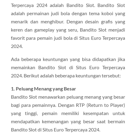
Terpercaya 2024 adalah Bandito Slot. Bandito Slot
adalah permainan judi bola dengan tema koboi yang
menarik dan menghibur. Dengan desain grafis yang
keren dan gameplay yang seru, Bandito Slot menjadi
favorit para pemain judi bola di Situs Euro Terpercaya
2024.
Ada beberapa keuntungan yang bisa didapatkan jika
memainkan Bandito Slot di Situs Euro Terpercaya
2024. Berikut adalah beberapa keuntungan tersebut:
1. Peluang Menang yang Besar
Bandito Slot menawarkan peluang menang yang besar
bagi para pemainnya. Dengan RTP (Return to Player)
yang tinggi, pemain memiliki kesempatan untuk
mendapatkan kemenangan yang besar saat bermain
Bandito Slot di Situs Euro Terpercaya 2024.