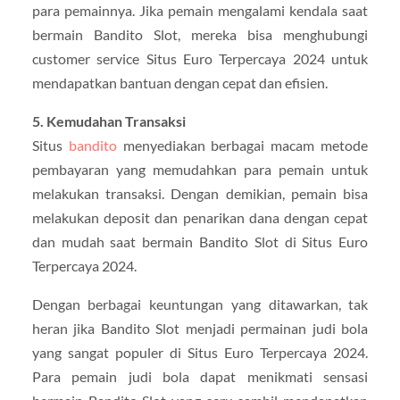
para pemainnya. Jika pemain mengalami kendala saat
bermain Bandito Slot, mereka bisa menghubungi
customer service Situs Euro Terpercaya 2024 untuk
mendapatkan bantuan dengan cepat dan efisien.
5. Kemudahan Transaksi
Situs
bandito
menyediakan berbagai macam metode
pembayaran yang memudahkan para pemain untuk
melakukan transaksi. Dengan demikian, pemain bisa
melakukan deposit dan penarikan dana dengan cepat
dan mudah saat bermain Bandito Slot di Situs Euro
Terpercaya 2024.
Dengan berbagai keuntungan yang ditawarkan, tak
heran jika Bandito Slot menjadi permainan judi bola
yang sangat populer di Situs Euro Terpercaya 2024.
Para pemain judi bola dapat menikmati sensasi