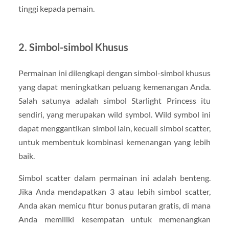
tinggi kepada pemain.
2. Simbol-simbol Khusus
Permainan ini dilengkapi dengan simbol-simbol khusus
yang dapat meningkatkan peluang kemenangan Anda.
Salah satunya adalah simbol Starlight Princess itu
sendiri, yang merupakan wild symbol. Wild symbol ini
dapat menggantikan simbol lain, kecuali simbol scatter,
untuk membentuk kombinasi kemenangan yang lebih
baik.
Simbol scatter dalam permainan ini adalah benteng.
Jika Anda mendapatkan 3 atau lebih simbol scatter,
Anda akan memicu fitur bonus putaran gratis, di mana
Anda memiliki kesempatan untuk memenangkan