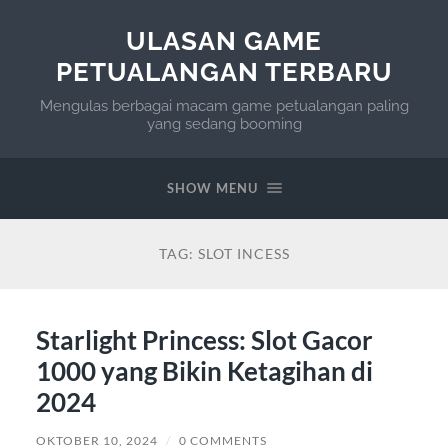
ULASAN GAME
PETUALANGAN TERBARU
Mengulas berbagai macam game petualangan paling
yang sedang booming
SHOW MENU
TAG:
SLOT INCESS
Starlight Princess: Slot Gacor
1000 yang Bikin Ketagihan di
2024
OKTOBER 10, 2024
/
0 COMMENTS