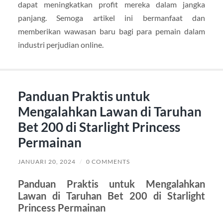
dapat meningkatkan profit mereka dalam jangka
panjang. Semoga artikel ini bermanfaat dan
memberikan wawasan baru bagi para pemain dalam
industri perjudian online.
Panduan Praktis untuk
Mengalahkan Lawan di Taruhan
Bet 200 di Starlight Princess
Permainan
JANUARI 20, 2024
/
0 COMMENTS
Panduan Praktis untuk Mengalahkan
Lawan di Taruhan Bet 200 di Starlight
Princess Permainan