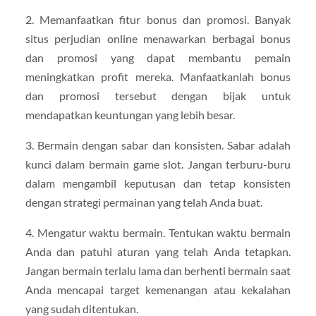
2. Memanfaatkan fitur bonus dan promosi. Banyak
situs perjudian online menawarkan berbagai bonus
dan promosi yang dapat membantu pemain
meningkatkan profit mereka. Manfaatkanlah bonus
dan promosi tersebut dengan bijak untuk
mendapatkan keuntungan yang lebih besar.
3. Bermain dengan sabar dan konsisten. Sabar adalah
kunci dalam bermain game slot. Jangan terburu-buru
dalam mengambil keputusan dan tetap konsisten
dengan strategi permainan yang telah Anda buat.
4. Mengatur waktu bermain. Tentukan waktu bermain
Anda dan patuhi aturan yang telah Anda tetapkan.
Jangan bermain terlalu lama dan berhenti bermain saat
Anda mencapai target kemenangan atau kekalahan
yang sudah ditentukan.