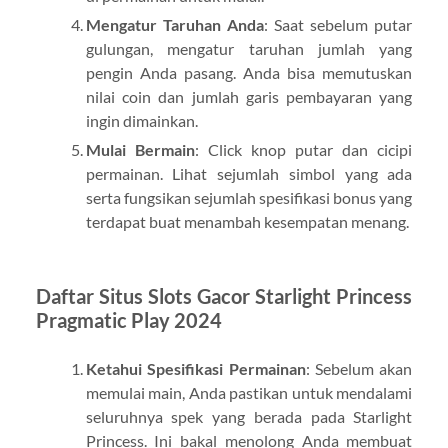
Mengatur Taruhan Anda
: Saat sebelum putar
gulungan, mengatur taruhan jumlah yang
pengin Anda pasang. Anda bisa memutuskan
nilai coin dan jumlah garis pembayaran yang
ingin dimainkan.
Mulai Bermain
: Click knop putar dan cicipi
permainan. Lihat sejumlah simbol yang ada
serta fungsikan sejumlah spesifikasi bonus yang
terdapat buat menambah kesempatan menang.
Daftar Situs Slots Gacor Starlight Princess
Pragmatic Play 2024
Ketahui Spesifikasi Permainan
: Sebelum akan
memulai main, Anda pastikan untuk mendalami
seluruhnya spek yang berada pada Starlight
Princess. Ini bakal menolong Anda membuat