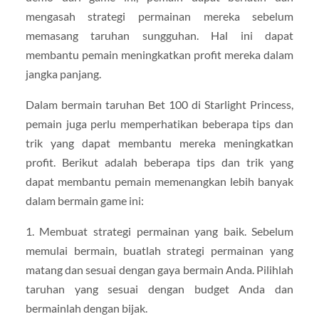
mengasah strategi permainan mereka sebelum
memasang taruhan sungguhan. Hal ini dapat
membantu pemain meningkatkan profit mereka dalam
jangka panjang.
Dalam bermain taruhan Bet 100 di Starlight Princess,
pemain juga perlu memperhatikan beberapa tips dan
trik yang dapat membantu mereka meningkatkan
profit. Berikut adalah beberapa tips dan trik yang
dapat membantu pemain memenangkan lebih banyak
dalam bermain game ini:
1. Membuat strategi permainan yang baik. Sebelum
memulai bermain, buatlah strategi permainan yang
matang dan sesuai dengan gaya bermain Anda. Pilihlah
taruhan yang sesuai dengan budget Anda dan
bermainlah dengan bijak.