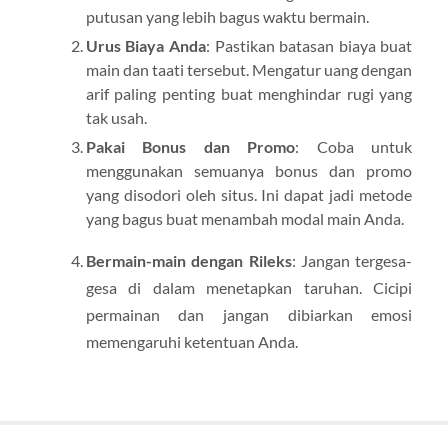
putusan yang lebih bagus waktu bermain.
Urus Biaya Anda
: Pastikan batasan biaya buat
main dan taati tersebut. Mengatur uang dengan
arif paling penting buat menghindar rugi yang
tak usah.
Pakai Bonus dan Promo
: Coba untuk
menggunakan semuanya bonus dan promo
yang disodori oleh situs. Ini dapat jadi metode
yang bagus buat menambah modal main Anda.
Bermain-main dengan Rileks
: Jangan tergesa-
gesa di dalam menetapkan taruhan. Cicipi
permainan dan jangan dibiarkan emosi
memengaruhi ketentuan Anda.