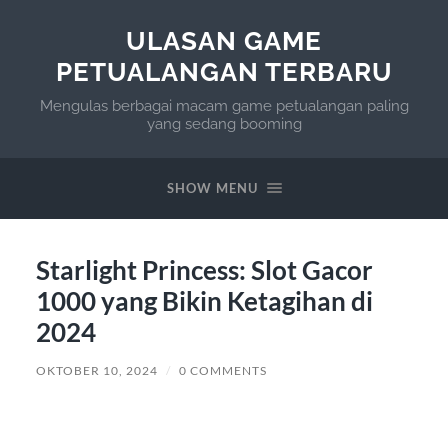
ULASAN GAME
PETUALANGAN TERBARU
Mengulas berbagai macam game petualangan paling
yang sedang booming
SHOW MENU
Starlight Princess: Slot Gacor
1000 yang Bikin Ketagihan di
2024
OKTOBER 10, 2024
/
0 COMMENTS