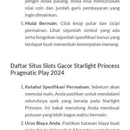
pengin Anda pasang. Anda bisa memutuskan
nilai coin dan jumlah garis pembayaran yang
ingin dimainkan.
Mulai Bermain
: Click knop putar dan cicipi
permainan. Lihat sejumlah simbol yang ada
serta fungsikan sejumlah spesifikasi bonus yang
terdapat buat menambah kesempatan menang.
Daftar Situs Slots Gacor Starlight Princess
Pragmatic Play 2024
Ketahui Spesifikasi Permainan
: Sebelum akan
memulai main, Anda pastikan untuk mendalami
seluruhnya spek yang berada pada Starlight
Princess. Ini bakal menolong Anda membuat
putusan yang lebih bagus waktu bermain.
Urus Biaya Anda
: Pastikan batasan biaya buat
main dan taati tersebut. Mengatur uang dengan