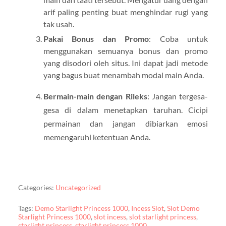
arif paling penting buat menghindar rugi yang
tak usah.
Pakai Bonus dan Promo
: Coba untuk
menggunakan semuanya bonus dan promo
yang disodori oleh situs. Ini dapat jadi metode
yang bagus buat menambah modal main Anda.
Bermain-main dengan Rileks
: Jangan tergesa-
gesa di dalam menetapkan taruhan. Cicipi
permainan dan jangan dibiarkan emosi
memengaruhi ketentuan Anda.
Categories:
Uncategorized
Tags:
Demo Starlight Princess 1000
,
Incess Slot
,
Slot Demo
Starlight Princess 1000
,
slot incess
,
slot starlight princess
,
starlight princess
,
starlight princess 1000