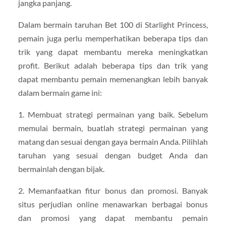
jangka panjang.
Dalam bermain taruhan Bet 100 di Starlight Princess,
pemain juga perlu memperhatikan beberapa tips dan
trik yang dapat membantu mereka meningkatkan
profit. Berikut adalah beberapa tips dan trik yang
dapat membantu pemain memenangkan lebih banyak
dalam bermain game ini:
1. Membuat strategi permainan yang baik. Sebelum
memulai bermain, buatlah strategi permainan yang
matang dan sesuai dengan gaya bermain Anda. Pilihlah
taruhan yang sesuai dengan budget Anda dan
bermainlah dengan bijak.
2. Memanfaatkan fitur bonus dan promosi. Banyak
situs perjudian online menawarkan berbagai bonus
dan promosi yang dapat membantu pemain