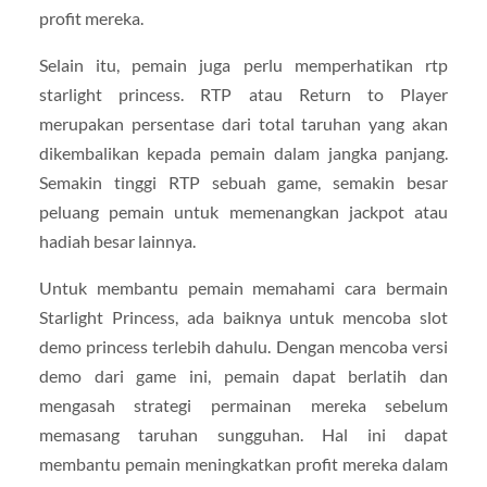
profit mereka.
Selain itu, pemain juga perlu memperhatikan rtp
starlight princess. RTP atau Return to Player
merupakan persentase dari total taruhan yang akan
dikembalikan kepada pemain dalam jangka panjang.
Semakin tinggi RTP sebuah game, semakin besar
peluang pemain untuk memenangkan jackpot atau
hadiah besar lainnya.
Untuk membantu pemain memahami cara bermain
Starlight Princess, ada baiknya untuk mencoba slot
demo princess terlebih dahulu. Dengan mencoba versi
demo dari game ini, pemain dapat berlatih dan
mengasah strategi permainan mereka sebelum
memasang taruhan sungguhan. Hal ini dapat
membantu pemain meningkatkan profit mereka dalam