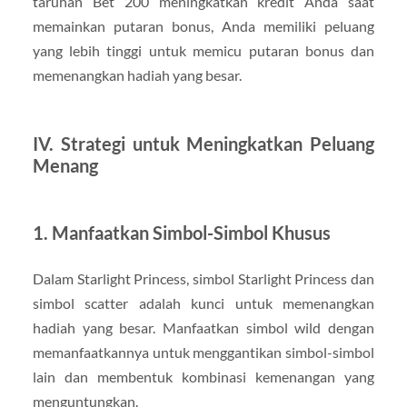
taruhan Bet 200 meningkatkan kredit Anda saat
memainkan putaran bonus, Anda memiliki peluang
yang lebih tinggi untuk memicu putaran bonus dan
memenangkan hadiah yang besar.
IV. Strategi untuk Meningkatkan Peluang
Menang
1. Manfaatkan Simbol-Simbol Khusus
Dalam Starlight Princess, simbol Starlight Princess dan
simbol scatter adalah kunci untuk memenangkan
hadiah yang besar. Manfaatkan simbol wild dengan
memanfaatkannya untuk menggantikan simbol-simbol
lain dan membentuk kombinasi kemenangan yang
menguntungkan.