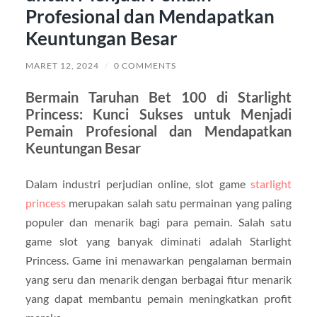
Profesional dan Mendapatkan
Keuntungan Besar
MARET 12, 2024
/
0 COMMENTS
Bermain Taruhan Bet 100 di Starlight
Princess: Kunci Sukses untuk Menjadi
Pemain Profesional dan Mendapatkan
Keuntungan Besar
Dalam industri perjudian online, slot game
starlight
princess
merupakan salah satu permainan yang paling
populer dan menarik bagi para pemain. Salah satu
game slot yang banyak diminati adalah Starlight
Princess. Game ini menawarkan pengalaman bermain
yang seru dan menarik dengan berbagai fitur menarik
yang dapat membantu pemain meningkatkan profit