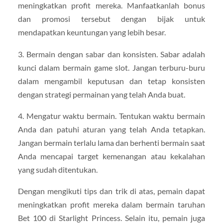
meningkatkan profit mereka. Manfaatkanlah bonus
dan promosi tersebut dengan bijak untuk
mendapatkan keuntungan yang lebih besar.
3. Bermain dengan sabar dan konsisten. Sabar adalah
kunci dalam bermain game slot. Jangan terburu-buru
dalam mengambil keputusan dan tetap konsisten
dengan strategi permainan yang telah Anda buat.
4. Mengatur waktu bermain. Tentukan waktu bermain
Anda dan patuhi aturan yang telah Anda tetapkan.
Jangan bermain terlalu lama dan berhenti bermain saat
Anda mencapai target kemenangan atau kekalahan
yang sudah ditentukan.
Dengan mengikuti tips dan trik di atas, pemain dapat
meningkatkan profit mereka dalam bermain taruhan
Bet 100 di Starlight Princess. Selain itu, pemain juga