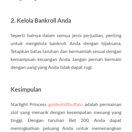
2. Kelola Bankroll Anda
Seperti halnya dalam semua jenis perjudian, penting
untuk mengelola bankroll Anda dengan bijaksana.
Tetapkan batas taruhan dan bermainlah sesuai dengan
kemampuan keuangan Anda. Jangan pernah bermain
dengan uang yang Anda tidak dapat rugi.
Kesimpulan
Starlight Princess
goldenhillbuffalo
adalah permainan
slot yang menarik dengan kesempatan menang yang
tinggi. Dengan taruhan Bet 200, Anda dapat
meningkatkan peluang Anda untuk memenangkan