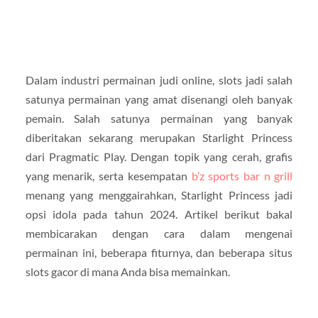
Dalam industri permainan judi online, slots jadi salah
satunya permainan yang amat disenangi oleh banyak
pemain. Salah satunya permainan yang banyak
diberitakan sekarang merupakan Starlight Princess
dari Pragmatic Play. Dengan topik yang cerah, grafis
yang menarik, serta kesempatan
b’z sports bar n grill
menang yang menggairahkan, Starlight Princess jadi
opsi idola pada tahun 2024. Artikel berikut bakal
membicarakan dengan cara dalam mengenai
permainan ini, beberapa fiturnya, dan beberapa situs
slots gacor di mana Anda bisa memainkan.