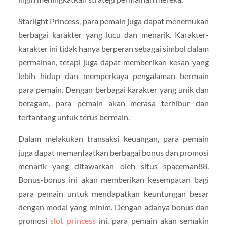
Starlight Princess, para pemain juga dapat menemukan
berbagai karakter yang lucu dan menarik. Karakter-
karakter ini tidak hanya berperan sebagai simbol dalam
permainan, tetapi juga dapat memberikan kesan yang
lebih hidup dan memperkaya pengalaman bermain
para pemain. Dengan berbagai karakter yang unik dan
beragam, para pemain akan merasa terhibur dan
tertantang untuk terus bermain.
Dalam melakukan transaksi keuangan, para pemain
juga dapat memanfaatkan berbagai bonus dan promosi
menarik yang ditawarkan oleh situs spaceman88.
Bonus-bonus ini akan memberikan kesempatan bagi
para pemain untuk mendapatkan keuntungan besar
dengan modal yang minim. Dengan adanya bonus dan
promosi
slot princess
ini, para pemain akan semakin