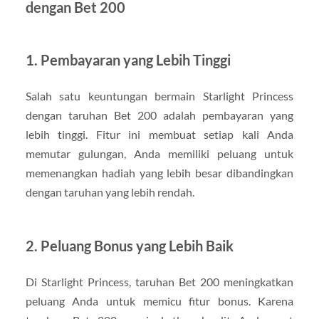
dengan Bet 200
1. Pembayaran yang Lebih Tinggi
Salah satu keuntungan bermain Starlight Princess
dengan taruhan Bet 200 adalah pembayaran yang
lebih tinggi. Fitur ini membuat setiap kali Anda
memutar gulungan, Anda memiliki peluang untuk
memenangkan hadiah yang lebih besar dibandingkan
dengan taruhan yang lebih rendah.
2. Peluang Bonus yang Lebih Baik
Di Starlight Princess, taruhan Bet 200 meningkatkan
peluang Anda untuk memicu fitur bonus. Karena