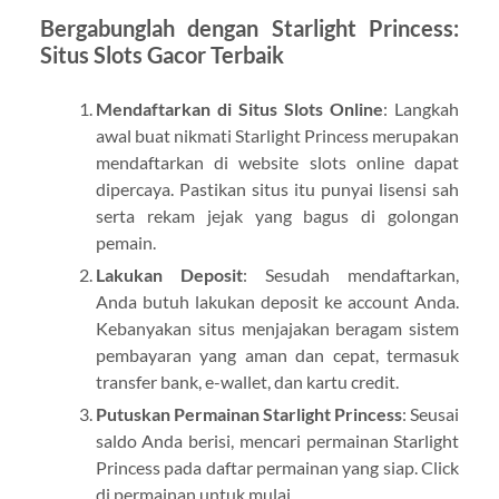
Bergabunglah dengan Starlight Princess:
Situs Slots Gacor Terbaik
Mendaftarkan di Situs Slots Online
: Langkah
awal buat nikmati Starlight Princess merupakan
mendaftarkan di website slots online dapat
dipercaya. Pastikan situs itu punyai lisensi sah
serta rekam jejak yang bagus di golongan
pemain.
Lakukan Deposit
: Sesudah mendaftarkan,
Anda butuh lakukan deposit ke account Anda.
Kebanyakan situs menjajakan beragam sistem
pembayaran yang aman dan cepat, termasuk
transfer bank, e-wallet, dan kartu credit.
Putuskan Permainan Starlight Princess
: Seusai
saldo Anda berisi, mencari permainan Starlight
Princess pada daftar permainan yang siap. Click
di permainan untuk mulai.