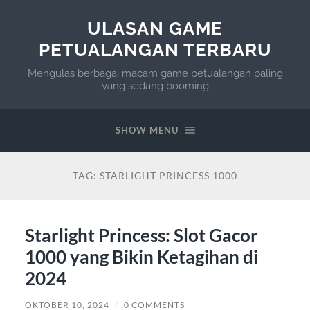
ULASAN GAME
PETUALANGAN TERBARU
Mengulas berbagai macam game petualangan paling
yang sedang booming
SHOW MENU
TAG:
STARLIGHT PRINCESS 1000
Starlight Princess: Slot Gacor
1000 yang Bikin Ketagihan di
2024
OKTOBER 10, 2024
/
0 COMMENTS