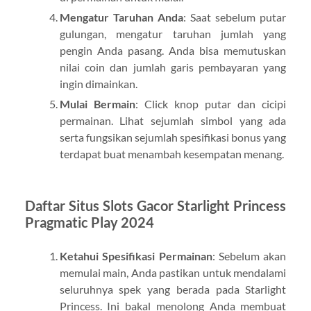
Mengatur Taruhan Anda
: Saat sebelum putar
gulungan, mengatur taruhan jumlah yang
pengin Anda pasang. Anda bisa memutuskan
nilai coin dan jumlah garis pembayaran yang
ingin dimainkan.
Mulai Bermain
: Click knop putar dan cicipi
permainan. Lihat sejumlah simbol yang ada
serta fungsikan sejumlah spesifikasi bonus yang
terdapat buat menambah kesempatan menang.
Daftar Situs Slots Gacor Starlight Princess
Pragmatic Play 2024
Ketahui Spesifikasi Permainan
: Sebelum akan
memulai main, Anda pastikan untuk mendalami
seluruhnya spek yang berada pada Starlight
Princess. Ini bakal menolong Anda membuat