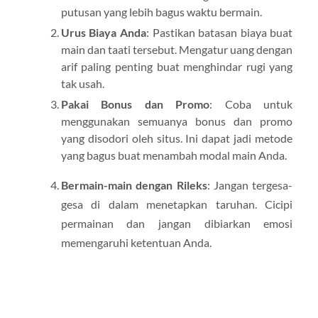
putusan yang lebih bagus waktu bermain.
Urus Biaya Anda
: Pastikan batasan biaya buat
main dan taati tersebut. Mengatur uang dengan
arif paling penting buat menghindar rugi yang
tak usah.
Pakai Bonus dan Promo
: Coba untuk
menggunakan semuanya bonus dan promo
yang disodori oleh situs. Ini dapat jadi metode
yang bagus buat menambah modal main Anda.
Bermain-main dengan Rileks
: Jangan tergesa-
gesa di dalam menetapkan taruhan. Cicipi
permainan dan jangan dibiarkan emosi
memengaruhi ketentuan Anda.