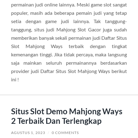
permainan judi online lainnya. Meski game slot sangat
populer, masih ada beberapa pemain judi yang tetap
setia dengan game judi lainnya. Tak tanggung-
tanggung, situs judi Mahjong Slot Gacor juga sudah
memberikan banyak sekali permainan judi Daftar Situs
Slot Mahjong Ways terbaik dengan tingkat
kemenangan tinggi. Jika tidak percaya, maka langsung
saja mainkan seluruh permainannya berdasarkan
provider judi Daftar Situs Slot Mahjong Ways berikut
ini !
Situs Slot Demo Mahjong Ways
2 Terbaik Dan Terlengkap
AGUSTUS 1, 2023
/
0 COMMENTS