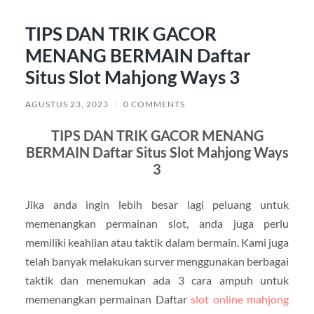
TIPS DAN TRIK GACOR
MENANG BERMAIN Daftar
Situs Slot Mahjong Ways 3
AGUSTUS 23, 2023
/
0 COMMENTS
TIPS DAN TRIK GACOR MENANG
BERMAIN Daftar Situs Slot Mahjong Ways
3
Jika anda ingin lebih besar lagi peluang untuk
memenangkan permainan slot, anda juga perlu
memiliki keahlian atau taktik dalam bermain. Kami juga
telah banyak melakukan surver menggunakan berbagai
taktik dan menemukan ada 3 cara ampuh untuk
memenangkan permainan Daftar
slot online mahjong