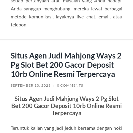
setiap pertanyaan atau masalah yang Anda hadapi.
Anda sanggup menghubungi mereka lewat berbagai
metode komunikasi, layaknya live chat, email, atau
telepon.
Situs Agen Judi Mahjong Ways 2
Pg Slot Bet 200 Gacor Deposit
10rb Online Resmi Terpercaya
SEPTEMBER 10, 2023
/
0 COMMENTS
Situs Agen Judi Mahjong Ways 2 Pg Slot
Bet 200 Gacor Deposit 10rb Online Resmi
Terpercaya
Teruntuk kalian yang jadi jeduh bersama dengan hoki