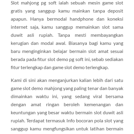
Slot mahjong pg soft ialah sebuah mesin game slot
gratis yang sanggup kamu mainkan tanpa deposit
apapun. Hanya bermodal handphone dan koneksi
internet saja, kamu sanggup memainkan slot sama
duwit asli rupiah. Tanpa mesti membayangkan
kerugian dan modal awal. Biasanya bagi kamu yang
baru menginginkan belajar bermain slot amat sesuai
berada pada fitur slot demo pg soft ini, sebab sediakan
fitur terlengkap dan game slot demo terlengkap.
Kami di sini akan menganjurkan kalian lebih dari satu
game slot demo mahjong yang paling tenar dan banyak
dimainkan waktu ini, yang sedang viral bersama
dengan amat ringan beroleh kemenangan dan
keuntungan yang besar waktu bermain slot duwit asli
rupiah. Terdapat termasuk Info bocoran pola slot yang
sanggup kamu mengfungsikan untuk latihan bermain