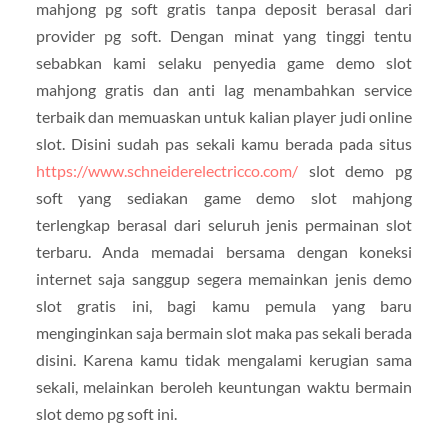
mahjong pg soft gratis tanpa deposit berasal dari
provider pg soft. Dengan minat yang tinggi tentu
sebabkan kami selaku penyedia game demo slot
mahjong gratis dan anti lag menambahkan service
terbaik dan memuaskan untuk kalian player judi online
slot. Disini sudah pas sekali kamu berada pada situs
https://www.schneiderelectricco.com/
slot demo pg
soft yang sediakan game demo slot mahjong
terlengkap berasal dari seluruh jenis permainan slot
terbaru. Anda memadai bersama dengan koneksi
internet saja sanggup segera memainkan jenis demo
slot gratis ini, bagi kamu pemula yang baru
menginginkan saja bermain slot maka pas sekali berada
disini. Karena kamu tidak mengalami kerugian sama
sekali, melainkan beroleh keuntungan waktu bermain
slot demo pg soft ini.