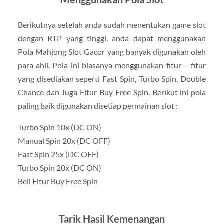
Berikutnya setelah anda sudah menentukan game slot
dengan RTP yang tinggi, anda dapat menggunakan
Pola Mahjong Slot Gacor yang banyak digunakan oleh
para ahli. Pola ini biasanya menggunakan fitur – fitur
yang disediakan seperti Fast Spin, Turbo Spin, Double
Chance dan Juga Fitur Buy Free Spin. Berikut ini pola
paling baik digunakan disetiap permainan slot :
Turbo Spin 10x (DC ON)
Manual Spin 20x (DC OFF)
Fast Spin 25x (DC OFF)
Turbo Spin 20x (DC ON)
Beli Fitur Buy Free Spin
Tarik Hasil Kemenangan