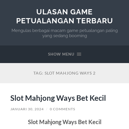
ULASAN GAME
PETUALANGAN TERBARU
Mengulas berbagai macam game petualangan paling
yang sedang booming
SHOW MENU
TAG:
SLOT MAHJONG WAYS 2
Slot Mahjong Ways Bet Kecil
JANUARI 30, 2024
/
0 COMMENTS
Slot Mahjong Ways Bet Kecil