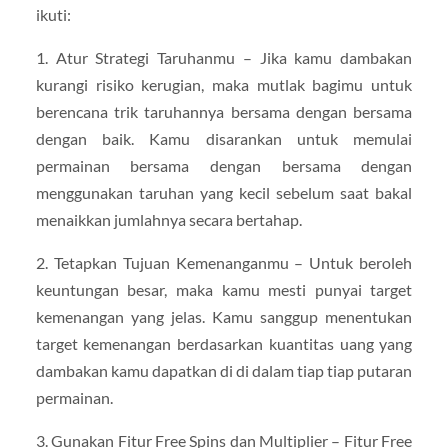
ikuti:
1. Atur Strategi Taruhanmu – Jika kamu dambakan
kurangi risiko kerugian, maka mutlak bagimu untuk
berencana trik taruhannya bersama dengan bersama
dengan baik. Kamu disarankan untuk memulai
permainan bersama dengan bersama dengan
menggunakan taruhan yang kecil sebelum saat bakal
menaikkan jumlahnya secara bertahap.
2. Tetapkan Tujuan Kemenanganmu – Untuk beroleh
keuntungan besar, maka kamu mesti punyai target
kemenangan yang jelas. Kamu sanggup menentukan
target kemenangan berdasarkan kuantitas uang yang
dambakan kamu dapatkan di di dalam tiap tiap putaran
permainan.
3. Gunakan Fitur Free Spins dan Multiplier – Fitur Free