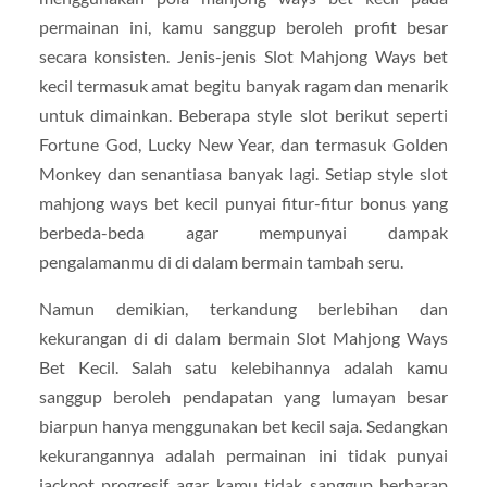
permainan ini, kamu sanggup beroleh profit besar
secara konsisten. Jenis-jenis Slot Mahjong Ways bet
kecil termasuk amat begitu banyak ragam dan menarik
untuk dimainkan. Beberapa style slot berikut seperti
Fortune God, Lucky New Year, dan termasuk Golden
Monkey dan senantiasa banyak lagi. Setiap style slot
mahjong ways bet kecil punyai fitur-fitur bonus yang
berbeda-beda agar mempunyai dampak
pengalamanmu di di dalam bermain tambah seru.
Namun demikian, terkandung berlebihan dan
kekurangan di di dalam bermain Slot Mahjong Ways
Bet Kecil. Salah satu kelebihannya adalah kamu
sanggup beroleh pendapatan yang lumayan besar
biarpun hanya menggunakan bet kecil saja. Sedangkan
kekurangannya adalah permainan ini tidak punyai
jackpot progresif agar kamu tidak sanggup berharap