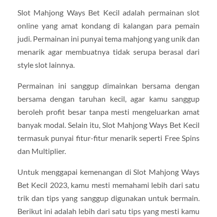
Slot Mahjong Ways Bet Kecil adalah permainan slot
online yang amat kondang di kalangan para pemain
judi. Permainan ini punyai tema mahjong yang unik dan
menarik agar membuatnya tidak serupa berasal dari
style slot lainnya.
Permainan ini sanggup dimainkan bersama dengan
bersama dengan taruhan kecil, agar kamu sanggup
beroleh profit besar tanpa mesti mengeluarkan amat
banyak modal. Selain itu, Slot Mahjong Ways Bet Kecil
termasuk punyai fitur-fitur menarik seperti Free Spins
dan Multiplier.
Untuk menggapai kemenangan di Slot Mahjong Ways
Bet Kecil 2023, kamu mesti memahami lebih dari satu
trik dan tips yang sanggup digunakan untuk bermain.
Berikut ini adalah lebih dari satu tips yang mesti kamu