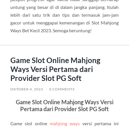
untung yang besar di di dalam jangka panjang. Itulah
lebih dari satu trik dan tips dan termasuk jam-jam
gacor untuk menggapai kemenangan di Slot Mahjong
Ways Bet Kecil 2023. Semoga beruntung!
Game Slot Online Mahjong
Ways Versi Pertama dari
Provider Slot PG Soft
OKTOBER 4, 2023
/
0 COMMENTS
Game Slot Online Mahjong Ways Versi
Pertama dari Provider Slot PG Soft
Game slot online
mahjong ways
versi pertama ini