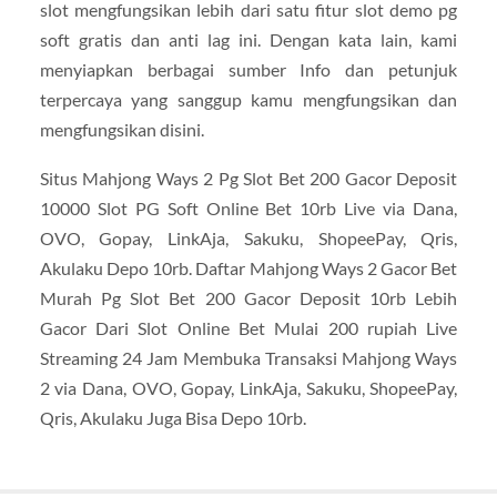
slot mengfungsikan lebih dari satu fitur slot demo pg
soft gratis dan anti lag ini. Dengan kata lain, kami
menyiapkan berbagai sumber Info dan petunjuk
terpercaya yang sanggup kamu mengfungsikan dan
mengfungsikan disini.
Situs Mahjong Ways 2 Pg Slot Bet 200 Gacor Deposit
10000 Slot PG Soft Online Bet 10rb Live via Dana,
OVO, Gopay, LinkAja, Sakuku, ShopeePay, Qris,
Akulaku Depo 10rb. Daftar Mahjong Ways 2 Gacor Bet
Murah Pg Slot Bet 200 Gacor Deposit 10rb Lebih
Gacor Dari Slot Online Bet Mulai 200 rupiah Live
Streaming 24 Jam Membuka Transaksi Mahjong Ways
2 via Dana, OVO, Gopay, LinkAja, Sakuku, ShopeePay,
Qris, Akulaku Juga Bisa Depo 10rb.