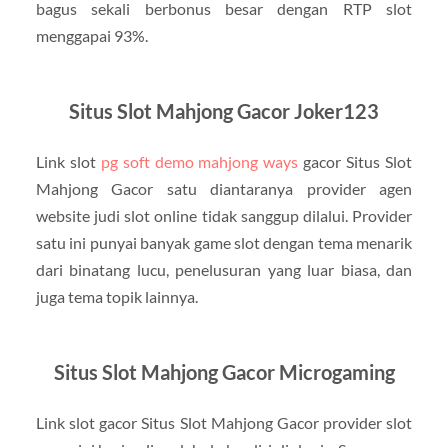
bagus sekali berbonus besar dengan RTP slot
menggapai 93%.
Situs Slot Mahjong Gacor Joker123
Link slot
pg soft demo mahjong ways
gacor Situs Slot
Mahjong Gacor satu diantaranya provider agen
website judi slot online tidak sanggup dilalui. Provider
satu ini punyai banyak game slot dengan tema menarik
dari binatang lucu, penelusuran yang luar biasa, dan
juga tema topik lainnya.
Situs Slot Mahjong Gacor Microgaming
Link slot gacor Situs Slot Mahjong Gacor provider slot