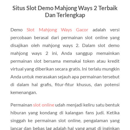
Situs Slot Demo Mahjong Ways 2 Terbaik
Dan Terlengkap
Demo
Slot Mahjong Ways Gacor
adalah versi
percobaan berasal dari permainan slot online yang
disajikan oleh mahjong ways 2. Dalam slot demo
mahjong ways 2 ini, Anda sanggup memainkan
permainan slot bersama memakai token atau kredit
virtual yang diberikan secara gratis. Ini terlalu mungkin
Anda untuk merasakan sejauh apa permainan tersebut
di dalam hal grafis, fitur-fitur khusus, dan potensi
kemenangan.
Permainan
slot online
udah menjadi keliru satu bentuk
hiburan yang kondang di kalangan fans judi. Ketika
singgah ke permainan slot online, pengalaman yang
lancar dan bebas lag adalah hal yang amat di inginkan