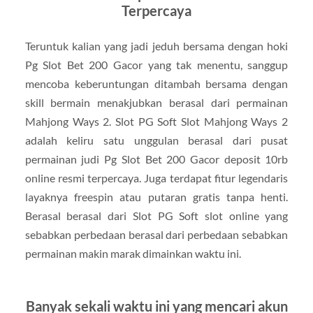
Terpercaya
Teruntuk kalian yang jadi jeduh bersama dengan hoki
Pg Slot Bet 200 Gacor yang tak menentu, sanggup
mencoba keberuntungan ditambah bersama dengan
skill bermain menakjubkan berasal dari permainan
Mahjong Ways 2. Slot PG Soft Slot Mahjong Ways 2
adalah keliru satu unggulan berasal dari pusat
permainan judi Pg Slot Bet 200 Gacor deposit 10rb
online resmi terpercaya. Juga terdapat fitur legendaris
layaknya freespin atau putaran gratis tanpa henti.
Berasal berasal dari Slot PG Soft slot online yang
sebabkan perbedaan berasal dari perbedaan sebabkan
permainan makin marak dimainkan waktu ini.
Banyak sekali waktu ini yang mencari akun