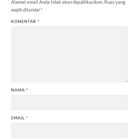
Alamat email Anda tidak akan dipublikasikan.
Ruas yang
wajib ditandai
*
KOMENTAR
*
NAMA
*
EMAIL
*