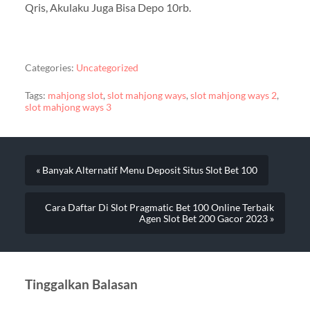
Qris, Akulaku Juga Bisa Depo 10rb.
Categories:
Uncategorized
Tags:
mahjong slot
,
slot mahjong ways
,
slot mahjong ways 2
,
slot mahjong ways 3
« Banyak Alternatif Menu Deposit Situs Slot Bet 100
Cara Daftar Di Slot Pragmatic Bet 100 Online Terbaik
Agen Slot Bet 200 Gacor 2023 »
Tinggalkan Balasan