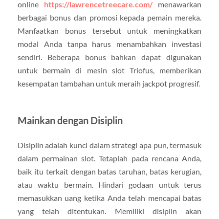
online
https://lawrencetreecare.com/
menawarkan
berbagai bonus dan promosi kepada pemain mereka.
Manfaatkan bonus tersebut untuk meningkatkan
modal Anda tanpa harus menambahkan investasi
sendiri. Beberapa bonus bahkan dapat digunakan
untuk bermain di mesin slot Triofus, memberikan
kesempatan tambahan untuk meraih jackpot progresif.
Mainkan dengan Disiplin
Disiplin adalah kunci dalam strategi apa pun, termasuk
dalam permainan slot. Tetaplah pada rencana Anda,
baik itu terkait dengan batas taruhan, batas kerugian,
atau waktu bermain. Hindari godaan untuk terus
memasukkan uang ketika Anda telah mencapai batas
yang telah ditentukan. Memiliki disiplin akan