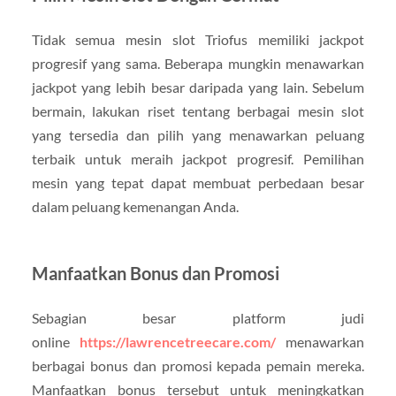
Tidak semua mesin slot Triofus memiliki jackpot
progresif yang sama. Beberapa mungkin menawarkan
jackpot yang lebih besar daripada yang lain. Sebelum
bermain, lakukan riset tentang berbagai mesin slot
yang tersedia dan pilih yang menawarkan peluang
terbaik untuk meraih jackpot progresif. Pemilihan
mesin yang tepat dapat membuat perbedaan besar
dalam peluang kemenangan Anda.
Manfaatkan Bonus dan Promosi
Sebagian besar platform judi
online
https://lawrencetreecare.com/
menawarkan
berbagai bonus dan promosi kepada pemain mereka.
Manfaatkan bonus tersebut untuk meningkatkan