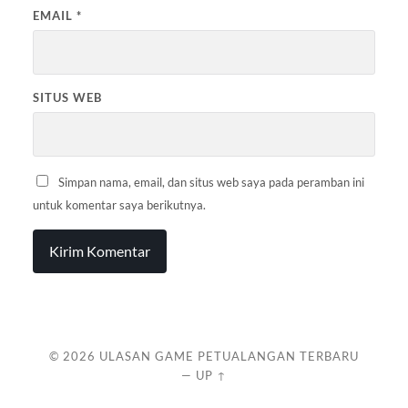
EMAIL
*
SITUS WEB
Simpan nama, email, dan situs web saya pada peramban ini
untuk komentar saya berikutnya.
© 2026
ULASAN GAME PETUALANGAN TERBARU
—
UP ↑