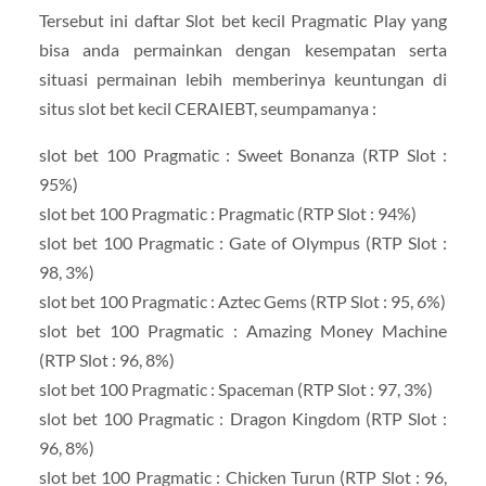
Tersebut ini daftar Slot bet kecil Pragmatic Play yang
bisa anda permainkan dengan kesempatan serta
situasi permainan lebih memberinya keuntungan di
situs slot bet kecil CERAIEBT, seumpamanya :
slot bet 100 Pragmatic : Sweet Bonanza (RTP Slot :
95%)
slot bet 100 Pragmatic : Pragmatic (RTP Slot : 94%)
slot bet 100 Pragmatic : Gate of Olympus (RTP Slot :
98, 3%)
slot bet 100 Pragmatic : Aztec Gems (RTP Slot : 95, 6%)
slot bet 100 Pragmatic : Amazing Money Machine
(RTP Slot : 96, 8%)
slot bet 100 Pragmatic : Spaceman (RTP Slot : 97, 3%)
slot bet 100 Pragmatic : Dragon Kingdom (RTP Slot :
96, 8%)
slot bet 100 Pragmatic : Chicken Turun (RTP Slot : 96,