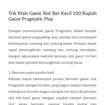
Trik Main Game Slot Bet Kecil 100 Rupiah
Gacor Pragmatic Play
Dengan memutuskan game Pragmatic dalam tempat
bermain game yang paling atas, pemain bisa mendapati
kesempatan menang dan untung besar. Pemain dapat
capai kemungkinan menang dan untung mendalam
dengan laksanakan metode bermain slot gacor ini hari
biar dapat peroleh kemungkinan untung besar.
1. Bermain pada kondisi baik
Pemain dapat menempuh proses bermain game slot
Pragmatic dengan kondisi yang bagus melalui sejumlah
settingnya. Kondisi bagus menjadi sisi dari trik bermain
slot bet kecil gacor dengan siapkan tempat bermain
slot, akses bermain, sampai hingga modal dan