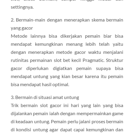
settingnya.
2. Bermain-main dengan menerapkan skema bermain
yang gacor
Metode lainnya bisa dikerjakan pemain biar bisa
mendapat kemungkinan menang lebih telah yaitu
dengan menerapkan metode gacor waktu menjalani
rutinitas permainan slot bet kecil Pragmatic. Struktur
gacor diperlukan digiatkan pemain supaya bisa
mendapat untung yang kian besar karena itu pemain
bisa mendapat hasil optimal.
3. Bermain di situasi amat untung
Trik bermain slot gacor ini hari yang lain yang bisa
dijalankan pemain ialah dengan mempermainkan game
di keadaan untung. Pemain perlu jalani proses bermain
di kondisi untung agar dapat capai kemungkinan dan