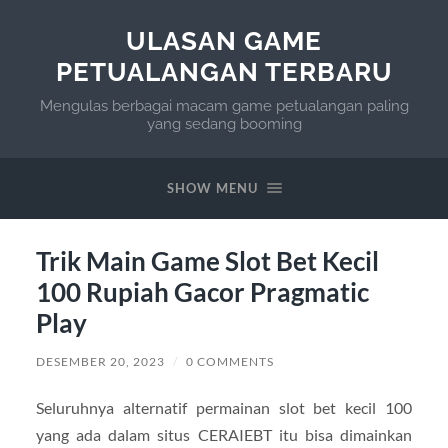
ULASAN GAME
PETUALANGAN TERBARU
Mengulas berbagai macam game petualangan paling
yang sedang booming
SHOW MENU
Trik Main Game Slot Bet Kecil
100 Rupiah Gacor Pragmatic
Play
DESEMBER 20, 2023
/
0 COMMENTS
Seluruhnya alternatif permainan slot bet kecil 100
yang ada dalam situs CERAIEBT itu bisa dimainkan