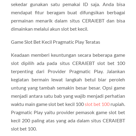
sekedar gunakan satu pemakai ID saja. Anda bisa
mendapat fitur beragam buat difungsikan berbagai
permainan menarik dalam situs CERAIEBT dan bisa
dimainkan melalui akun slot bet kecil.
Game Slot Bet Kecil Pragmatic Play Teratas
Keadaan memberi keuntungan secara beberapa game
slot dipilih ada pada situs CERAIEBT slot bet 100
terpenting dari Provider Pragmatic Play. Jalankan
kegiatan bermain lewat langkah betul biar peroleh
untung yang tambah semakin besar besar. Opsi game
menjadi antara satu bab yang wajib menjadi perhatian
waktu main game slot bet kecil 100
slot bet 100
rupiah.
Pragmatic Play yaitu provider pemasok game slot bet
kecil 200 paling atas yang ada dalam situs CERAIEBT
slot bet 100.