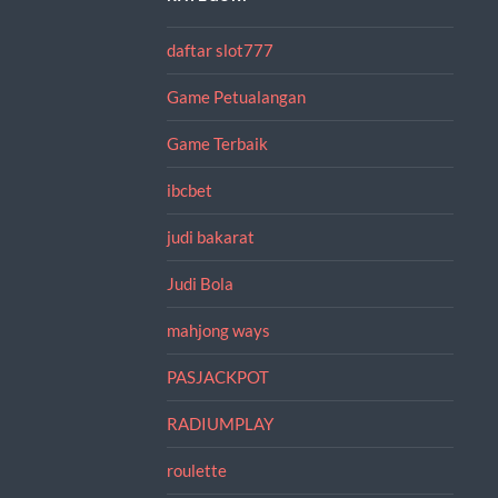
daftar slot777
Game Petualangan
Game Terbaik
ibcbet
judi bakarat
Judi Bola
mahjong ways
PASJACKPOT
RADIUMPLAY
roulette