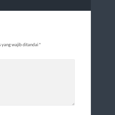
 yang wajib ditandai
*