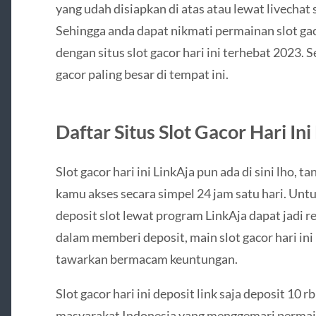
yang udah disiapkan di atas atau lewat livechat
Sehingga anda dapat nikmati permainan slot gac
dengan situs slot gacor hari ini terhebat 2023.
gacor paling besar di tempat ini.
Daftar Situs Slot Gacor Hari I
Slot gacor hari ini LinkAja pun ada di sini lho, 
kamu akses secara simpel 24 jam satu hari. Unt
deposit slot lewat program LinkAja dapat jadi ref
dalam memberi deposit, main slot gacor hari in
tawarkan bermacam keuntungan.
Slot gacor hari ini deposit link saja deposit 10 r
masyarakat Indonesia yang menggemari perma