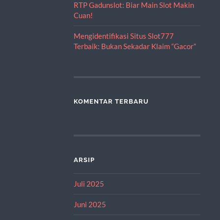
RTP Gadunslot: Biar Main Slot Makin
Cuan!
Mengidentifikasi Situs Slot777
Terbaik: Bukan Sekadar Klaim “Gacor”
KOMENTAR TERBARU
ARSIP
Juli 2025
Juni 2025