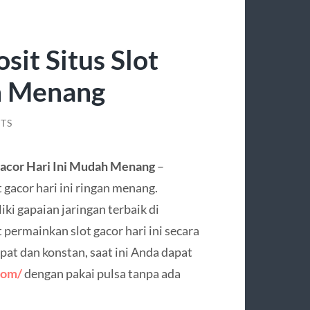
sit Situs Slot
h Menang
TS
Gacor Hari Ini Mudah Menang
–
t gacor hari ini ringan menang.
ki gapaian jaringan terbaik di
 permainkan slot gacor hari ini secara
pat dan konstan, saat ini Anda dapat
com/
dengan pakai pulsa tanpa ada