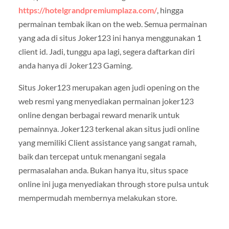
https://hotelgrandpremiumplaza.com/
, hingga
permainan tembak ikan on the web. Semua permainan
yang ada di situs Joker123 ini hanya menggunakan 1
client id. Jadi, tunggu apa lagi, segera daftarkan diri
anda hanya di Joker123 Gaming.
Situs Joker123 merupakan agen judi opening on the
web resmi yang menyediakan permainan joker123
online dengan berbagai reward menarik untuk
pemainnya. Joker123 terkenal akan situs judi online
yang memiliki Client assistance yang sangat ramah,
baik dan tercepat untuk menangani segala
permasalahan anda. Bukan hanya itu, situs space
online ini juga menyediakan through store pulsa untuk
mempermudah membernya melakukan store.