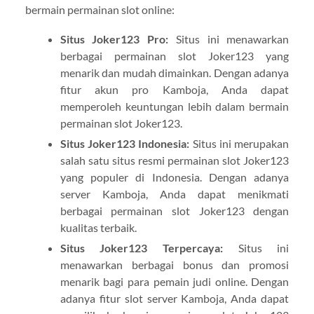
bermain permainan slot online:
Situs Joker123 Pro:
Situs ini menawarkan
berbagai permainan slot Joker123 yang
menarik dan mudah dimainkan. Dengan adanya
fitur akun pro Kamboja, Anda dapat
memperoleh keuntungan lebih dalam bermain
permainan slot Joker123.
Situs Joker123 Indonesia:
Situs ini merupakan
salah satu situs resmi permainan slot Joker123
yang populer di Indonesia. Dengan adanya
server Kamboja, Anda dapat menikmati
berbagai permainan slot Joker123 dengan
kualitas terbaik.
Situs Joker123 Terpercaya:
Situs ini
menawarkan berbagai bonus dan promosi
menarik bagi para pemain judi online. Dengan
adanya fitur slot server Kamboja, Anda dapat