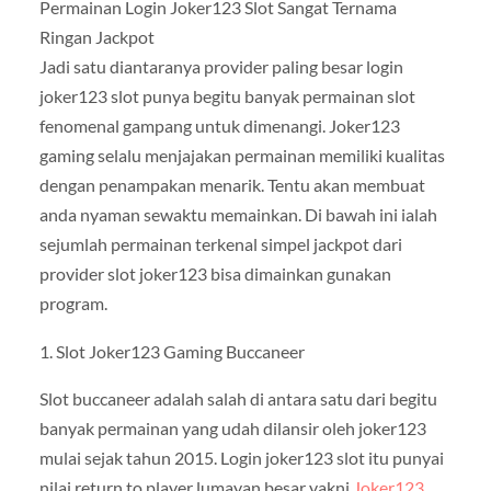
Permainan Login Joker123 Slot Sangat Ternama
Ringan Jackpot
Jadi satu diantaranya provider paling besar login
joker123 slot punya begitu banyak permainan slot
fenomenal gampang untuk dimenangi. Joker123
gaming selalu menjajakan permainan memiliki kualitas
dengan penampakan menarik. Tentu akan membuat
anda nyaman sewaktu memainkan. Di bawah ini ialah
sejumlah permainan terkenal simpel jackpot dari
provider slot joker123 bisa dimainkan gunakan
program.
1. Slot Joker123 Gaming Buccaneer
Slot buccaneer adalah salah di antara satu dari begitu
banyak permainan yang udah dilansir oleh joker123
mulai sejak tahun 2015. Login joker123 slot itu punyai
nilai return to player lumayan besar yakni
Joker123