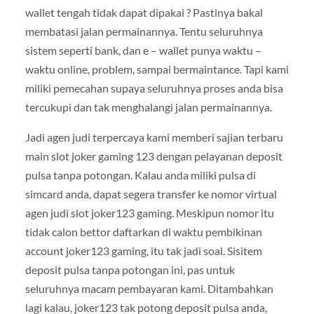
wallet tengah tidak dapat dipakai ? Pastinya bakal
membatasi jalan permainannya. Tentu seluruhnya
sistem seperti bank, dan e – wallet punya waktu –
waktu online, problem, sampai bermaintance. Tapi kami
miliki pemecahan supaya seluruhnya proses anda bisa
tercukupi dan tak menghalangi jalan permainannya.
Jadi agen judi terpercaya kami memberi sajian terbaru
main slot joker gaming 123 dengan pelayanan deposit
pulsa tanpa potongan. Kalau anda miliki pulsa di
simcard anda, dapat segera transfer ke nomor virtual
agen judi slot joker123 gaming. Meskipun nomor itu
tidak calon bettor daftarkan di waktu pembikinan
account joker123 gaming, itu tak jadi soal. Sisitem
deposit pulsa tanpa potongan ini, pas untuk
seluruhnya macam pembayaran kami. Ditambahkan
lagi kalau, joker123 tak potong deposit pulsa anda,