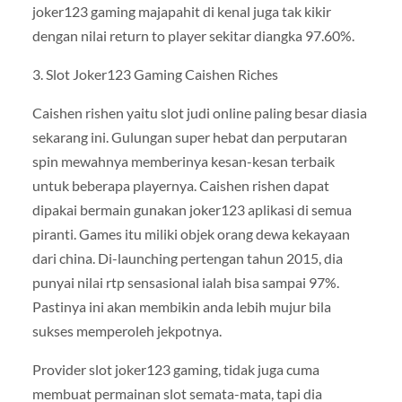
joker123 gaming majapahit di kenal juga tak kikir
dengan nilai return to player sekitar diangka 97.60%.
3. Slot Joker123 Gaming Caishen Riches
Caishen rishen yaitu slot judi online paling besar diasia
sekarang ini. Gulungan super hebat dan perputaran
spin mewahnya memberinya kesan-kesan terbaik
untuk beberapa playernya. Caishen rishen dapat
dipakai bermain gunakan joker123 aplikasi di semua
piranti. Games itu miliki objek orang dewa kekayaan
dari china. Di-launching pertengan tahun 2015, dia
punyai nilai rtp sensasional ialah bisa sampai 97%.
Pastinya ini akan membikin anda lebih mujur bila
sukses memperoleh jekpotnya.
Provider slot joker123 gaming, tidak juga cuma
membuat permainan slot semata-mata, tapi dia