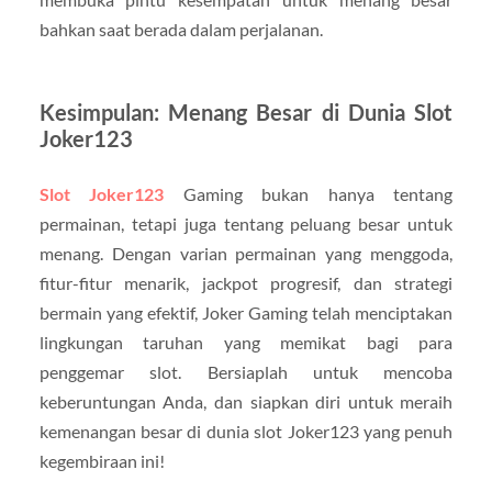
bahkan saat berada dalam perjalanan.
Kesimpulan: Menang Besar di Dunia Slot
Joker123
Slot Joker123
Gaming bukan hanya tentang
permainan, tetapi juga tentang peluang besar untuk
menang. Dengan varian permainan yang menggoda,
fitur-fitur menarik, jackpot progresif, dan strategi
bermain yang efektif, Joker Gaming telah menciptakan
lingkungan taruhan yang memikat bagi para
penggemar slot. Bersiaplah untuk mencoba
keberuntungan Anda, dan siapkan diri untuk meraih
kemenangan besar di dunia slot Joker123 yang penuh
kegembiraan ini!