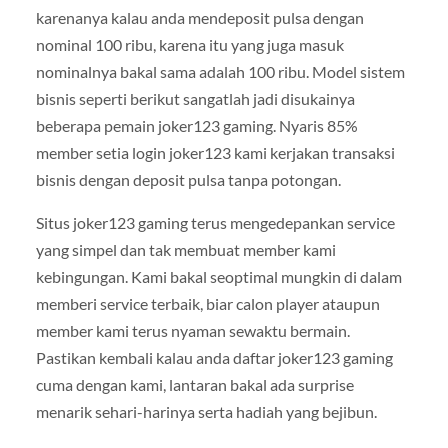
karenanya kalau anda mendeposit pulsa dengan
nominal 100 ribu, karena itu yang juga masuk
nominalnya bakal sama adalah 100 ribu. Model sistem
bisnis seperti berikut sangatlah jadi disukainya
beberapa pemain joker123 gaming. Nyaris 85%
member setia login joker123 kami kerjakan transaksi
bisnis dengan deposit pulsa tanpa potongan.
Situs joker123 gaming terus mengedepankan service
yang simpel dan tak membuat member kami
kebingungan. Kami bakal seoptimal mungkin di dalam
memberi service terbaik, biar calon player ataupun
member kami terus nyaman sewaktu bermain.
Pastikan kembali kalau anda daftar joker123 gaming
cuma dengan kami, lantaran bakal ada surprise
menarik sehari-harinya serta hadiah yang bejibun.