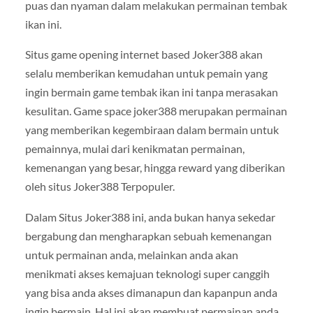
puas dan nyaman dalam melakukan permainan tembak
ikan ini.
Situs game opening internet based Joker388 akan
selalu memberikan kemudahan untuk pemain yang
ingin bermain game tembak ikan ini tanpa merasakan
kesulitan. Game space joker388 merupakan permainan
yang memberikan kegembiraan dalam bermain untuk
pemainnya, mulai dari kenikmatan permainan,
kemenangan yang besar, hingga reward yang diberikan
oleh situs Joker388 Terpopuler.
Dalam Situs Joker388 ini, anda bukan hanya sekedar
bergabung dan mengharapkan sebuah kemenangan
untuk permainan anda, melainkan anda akan
menikmati akses kemajuan teknologi super canggih
yang bisa anda akses dimanapun dan kapanpun anda
ingin bermain. Hal ini akan membuat permainan anda