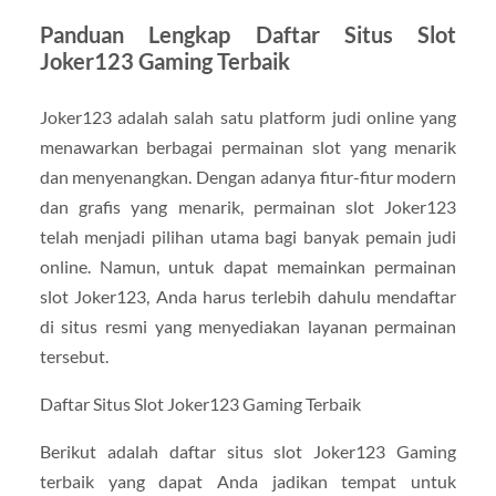
Panduan Lengkap Daftar Situs Slot
Joker123 Gaming Terbaik
Joker123 adalah salah satu platform judi online yang
menawarkan berbagai permainan slot yang menarik
dan menyenangkan. Dengan adanya fitur-fitur modern
dan grafis yang menarik, permainan slot Joker123
telah menjadi pilihan utama bagi banyak pemain judi
online. Namun, untuk dapat memainkan permainan
slot Joker123, Anda harus terlebih dahulu mendaftar
di situs resmi yang menyediakan layanan permainan
tersebut.
Daftar Situs Slot Joker123 Gaming Terbaik
Berikut adalah daftar situs slot Joker123 Gaming
terbaik yang dapat Anda jadikan tempat untuk