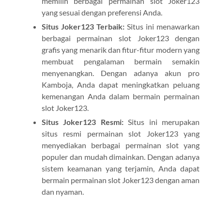
memilih berbagai permainan slot Joker123
yang sesuai dengan preferensi Anda.
Situs Joker123 Terbaik:
Situs ini menawarkan
berbagai permainan slot Joker123 dengan
grafis yang menarik dan fitur-fitur modern yang
membuat pengalaman bermain semakin
menyenangkan. Dengan adanya akun pro
Kamboja, Anda dapat meningkatkan peluang
kemenangan Anda dalam bermain permainan
slot Joker123.
Situs Joker123 Resmi:
Situs ini merupakan
situs resmi permainan slot Joker123 yang
menyediakan berbagai permainan slot yang
populer dan mudah dimainkan. Dengan adanya
sistem keamanan yang terjamin, Anda dapat
bermain permainan slot Joker123 dengan aman
dan nyaman.