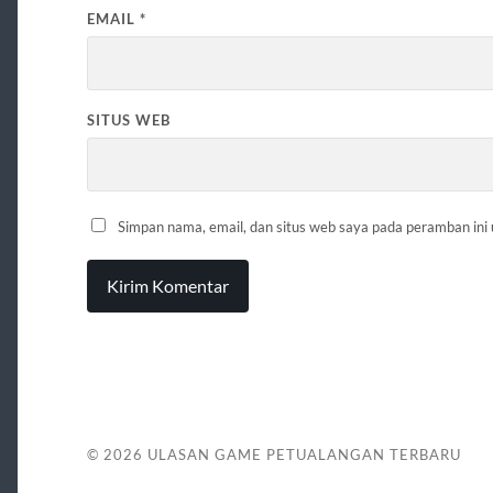
EMAIL
*
SITUS WEB
Simpan nama, email, dan situs web saya pada peramban ini
© 2026
ULASAN GAME PETUALANGAN TERBARU