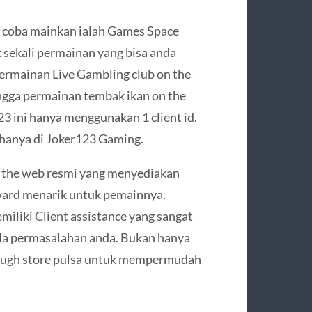
 coba mainkan ialah Games Space
 sekali permainan yang bisa anda
permainan Live Gambling club on the
ingga permainan tembak ikan on the
3 ini hanya menggunakan 1 client id.
a hanya di Joker123 Gaming.
n the web resmi yang menyediakan
ward menarik untuk pemainnya.
miliki Client assistance yang sangat
ala permasalahan anda. Bukan hanya
hrough store pulsa untuk mempermudah