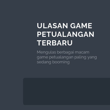
ULASAN GAME
PETUALANGAN
TERBARU
Mengulas berbagai macam
game petualangan paling yang
sedang booming