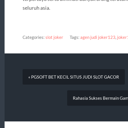
seluruh asia.
Categories:
slot joker
Tags:
agen judi joker123
,
joker
« PGSOFT BET KECIL SITUS JUDI SLOT GACOR
Rahasia Sukses Bermain Game 