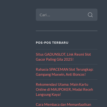
CARI
UNTUK:
POS-POS TERBARU
Situs GADUNSLOT, Link Resmi Slot
Gacor Paling Gila 2025!
Rahasia SPACEMAN Slot Terungkap:
Gampang Maxwin, Anti Boncos!
Rekomendasi Utama: Main Kartu
Online di MAUPOKER, Modal Receh
Langsung Kaya!
Cara Membaca dan Memanfaatkan