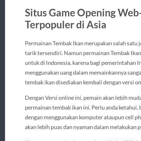
Situs Game Opening Web
Terpopuler di Asia
Permainan Tembak Ikan merupakan salah satu j
tarik tersendiri. Namun permainan Tembak Ikan
untuk di Indonesia, karena bagi pemerintahan 
menggunakan uang dalam memainkannya sangat 
tembak ikan disediakan kembali dengan versi on
Dengan Versi online ini, pemain akan lebih mu
permainan tembak ikan ini. Perlu anda ketahui,
dengan menggunakan komputer ataupun cell pho
akan lebih puas dan nyaman dalam melakukan p