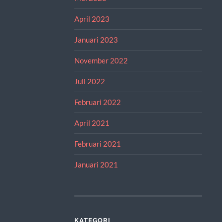
April 2023
Januari 2023
November 2022
Juli 2022
Februari 2022
April 2021
Februari 2021
Januari 2021
KATEGORI