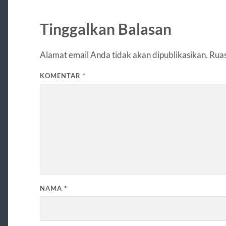
Tinggalkan Balasan
Alamat email Anda tidak akan dipublikasikan.
Ruas
KOMENTAR
*
NAMA
*