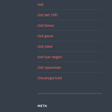
slot
slot bet 100
slot bonus
slot gacor
slot joker
slot luar negeri
slot spaceman
Uncategorized
META