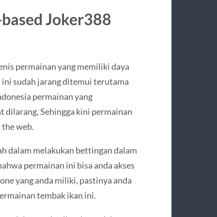
-based Joker388
enis permainan yang memiliki daya
 ini sudah jarang ditemui terutama
Indonesia permainan yang
dilarang, Sehingga kini permainan
 the web.
dah dalam melakukan bettingan dalam
 bahwa permainan ini bisa anda akses
ne yang anda miliki, pastinya anda
ermainan tembak ikan ini.