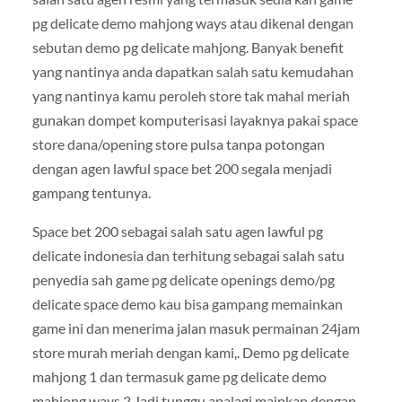
pg delicate demo mahjong ways atau dikenal dengan
sebutan demo pg delicate mahjong. Banyak benefit
yang nantinya anda dapatkan salah satu kemudahan
yang nantinya kamu peroleh store tak mahal meriah
gunakan dompet komputerisasi layaknya pakai space
store dana/opening store pulsa tanpa potongan
dengan agen lawful space bet 200 segala menjadi
gampang tentunya.
Space bet 200 sebagai salah satu agen lawful pg
delicate indonesia dan terhitung sebagai salah satu
penyedia sah game pg delicate openings demo/pg
delicate space demo kau bisa gampang memainkan
game ini dan menerima jalan masuk permainan 24jam
store murah meriah dengan kami,. Demo pg delicate
mahjong 1 dan termasuk game pg delicate demo
mahjong ways 2 Jadi tunggu apalagi mainkan dengan