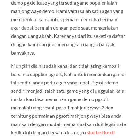
demo pg delicate yang tersedia game populer ialah
mahjong ways demo. Kami yaitu salah satu agen yang
memberikan kans untuk pemain mencoba bermain
agar dapat bermain dengan pede saat mengerjakan
dengan uang absah. Karenanya dari itu seketika daftar
dengan kami dan juga menangkan uang sebanyak
banyaknya.
Mungkin disini sudah kenal dan tidak asing kembali
bersama supplier pgsoft, Nah untuk memainkan game
ini sendiri anda perlu agen yang tepat. Pgsoft demo
sendiri menjadi salah satu game yang di unggulan kala
ini dan kau bisa memainkan game demo pgsoft
memakai uang resmi, pgsoft mahjong ways 2 dan
terhitung permainan pgsoft mahjong ways bisa anda
mainkan dengan mudah memanfaatkan duit legitimate
ketika ini dengan bersama kita agen
slot bet kecil
.