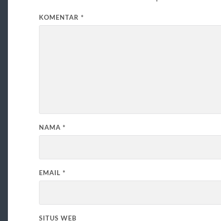
KOMENTAR
*
NAMA
*
EMAIL
*
SITUS WEB