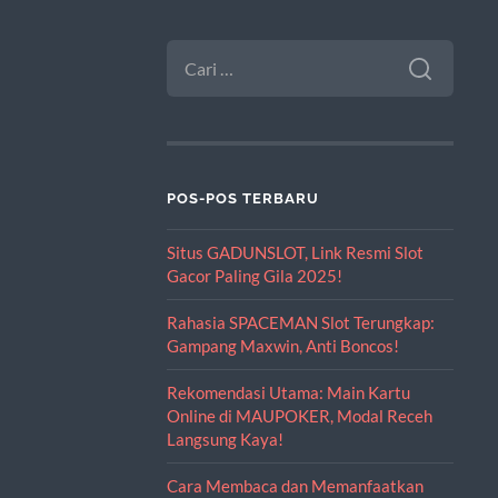
CARI
UNTUK:
POS-POS TERBARU
Situs GADUNSLOT, Link Resmi Slot
Gacor Paling Gila 2025!
Rahasia SPACEMAN Slot Terungkap:
Gampang Maxwin, Anti Boncos!
Rekomendasi Utama: Main Kartu
Online di MAUPOKER, Modal Receh
Langsung Kaya!
Cara Membaca dan Memanfaatkan