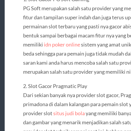
PG Soft merupakan salah satu provider yang m
fitur dan tampilan super indah dan juga terus 
permainan slot terbaru yang pasti nya gacor abis
bentuk sampai berbagai macam fitur nya yang be
memiliki
idn poker online
sistem yang amat unik
beda sehingga para pemain juga tidak mudah da
saran kami anda harus mencoba salah satu provid
merupakan salah satu provider yang memiliki nil
2. Slot Gacor Pragmatic Play
Dari sekian banyak nya provider slot gacor, Pra
primadona di dalam kalangan para pemain slot y
provider slot
situs judi bola
yang memiliki banya
dan gambar yang menarik menjadikan salah satu 