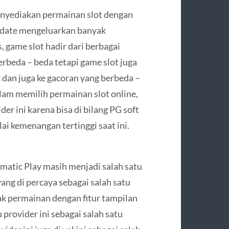
enyediakan permainan slot dengan
update mengeluarkan banyak
, game slot hadir dari berbagai
rbeda – beda tetapi game slot juga
 dan juga ke gacoran yang berbeda –
lam memilih permainan slot online,
er ini karena bisa di bilang PG soft
ai kemenangan tertinggi saat ini.
gmatic Play masih menjadi salah satu
ang di percaya sebagai salah satu
k permainan dengan fitur tampilan
provider ini sebagai salah satu