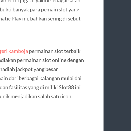
vider ini juga di yakini sebagai salah
bukti banyak para pemain slot yang
tic Play ini, bahkan sering di sebut
egeri kamboja
permainan slot terbaik
yediakan permainan slot online dengan
hadiah jackpot yang besar
in dari berbagai kalangan mulai dai
 fasilitas yang di miliki Slot88 ini
 unik menjadikan salah satu icon