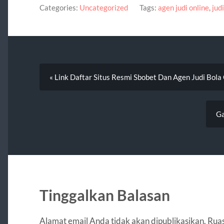
Categories:
Uncategorized
Tags:
agen judi online
,
jud
« Link Daftar Situs Resmi Sbobet Dan Agen Judi Bola
Ga
Tinggalkan Balasan
Alamat email Anda tidak akan dipublikasikan.
Ruas