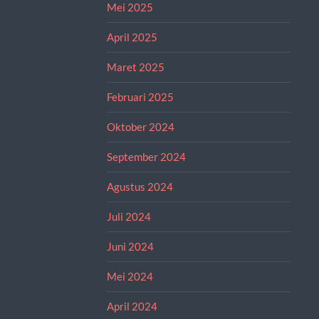
Mei 2025
April 2025
Maret 2025
Februari 2025
Oktober 2024
September 2024
Agustus 2024
Juli 2024
Juni 2024
Mei 2024
April 2024