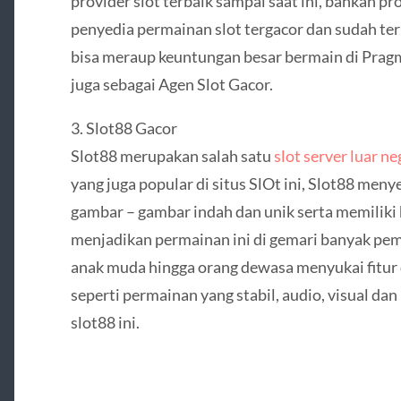
provider slot terbaik sampai saat ini, bahkan pro
penyedia permainan slot tergacor dan sudah ter
bisa meraup keuntungan besar bermain di Pragma
juga sebagai Agen Slot Gacor.
3. Slot88 Gacor
Slot88 merupakan salah satu
slot server luar n
yang juga popular di situs SlOt ini, Slot88 men
gambar – gambar indah dan unik serta memiliki 
menjadikan permainan ini di gemari banyak pema
anak muda hingga orang dewasa menyukai fitur dan
seperti permainan yang stabil, audio, visual dan
slot88 ini.