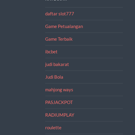
daftar slot777
Game Petualangan
Game Terbaik
ibcbet
judi bakarat
Judi Bola
mahjong ways
PASJACKPOT
RADIUMPLAY
roulette